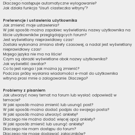
Dlaczego następuje automatyczne wylogowanie?
Jak działa funkcja “Usuń ciasteczka witryny”?
Preferencje i ustawienia użytkownika
Jak zmienić moje ustawienia?
W jaki sposób można zapobiec wyświetlaniu nazwy użytkownika na
liście użytkowników przeglądających forum?
Jest wyświetlany nieprawidłowy czas!
Została wykonana zmiana strefy czasowej, a nadal jest wyświetlany
nieprawidłowy czas!
Mojego języka nie ma na liście!
Czym są obrazki wyświetlane obok nazwy użytkownika?
Jak wyświetlić awatar?
Co to jest ranga i jak można ją zmienić?
Podczas próby wysłania wiadomości e-mail do użytkownika
witryna prosi mnie o zalogowanie. Dlaczego?
Problemy z pisaniem
Jak utworzyć nowy temat na forum lub wysłać odpowiedź w
temacie?
W jaki sposób można zmienić lub usunąć post?
W jaki sposób można dodać podpis do swojego posta?
W jaki sposób można utworzyć ankietę?
Dlaczego nie można dodać więcej opcji ankiety?
W jaki sposób zmienić lub usunąć ankietę?
Dlaczego nie mam dostępu do forum?
Dlaczego nie mogę dodawać załączników?