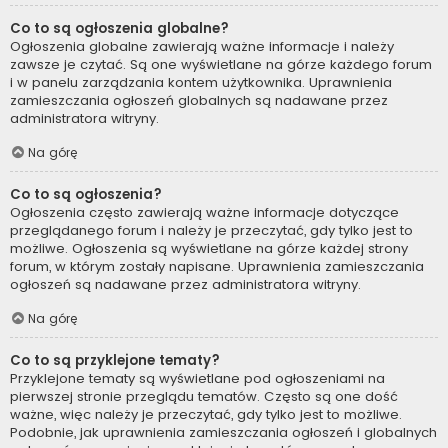
Co to są ogłoszenia globalne?
Ogłoszenia globalne zawierają ważne informacje i należy
zawsze je czytać. Są one wyświetlane na górze każdego forum
i w panelu zarządzania kontem użytkownika. Uprawnienia
zamieszczania ogłoszeń globalnych są nadawane przez
administratora witryny.
Na górę
Co to są ogłoszenia?
Ogłoszenia często zawierają ważne informacje dotyczące
przeglądanego forum i należy je przeczytać, gdy tylko jest to
możliwe. Ogłoszenia są wyświetlane na górze każdej strony
forum, w którym zostały napisane. Uprawnienia zamieszczania
ogłoszeń są nadawane przez administratora witryny.
Na górę
Co to są przyklejone tematy?
Przyklejone tematy są wyświetlane pod ogłoszeniami na
pierwszej stronie przeglądu tematów. Często są one dość
ważne, więc należy je przeczytać, gdy tylko jest to możliwe.
Podobnie, jak uprawnienia zamieszczania ogłoszeń i globalnych