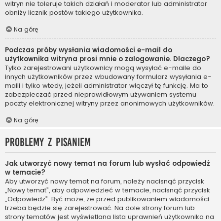
witryn nie toleruje takich działań i moderator lub administrator
obniży licznik postów takiego użytkownika.
Na górę
Podczas próby wysłania wiadomości e-mail do
użytkownika witryna prosi mnie o zalogowanie. Dlaczego?
Tylko zarejestrowani użytkownicy mogą wysyłać e-maile do
innych użytkowników przez wbudowany formularz wysyłania e-
maili i tylko wtedy, jeżeli administrator włączył tę funkcję. Ma to
zabezpieczać przed nieprawidłowym używaniem systemu
poczty elektronicznej witryny przez anonimowych użytkowników.
Na górę
Problemy z pisaniem
Jak utworzyć nowy temat na forum lub wysłać odpowiedź
w temacie?
Aby utworzyć nowy temat na forum, należy nacisnąć przycisk
„Nowy temat”, aby odpowiedzieć w temacie, nacisnąć przycisk
„Odpowiedz”. Być może, że przed publikowaniem wiadomości
trzeba będzie się zarejestrować. Na dole strony forum lub
strony tematów jest wyświetlana lista uprawnień użytkownika na