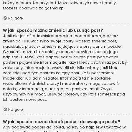
każdym forum. Na przykład: Możesz tworzyć nowe tematy,
Możesz dodawać załączniki itp.
Na górę
W jaki sposób można zmienić lub usunąć post?
Jeśli nie jesteś administratorem lub moderatorem, możesz
zmieniać i usuwać tylko swoje posty. Możesz zmienić post,
naciskając przycisk
Zmień
znajdujący się przy danym poście.
Czasami można to zrobić tylko przez pewien czas po jego
napisaniu. Jeżeli ktoś odpowiedział na ten post, pod twoim
postem pojawi się informacja ile razy i kiedy ostatni raz post był
zmieniany. Informacja ta wyświetli się tylko wtedy, jeśli ktoś
zamieścił pod tym postem kolejny post. Jeśli post zmienił
moderator lub administrator, informacja ta nie zostanie
wyświetlona. Administratorzy i moderatorzy mogą zostawić
notatkę z informacją, dlaczego ten post zmieniali. Zwykli
użytkownicy nie mogą usuwać postów, gdy ktoś zamieścił pod
ich postem nowy post.
Na górę
W jaki sposób można dodać podpis do swojego posta?
Aby dodawać podpis do posta, należy go najpierw utworzyć w