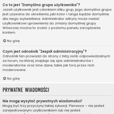
Co to jest “Domyślna grupa użytkownika”?
Jeżeli użytkownik jest członkiem kilku grup, jego domyślna grupa
jest używana do określenia, jaki kolor i ranga będzie domyślnie
dla niego wyświetlana. Administrator witryny może nadać
użytkownikowi uprawnienia do zmiany domyślnej grupy.
Wówczas można to zrobić z poziomu panelu zarządzania
kontem.
Na górę
Czym jest odnośnik “Zespół administracyjny”?
Odnośnik ten prowadzi do strony z listą osób odpowiedzialnych
za forum, na której znajduje się spis administratorów i
moderatorów oraz inne dane, takie jak fora przez nich
moderowane.
Na górę
Prywatne wiadomości
Nie mogę wysyłać prywatnych wiadomości!
Mogą być trzy przyczyny takiej sytuacji. Pierwsza – nie jesteś
zarejestrowanym użytkownikiem lub nie jesteś