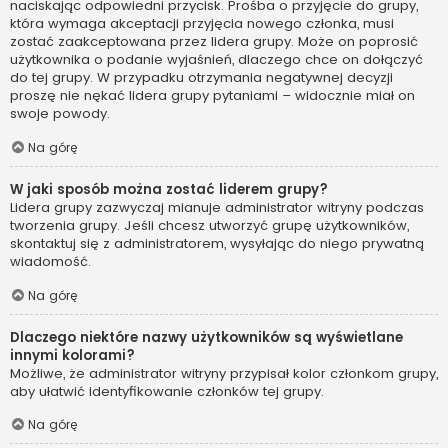
naciskając odpowiedni przycisk. Prośba o przyjęcie do grupy,
która wymaga akceptacji przyjęcia nowego członka, musi
zostać zaakceptowana przez lidera grupy. Może on poprosić
użytkownika o podanie wyjaśnień, dlaczego chce on dołączyć
do tej grupy. W przypadku otrzymania negatywnej decyzji
proszę nie nękać lidera grupy pytaniami – widocznie miał on
swoje powody.
Na górę
W jaki sposób można zostać liderem grupy?
Lidera grupy zazwyczaj mianuje administrator witryny podczas
tworzenia grupy. Jeśli chcesz utworzyć grupę użytkowników,
skontaktuj się z administratorem, wysyłając do niego prywatną
wiadomość.
Na górę
Dlaczego niektóre nazwy użytkowników są wyświetlane
innymi kolorami?
Możliwe, że administrator witryny przypisał kolor członkom grupy,
aby ułatwić identyfikowanie członków tej grupy.
Na górę