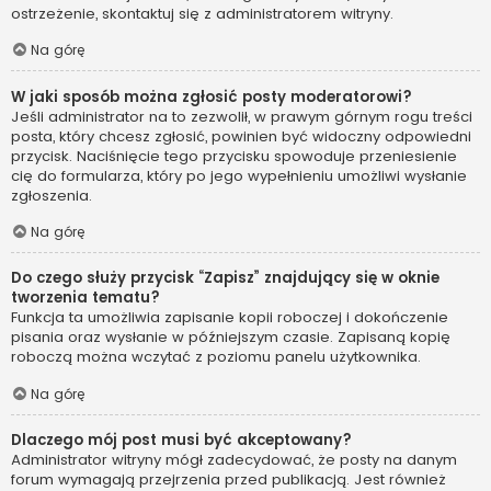
ostrzeżenie, skontaktuj się z administratorem witryny.
Na górę
W jaki sposób można zgłosić posty moderatorowi?
Jeśli administrator na to zezwolił, w prawym górnym rogu treści
posta, który chcesz zgłosić, powinien być widoczny odpowiedni
przycisk. Naciśnięcie tego przycisku spowoduje przeniesienie
cię do formularza, który po jego wypełnieniu umożliwi wysłanie
zgłoszenia.
Na górę
Do czego służy przycisk “Zapisz” znajdujący się w oknie
tworzenia tematu?
Funkcja ta umożliwia zapisanie kopii roboczej i dokończenie
pisania oraz wysłanie w późniejszym czasie. Zapisaną kopię
roboczą można wczytać z poziomu panelu użytkownika.
Na górę
Dlaczego mój post musi być akceptowany?
Administrator witryny mógł zadecydować, że posty na danym
forum wymagają przejrzenia przed publikacją. Jest również