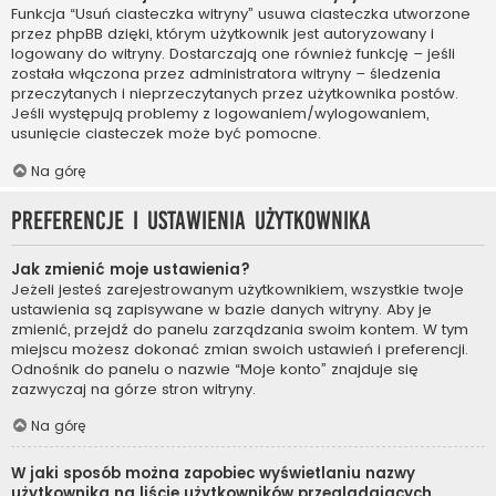
Funkcja “Usuń ciasteczka witryny” usuwa ciasteczka utworzone
przez phpBB dzięki, którym użytkownik jest autoryzowany i
logowany do witryny. Dostarczają one również funkcję – jeśli
została włączona przez administratora witryny – śledzenia
przeczytanych i nieprzeczytanych przez użytkownika postów.
Jeśli występują problemy z logowaniem/wylogowaniem,
usunięcie ciasteczek może być pomocne.
Na górę
Preferencje i ustawienia użytkownika
Jak zmienić moje ustawienia?
Jeżeli jesteś zarejestrowanym użytkownikiem, wszystkie twoje
ustawienia są zapisywane w bazie danych witryny. Aby je
zmienić, przejdź do panelu zarządzania swoim kontem. W tym
miejscu możesz dokonać zmian swoich ustawień i preferencji.
Odnośnik do panelu o nazwie “Moje konto” znajduje się
zazwyczaj na górze stron witryny.
Na górę
W jaki sposób można zapobiec wyświetlaniu nazwy
użytkownika na liście użytkowników przeglądających