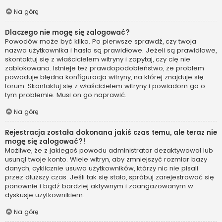
Na górę
Dlaczego nie mogę się zalogować?
Powodów może być kilka. Po pierwsze sprawdź, czy twoja
nazwa użytkownika i hasło są prawidłowe. Jeżeli są prawidłowe,
skontaktuj się z właścicielem witryny i zapytaj, czy cię nie
zablokowano. Istnieje też prawdopodobieństwo, że problem
powoduje błędna konfiguracja witryny, na której znajduje się
forum. Skontaktuj się z właścicielem witryny i powiadom go o
tym problemie. Musi on go naprawić.
Na górę
Rejestracja została dokonana jakiś czas temu, ale teraz nie
mogę się zalogować?!
Możliwe, że z jakiegoś powodu administrator dezaktywował lub
usunął twoje konto. Wiele witryn, aby zmniejszyć rozmiar bazy
danych, cyklicznie usuwa użytkowników, którzy nic nie pisali
przez dłuższy czas. Jeśli tak się stało, spróbuj zarejestrować się
ponownie i bądź bardziej aktywnym i zaangażowanym w
dyskusje użytkownikiem.
Na górę