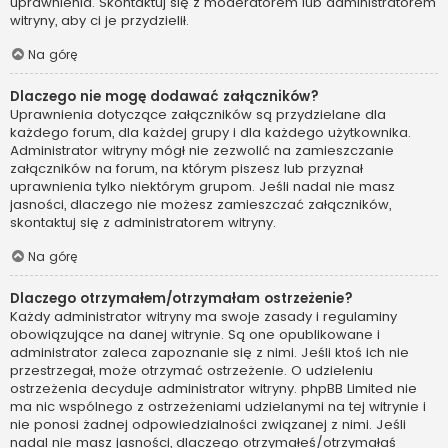
uprawnienia. Skontaktuj się z moderatorem lub administratorem
witryny, aby ci je przydzielił.
Na górę
Dlaczego nie mogę dodawać załączników?
Uprawnienia dotyczące załączników są przydzielane dla
każdego forum, dla każdej grupy i dla każdego użytkownika.
Administrator witryny mógł nie zezwolić na zamieszczanie
załączników na forum, na którym piszesz lub przyznał
uprawnienia tylko niektórym grupom. Jeśli nadal nie masz
jasności, dlaczego nie możesz zamieszczać załączników,
skontaktuj się z administratorem witryny.
Na górę
Dlaczego otrzymałem/otrzymałam ostrzeżenie?
Każdy administrator witryny ma swoje zasady i regulaminy
obowiązujące na danej witrynie. Są one opublikowane i
administrator zaleca zapoznanie się z nimi. Jeśli ktoś ich nie
przestrzegał, może otrzymać ostrzeżenie. O udzieleniu
ostrzeżenia decyduje administrator witryny. phpBB Limited nie
ma nic wspólnego z ostrzeżeniami udzielanymi na tej witrynie i
nie ponosi żadnej odpowiedzialności związanej z nimi. Jeśli
nadal nie masz jasności, dlaczego otrzymałeś/otrzymałaś