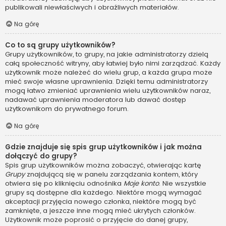
publikowali niewłaściwych i obraźliwych materiałów.
Na górę
Co to są grupy użytkowników?
Grupy użytkowników, to grupy, na jakie administratorzy dzielą
całą społeczność witryny, aby łatwiej było nimi zarządzać. Każdy
użytkownik może należeć do wielu grup, a każda grupa może
mieć swoje własne uprawnienia. Dzięki temu administratorzy
mogą łatwo zmieniać uprawnienia wielu użytkowników naraz,
nadawać uprawnienia moderatora lub dawać dostęp
użytkownikom do prywatnego forum.
Na górę
Gdzie znajduje się spis grup użytkowników i jak można
dołączyć do grupy?
Spis grup użytkowników można zobaczyć, otwierając kartę
Grupy
znajdującą się w panelu zarządzania kontem, który
otwiera się po kliknięciu odnośnika
Moje konto
. Nie wszystkie
grupy są dostępne dla każdego. Niektóre mogą wymagać
akceptacji przyjęcia nowego członka, niektóre mogą być
zamknięte, a jeszcze inne mogą mieć ukrytych członków.
Użytkownik może poprosić o przyjęcie do danej grupy,