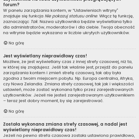
forum?
W panelu zarządzania kontem, w “Ustawieniach witryny”
znajduje się funkcja
Nie pokazuj statusu online
. Włącz tę funkcję,
zaznaczając
Tak
. Nazwa użytkownika będzie wyświetlana tylko
dla administratorów, moderatorów i dla ciebie. Twoja obecność
na witrynie będzie wykazana w liczbie ukrytych użytkowników.
Na górę
Jest wyświetlany nieprawidłowy czas!
Możliwe, że jest wyświetlany czas z innej strefy czasowej, niż ta,
w której się znajdujesz. Jeśli tak właśnie jest, przejdź do panelu
zarządzania kontem i zmień strefę czasową, tak aby była
zgodna z twoim miejscem pobytu. Np. Europa centralna, Afryka,
czy Nowa Zelandia. Zmiana strefy czasowej, tak jak i większości
ustawień, może zostać wykonana tylko przez zarejestrowanych
użytkowników. Jeżeli nie jesteś zarejestrowanym użytkownikiem
– teraz jest dobry moment, by się zarejestrować.
Na górę
Została wykonana zmiana strefy czasowej, a nadal jest
wyświetlany nieprawidłowy czas!
Jeżeli na pewno strefa czasowa została ustawiona prawidłowo,