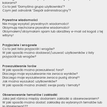
kolorami?
Co to jest “Domyślna grupa użytkownika”?
Czym jest odnośnik “Zespół administracyjny”?
Prywatne wiadomości
Nie mogę wysyłać prywatnych wiadomości!
Otrzymuję niechciane prywatne wiadomości!
Otrzymałem/otrzymałam spam lub obraźliwy e-mail od kogoś z tej
witryny!
Przyjaciele i wrogowie
Co to jest lista przyjaciół i wrogów?
W jaki sposób można dodawać/usuwać użytkowników z listy
przyjaciół lub wrogów?
Przeszukiwanie forów
W jaki sposób można przeszukiwać fora?
Dlaczego moje wyszukiwanie nie zwraca wyników?
Dlaczego moje wyszukiwanie zwraca pustą stronę?!
Jak można wyszukać użytkowników?
W jaki sposób można znaleźć swoje posty i tematy?
Obserwowanie tematów i zakładki
Jaka jest różnica między dodaniem zakładki a obserwowaniem?
W jaki sposób można dodać zakładkę do wybranych tematów lub
je obserwować??