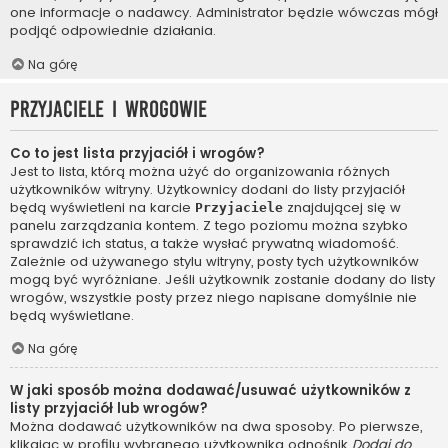
one informacje o nadawcy. Administrator będzie wówczas mógł
podjąć odpowiednie działania.
Na górę
Przyjaciele i wrogowie
Co to jest lista przyjaciół i wrogów?
Jest to lista, którą można użyć do organizowania różnych
użytkowników witryny. Użytkownicy dodani do listy przyjaciół
będą wyświetleni na karcie
znajdującej się w
Przyjaciele
panelu zarządzania kontem. Z tego poziomu można szybko
sprawdzić ich status, a także wysłać prywatną wiadomość.
Zależnie od używanego stylu witryny, posty tych użytkowników
mogą być wyróżniane. Jeśli użytkownik zostanie dodany do listy
wrogów, wszystkie posty przez niego napisane domyślnie nie
będą wyświetlane.
Na górę
W jaki sposób można dodawać/usuwać użytkowników z
listy przyjaciół lub wrogów?
Można dodawać użytkowników na dwa sposoby. Po pierwsze,
klikając w profilu wybranego użytkownika odnośnik
Dodaj do