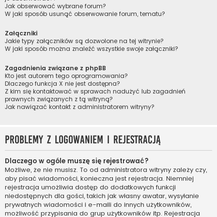
Jak obserwować wybrane forum?
W jaki sposób usunąć obserwowanie forum, tematu?
Załączniki
Jakie typy załączników są dozwolone na tej witrynie?
W jaki sposób można znaleźć wszystkie swoje załączniki?
Zagadnienia związane z phpBB
Kto jest autorem tego oprogramowania?
Dlaczego funkcja X nie jest dostępna?
Z kim się kontaktować w sprawach nadużyć lub zagadnień
prawnych związanych z tą witryną?
Jak nawiązać kontakt z administratorem witryny?
Problemy z logowaniem i rejestracją
Dlaczego w ogóle muszę się rejestrować?
Możliwe, że nie musisz. To od administratora witryny zależy czy,
aby pisać wiadomości, konieczna jest rejestracja. Niemniej
rejestracja umożliwia dostęp do dodatkowych funkcji
niedostępnych dla gości, takich jak własny awatar, wysyłanie
prywatnych wiadomości i e-maili do innych użytkowników,
możliwość przypisania do grup użytkowników itp. Rejestracja