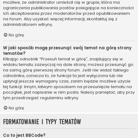
możliwe, że administrator umieścił cię w grupie, która ma
ograniczenia publikowania postów polegające na konieczności
ich akceptowania przez moderatorów przed opublikowaniem
na forum. Aby uzyskać więcej informacji, skontaktuj się z
administratorem witryny.
Na górę
W jaki sposób mogę przesunąć swój temat na górę strony
tematów?
Klikając odnośnik “Przesuń temat w górę”, znajdujący się w
widoku tematu zazwyczaj na dole strony, możesz przesunąć go
na samą górę pierwszej strony forum. Jeśli nie widać takiego
odnośnika, oznacza to, że funkcja ta jest wyłączona lub nie
upłynął jeszcze wymagany czas, zanim będzie możliwe użycie
tej funkcji. Innym, łatwym sposobem na przesunięcie tematu na
początek, jest napisanie w nim posta. Należy pamiętać, aby przy
tym przestrzegać regulaminu witryny.
Na górę
Formatowanie i typy tematów
Co to jest BBCode?