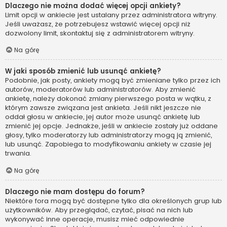
Dlaczego nie można dodać więcej opcji ankiety?
Limit opcji w ankiecie jest ustalany przez administratora witryny.
Jeśli uważasz, że potrzebujesz wstawić więcej opcji niż
dozwolony limit, skontaktuj się z administratorem witryny.
Na górę
W jaki sposób zmienić lub usunąć ankietę?
Podobnie, jak posty, ankiety mogą być zmieniane tylko przez ich
autorów, moderatorów lub administratorów. Aby zmienić
ankietę, należy dokonać zmiany pierwszego posta w wątku, z
którym zawsze związana jest ankieta. Jeśli nikt jeszcze nie
oddał głosu w ankiecie, jej autor może usunąć ankietę lub
zmienić jej opcje. Jednakże, jeśli w ankiecie zostały już oddane
głosy, tylko moderatorzy lub administratorzy mogą ją zmienić,
lub usunąć. Zapobiega to modyfikowaniu ankiety w czasie jej
trwania.
Na górę
Dlaczego nie mam dostępu do forum?
Niektóre fora mogą być dostępne tylko dla określonych grup lub
użytkowników. Aby przeglądać, czytać, pisać na nich lub
wykonywać inne operacje, musisz mieć odpowiednie