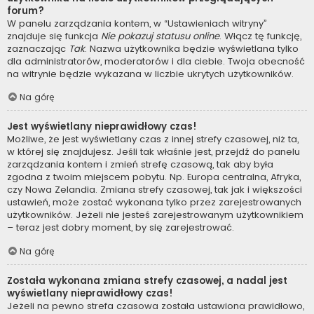
forum?
W panelu zarządzania kontem, w “Ustawieniach witryny”
znajduje się funkcja
Nie pokazuj statusu online
. Włącz tę funkcję,
zaznaczając
Tak
. Nazwa użytkownika będzie wyświetlana tylko
dla administratorów, moderatorów i dla ciebie. Twoja obecność
na witrynie będzie wykazana w liczbie ukrytych użytkowników.
Na górę
Jest wyświetlany nieprawidłowy czas!
Możliwe, że jest wyświetlany czas z innej strefy czasowej, niż ta,
w której się znajdujesz. Jeśli tak właśnie jest, przejdź do panelu
zarządzania kontem i zmień strefę czasową, tak aby była
zgodna z twoim miejscem pobytu. Np. Europa centralna, Afryka,
czy Nowa Zelandia. Zmiana strefy czasowej, tak jak i większości
ustawień, może zostać wykonana tylko przez zarejestrowanych
użytkowników. Jeżeli nie jesteś zarejestrowanym użytkownikiem
– teraz jest dobry moment, by się zarejestrować.
Na górę
Została wykonana zmiana strefy czasowej, a nadal jest
wyświetlany nieprawidłowy czas!
Jeżeli na pewno strefa czasowa została ustawiona prawidłowo,