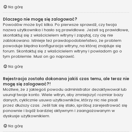
Na górę
Dlaczego nie mogę się zalogować?
Powodów może być kilka. Po pierwsze sprawdź, czy twoja
nazwa użytkownika i hasło są prawidłowe. Jeżeli są prawidłowe,
skontaktuj się z właścicielem witryny i zapytaj, czy cię nie
zablokowano. Istnieje też prawdopodobieństwo, że problem
powoduje błędna konfiguracja witryny, na której znajduje się
forum. Skontaktuj się z właścicielem witryny i powiadom go o
tym problemie. Musi on go naprawić.
Na górę
Rejestracja została dokonana jakiś czas temu, ale teraz nie
mogę się zalogować?!
Możliwe, że z jakiegoś powodu administrator dezaktywował lub
usunął twoje konto. Wiele witryn, aby zmniejszyć rozmiar bazy
danych, cyklicznie usuwa użytkowników, którzy nic nie pisali
przez dłuższy czas. Jeśli tak się stało, spróbuj zarejestrować się
ponownie i bądź bardziej aktywnym i zaangażowanym w
dyskusje użytkownikiem.
Na górę