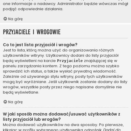
one informacje o nadawcy. Administrator będzie wówczas mógł
podjąć odpowiednie działania.
Na górę
Przyjaciele i wrogowie
Co to jest lista przyjaciół i wrogów?
Jest to lista, którą można użyć do organizowania różnych
użytkowników witryny. Użytkownicy dodani do listy przyjaciół
będą wyświetleni na karcie
znajdującej się w
Przyjaciele
panelu zarządzania kontem. Z tego poziomu można szybko
sprawdzić ich status, a także wysłać prywatną wiadomość.
Zależnie od używanego stylu witryny, posty tych użytkowników
mogą być wyróżniane. Jeśli użytkownik zostanie dodany do listy
wrogów, wszystkie posty przez niego napisane domyślnie nie
będą wyświetlane.
Na górę
W jaki sposób można dodawać/usuwać użytkowników z
listy przyjaciół lub wrogów?
Można dodawać użytkowników na dwa sposoby. Po pierwsze,
klikając w profilu wybranego użytkownika odnośnik
Dodaj do