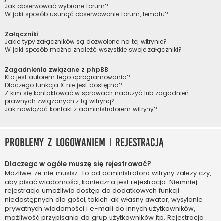
Jak obserwować wybrane forum?
W jaki sposób usunąć obserwowanie forum, tematu?
Załączniki
Jakie typy załączników są dozwolone na tej witrynie?
W jaki sposób można znaleźć wszystkie swoje załączniki?
Zagadnienia związane z phpBB
Kto jest autorem tego oprogramowania?
Dlaczego funkcja X nie jest dostępna?
Z kim się kontaktować w sprawach nadużyć lub zagadnień
prawnych związanych z tą witryną?
Jak nawiązać kontakt z administratorem witryny?
Problemy z logowaniem i rejestracją
Dlaczego w ogóle muszę się rejestrować?
Możliwe, że nie musisz. To od administratora witryny zależy czy,
aby pisać wiadomości, konieczna jest rejestracja. Niemniej
rejestracja umożliwia dostęp do dodatkowych funkcji
niedostępnych dla gości, takich jak własny awatar, wysyłanie
prywatnych wiadomości i e-maili do innych użytkowników,
możliwość przypisania do grup użytkowników itp. Rejestracja