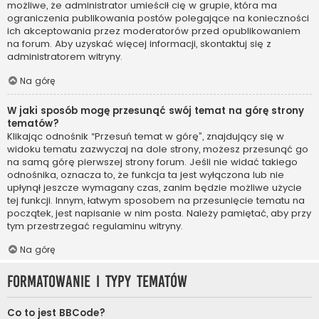
możliwe, że administrator umieścił cię w grupie, która ma
ograniczenia publikowania postów polegające na konieczności
ich akceptowania przez moderatorów przed opublikowaniem
na forum. Aby uzyskać więcej informacji, skontaktuj się z
administratorem witryny.
Na górę
W jaki sposób mogę przesunąć swój temat na górę strony
tematów?
Klikając odnośnik “Przesuń temat w górę”, znajdujący się w
widoku tematu zazwyczaj na dole strony, możesz przesunąć go
na samą górę pierwszej strony forum. Jeśli nie widać takiego
odnośnika, oznacza to, że funkcja ta jest wyłączona lub nie
upłynął jeszcze wymagany czas, zanim będzie możliwe użycie
tej funkcji. Innym, łatwym sposobem na przesunięcie tematu na
początek, jest napisanie w nim posta. Należy pamiętać, aby przy
tym przestrzegać regulaminu witryny.
Na górę
Formatowanie i typy tematów
Co to jest BBCode?