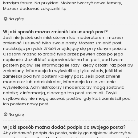
każdym forum. Na przykład: Możesz tworzyć nowe tematy,
Możesz dodawać załączniki itp.
Na górę
W jaki sposób można zmienić lub usunąć post?
Jeśli nie jesteś administratorem lub moderatorem, możesz
zmieniać i usuwać tylko swoje posty. Możesz zmienić post,
naciskając przycisk
Zmień
znajdujący się przy danym poście.
Czasami można to zrobić tylko przez pewien czas po jego
napisaniu. Jeżeli ktoś odpowiedział na ten post, pod twoim
postem pojawi się informacja ile razy i kiedy ostatni raz post był
zmieniany. Informacja ta wyświetli się tylko wtedy, jeśli ktoś
zamieścił pod tym postem kolejny post. Jeśli post zmienił
moderator lub administrator, informacja ta nie zostanie
wyświetlona. Administratorzy i moderatorzy mogą zostawić
notatkę z informacją, dlaczego ten post zmieniali. Zwykli
użytkownicy nie mogą usuwać postów, gdy ktoś zamieścił pod
ich postem nowy post.
Na górę
W jaki sposób można dodać podpis do swojego posta?
Aby dodawać podpis do posta, należy go najpierw utworzyć w