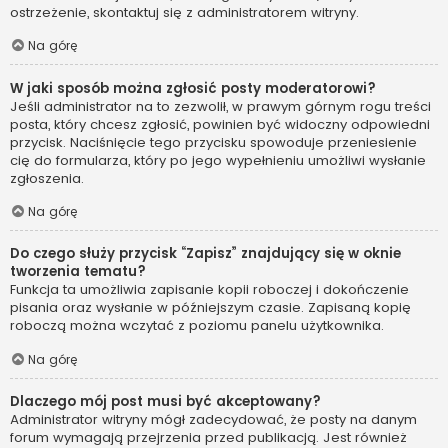
ostrzeżenie, skontaktuj się z administratorem witryny.
Na górę
W jaki sposób można zgłosić posty moderatorowi?
Jeśli administrator na to zezwolił, w prawym górnym rogu treści
posta, który chcesz zgłosić, powinien być widoczny odpowiedni
przycisk. Naciśnięcie tego przycisku spowoduje przeniesienie
cię do formularza, który po jego wypełnieniu umożliwi wysłanie
zgłoszenia.
Na górę
Do czego służy przycisk “Zapisz” znajdujący się w oknie
tworzenia tematu?
Funkcja ta umożliwia zapisanie kopii roboczej i dokończenie
pisania oraz wysłanie w późniejszym czasie. Zapisaną kopię
roboczą można wczytać z poziomu panelu użytkownika.
Na górę
Dlaczego mój post musi być akceptowany?
Administrator witryny mógł zadecydować, że posty na danym
forum wymagają przejrzenia przed publikacją. Jest również