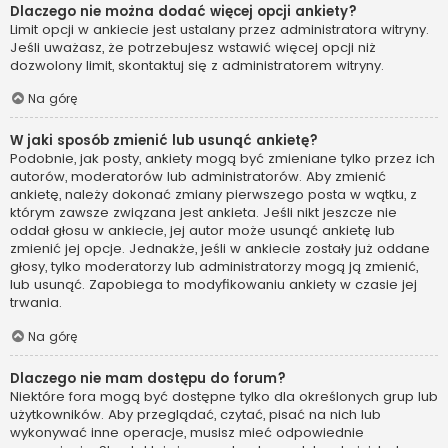
Dlaczego nie można dodać więcej opcji ankiety?
Limit opcji w ankiecie jest ustalany przez administratora witryny.
Jeśli uważasz, że potrzebujesz wstawić więcej opcji niż
dozwolony limit, skontaktuj się z administratorem witryny.
Na górę
W jaki sposób zmienić lub usunąć ankietę?
Podobnie, jak posty, ankiety mogą być zmieniane tylko przez ich
autorów, moderatorów lub administratorów. Aby zmienić
ankietę, należy dokonać zmiany pierwszego posta w wątku, z
którym zawsze związana jest ankieta. Jeśli nikt jeszcze nie
oddał głosu w ankiecie, jej autor może usunąć ankietę lub
zmienić jej opcje. Jednakże, jeśli w ankiecie zostały już oddane
głosy, tylko moderatorzy lub administratorzy mogą ją zmienić,
lub usunąć. Zapobiega to modyfikowaniu ankiety w czasie jej
trwania.
Na górę
Dlaczego nie mam dostępu do forum?
Niektóre fora mogą być dostępne tylko dla określonych grup lub
użytkowników. Aby przeglądać, czytać, pisać na nich lub
wykonywać inne operacje, musisz mieć odpowiednie