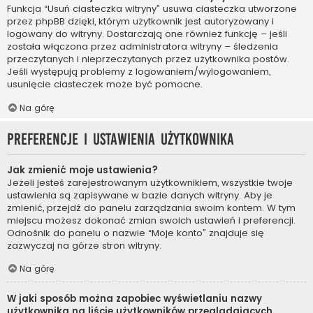
Funkcja “Usuń ciasteczka witryny” usuwa ciasteczka utworzone
przez phpBB dzięki, którym użytkownik jest autoryzowany i
logowany do witryny. Dostarczają one również funkcję – jeśli
została włączona przez administratora witryny – śledzenia
przeczytanych i nieprzeczytanych przez użytkownika postów.
Jeśli występują problemy z logowaniem/wylogowaniem,
usunięcie ciasteczek może być pomocne.
Na górę
Preferencje i ustawienia użytkownika
Jak zmienić moje ustawienia?
Jeżeli jesteś zarejestrowanym użytkownikiem, wszystkie twoje
ustawienia są zapisywane w bazie danych witryny. Aby je
zmienić, przejdź do panelu zarządzania swoim kontem. W tym
miejscu możesz dokonać zmian swoich ustawień i preferencji.
Odnośnik do panelu o nazwie “Moje konto” znajduje się
zazwyczaj na górze stron witryny.
Na górę
W jaki sposób można zapobiec wyświetlaniu nazwy
użytkownika na liście użytkowników przeglądających