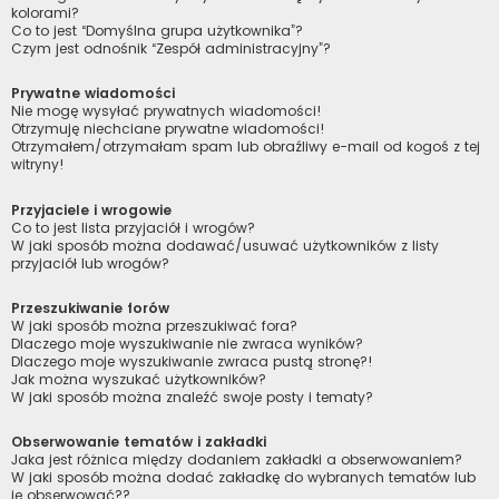
kolorami?
Co to jest “Domyślna grupa użytkownika”?
Czym jest odnośnik “Zespół administracyjny”?
Prywatne wiadomości
Nie mogę wysyłać prywatnych wiadomości!
Otrzymuję niechciane prywatne wiadomości!
Otrzymałem/otrzymałam spam lub obraźliwy e-mail od kogoś z tej
witryny!
Przyjaciele i wrogowie
Co to jest lista przyjaciół i wrogów?
W jaki sposób można dodawać/usuwać użytkowników z listy
przyjaciół lub wrogów?
Przeszukiwanie forów
W jaki sposób można przeszukiwać fora?
Dlaczego moje wyszukiwanie nie zwraca wyników?
Dlaczego moje wyszukiwanie zwraca pustą stronę?!
Jak można wyszukać użytkowników?
W jaki sposób można znaleźć swoje posty i tematy?
Obserwowanie tematów i zakładki
Jaka jest różnica między dodaniem zakładki a obserwowaniem?
W jaki sposób można dodać zakładkę do wybranych tematów lub
je obserwować??