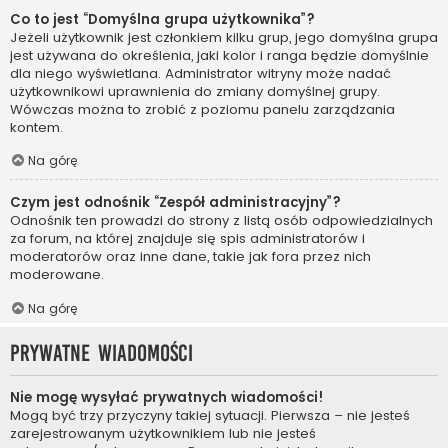
Co to jest “Domyślna grupa użytkownika”?
Jeżeli użytkownik jest członkiem kilku grup, jego domyślna grupa
jest używana do określenia, jaki kolor i ranga będzie domyślnie
dla niego wyświetlana. Administrator witryny może nadać
użytkownikowi uprawnienia do zmiany domyślnej grupy.
Wówczas można to zrobić z poziomu panelu zarządzania
kontem.
Na górę
Czym jest odnośnik “Zespół administracyjny”?
Odnośnik ten prowadzi do strony z listą osób odpowiedzialnych
za forum, na której znajduje się spis administratorów i
moderatorów oraz inne dane, takie jak fora przez nich
moderowane.
Na górę
Prywatne wiadomości
Nie mogę wysyłać prywatnych wiadomości!
Mogą być trzy przyczyny takiej sytuacji. Pierwsza – nie jesteś
zarejestrowanym użytkownikiem lub nie jesteś