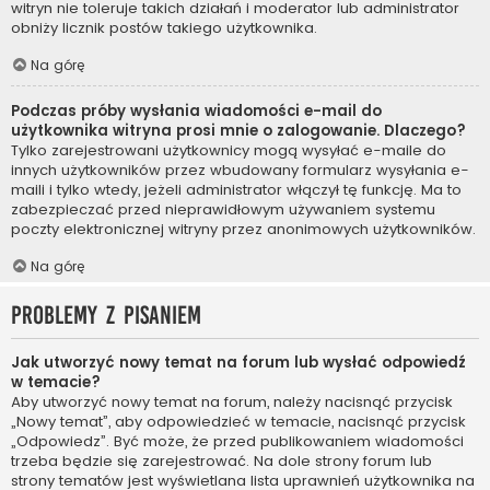
witryn nie toleruje takich działań i moderator lub administrator
obniży licznik postów takiego użytkownika.
Na górę
Podczas próby wysłania wiadomości e-mail do
użytkownika witryna prosi mnie o zalogowanie. Dlaczego?
Tylko zarejestrowani użytkownicy mogą wysyłać e-maile do
innych użytkowników przez wbudowany formularz wysyłania e-
maili i tylko wtedy, jeżeli administrator włączył tę funkcję. Ma to
zabezpieczać przed nieprawidłowym używaniem systemu
poczty elektronicznej witryny przez anonimowych użytkowników.
Na górę
Problemy z pisaniem
Jak utworzyć nowy temat na forum lub wysłać odpowiedź
w temacie?
Aby utworzyć nowy temat na forum, należy nacisnąć przycisk
„Nowy temat”, aby odpowiedzieć w temacie, nacisnąć przycisk
„Odpowiedz”. Być może, że przed publikowaniem wiadomości
trzeba będzie się zarejestrować. Na dole strony forum lub
strony tematów jest wyświetlana lista uprawnień użytkownika na