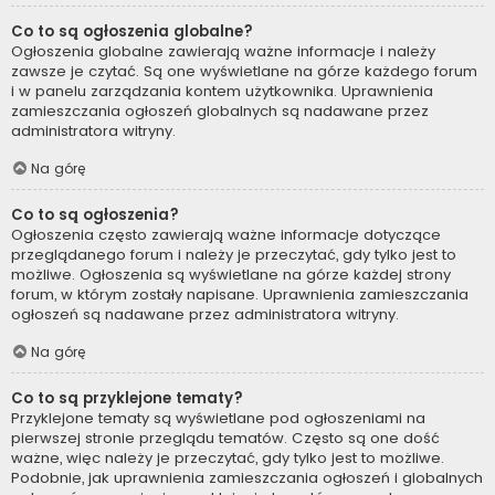
Co to są ogłoszenia globalne?
Ogłoszenia globalne zawierają ważne informacje i należy
zawsze je czytać. Są one wyświetlane na górze każdego forum
i w panelu zarządzania kontem użytkownika. Uprawnienia
zamieszczania ogłoszeń globalnych są nadawane przez
administratora witryny.
Na górę
Co to są ogłoszenia?
Ogłoszenia często zawierają ważne informacje dotyczące
przeglądanego forum i należy je przeczytać, gdy tylko jest to
możliwe. Ogłoszenia są wyświetlane na górze każdej strony
forum, w którym zostały napisane. Uprawnienia zamieszczania
ogłoszeń są nadawane przez administratora witryny.
Na górę
Co to są przyklejone tematy?
Przyklejone tematy są wyświetlane pod ogłoszeniami na
pierwszej stronie przeglądu tematów. Często są one dość
ważne, więc należy je przeczytać, gdy tylko jest to możliwe.
Podobnie, jak uprawnienia zamieszczania ogłoszeń i globalnych