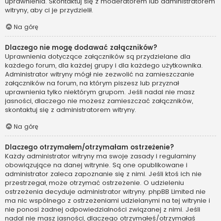
uprawnienia. Skontaktuj się z moderatorem lub administratorem
witryny, aby ci je przydzielił.
Na górę
Dlaczego nie mogę dodawać załączników?
Uprawnienia dotyczące załączników są przydzielane dla
każdego forum, dla każdej grupy i dla każdego użytkownika.
Administrator witryny mógł nie zezwolić na zamieszczanie
załączników na forum, na którym piszesz lub przyznał
uprawnienia tylko niektórym grupom. Jeśli nadal nie masz
jasności, dlaczego nie możesz zamieszczać załączników,
skontaktuj się z administratorem witryny.
Na górę
Dlaczego otrzymałem/otrzymałam ostrzeżenie?
Każdy administrator witryny ma swoje zasady i regulaminy
obowiązujące na danej witrynie. Są one opublikowane i
administrator zaleca zapoznanie się z nimi. Jeśli ktoś ich nie
przestrzegał, może otrzymać ostrzeżenie. O udzieleniu
ostrzeżenia decyduje administrator witryny. phpBB Limited nie
ma nic wspólnego z ostrzeżeniami udzielanymi na tej witrynie i
nie ponosi żadnej odpowiedzialności związanej z nimi. Jeśli
nadal nie masz jasności, dlaczego otrzymałeś/otrzymałaś