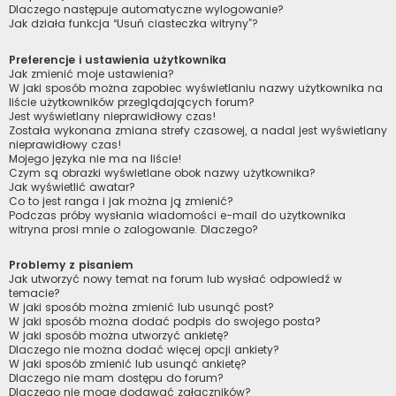
Dlaczego następuje automatyczne wylogowanie?
Jak działa funkcja “Usuń ciasteczka witryny”?
Preferencje i ustawienia użytkownika
Jak zmienić moje ustawienia?
W jaki sposób można zapobiec wyświetlaniu nazwy użytkownika na
liście użytkowników przeglądających forum?
Jest wyświetlany nieprawidłowy czas!
Została wykonana zmiana strefy czasowej, a nadal jest wyświetlany
nieprawidłowy czas!
Mojego języka nie ma na liście!
Czym są obrazki wyświetlane obok nazwy użytkownika?
Jak wyświetlić awatar?
Co to jest ranga i jak można ją zmienić?
Podczas próby wysłania wiadomości e-mail do użytkownika
witryna prosi mnie o zalogowanie. Dlaczego?
Problemy z pisaniem
Jak utworzyć nowy temat na forum lub wysłać odpowiedź w
temacie?
W jaki sposób można zmienić lub usunąć post?
W jaki sposób można dodać podpis do swojego posta?
W jaki sposób można utworzyć ankietę?
Dlaczego nie można dodać więcej opcji ankiety?
W jaki sposób zmienić lub usunąć ankietę?
Dlaczego nie mam dostępu do forum?
Dlaczego nie mogę dodawać załączników?