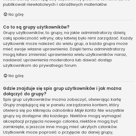
publikowali niewłaściwych i obraźliwych materiałów.
Na górę
Co to są grupy użytkowników?
Grupy użytkowników, to grupy, na jakie administratorzy dzielą
całą społeczność witryny, aby łatwiej było nimi zarządzać. Każdy
użytkownik może należeć do wielu grup, a każda grupa może
mieć swoje własne uprawnienia. Dzięki temu administratorzy
mogą łatwo zmieniać uprawnienia wielu użytkowników naraz,
nadawać uprawnienia moderatora lub dawać dostęp
użytkownikom do prywatnego forum.
Na górę
Gdzie znajduje się spis grup użytkowników i jak można
dołączyć do grupy?
Spis grup użytkowników można zobaczyć, otwierając kartę
Grupy
znajdującą się w panelu zarządzania kontem, który
otwiera się po kliknięciu odnośnika
Moje konto
. Nie wszystkie
grupy są dostępne dla każdego. Niektóre mogą wymagać
akceptacji przyjęcia nowego członka, niektóre mogą być
zamknięte, a jeszcze inne mogą mieć ukrytych członków.
Użytkownik może poprosić o przyjęcie do danej grupy,