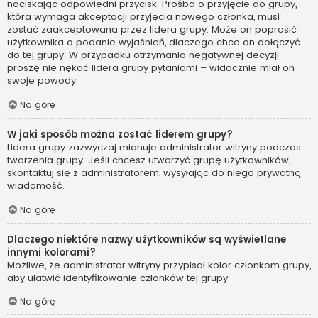
naciskając odpowiedni przycisk. Prośba o przyjęcie do grupy,
która wymaga akceptacji przyjęcia nowego członka, musi
zostać zaakceptowana przez lidera grupy. Może on poprosić
użytkownika o podanie wyjaśnień, dlaczego chce on dołączyć
do tej grupy. W przypadku otrzymania negatywnej decyzji
proszę nie nękać lidera grupy pytaniami – widocznie miał on
swoje powody.
Na górę
W jaki sposób można zostać liderem grupy?
Lidera grupy zazwyczaj mianuje administrator witryny podczas
tworzenia grupy. Jeśli chcesz utworzyć grupę użytkowników,
skontaktuj się z administratorem, wysyłając do niego prywatną
wiadomość.
Na górę
Dlaczego niektóre nazwy użytkowników są wyświetlane
innymi kolorami?
Możliwe, że administrator witryny przypisał kolor członkom grupy,
aby ułatwić identyfikowanie członków tej grupy.
Na górę