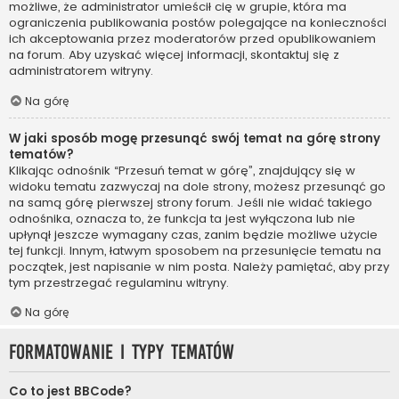
możliwe, że administrator umieścił cię w grupie, która ma
ograniczenia publikowania postów polegające na konieczności
ich akceptowania przez moderatorów przed opublikowaniem
na forum. Aby uzyskać więcej informacji, skontaktuj się z
administratorem witryny.
Na górę
W jaki sposób mogę przesunąć swój temat na górę strony
tematów?
Klikając odnośnik “Przesuń temat w górę”, znajdujący się w
widoku tematu zazwyczaj na dole strony, możesz przesunąć go
na samą górę pierwszej strony forum. Jeśli nie widać takiego
odnośnika, oznacza to, że funkcja ta jest wyłączona lub nie
upłynął jeszcze wymagany czas, zanim będzie możliwe użycie
tej funkcji. Innym, łatwym sposobem na przesunięcie tematu na
początek, jest napisanie w nim posta. Należy pamiętać, aby przy
tym przestrzegać regulaminu witryny.
Na górę
Formatowanie i typy tematów
Co to jest BBCode?