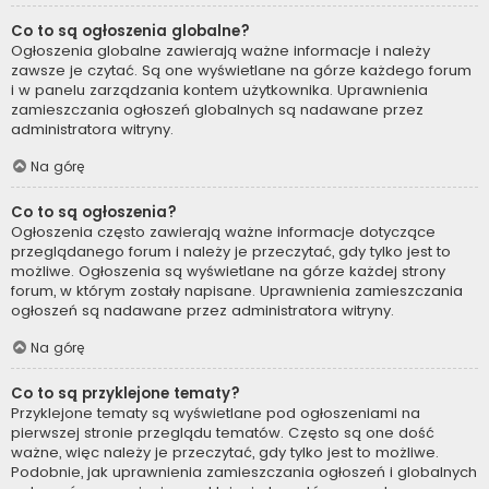
Co to są ogłoszenia globalne?
Ogłoszenia globalne zawierają ważne informacje i należy
zawsze je czytać. Są one wyświetlane na górze każdego forum
i w panelu zarządzania kontem użytkownika. Uprawnienia
zamieszczania ogłoszeń globalnych są nadawane przez
administratora witryny.
Na górę
Co to są ogłoszenia?
Ogłoszenia często zawierają ważne informacje dotyczące
przeglądanego forum i należy je przeczytać, gdy tylko jest to
możliwe. Ogłoszenia są wyświetlane na górze każdej strony
forum, w którym zostały napisane. Uprawnienia zamieszczania
ogłoszeń są nadawane przez administratora witryny.
Na górę
Co to są przyklejone tematy?
Przyklejone tematy są wyświetlane pod ogłoszeniami na
pierwszej stronie przeglądu tematów. Często są one dość
ważne, więc należy je przeczytać, gdy tylko jest to możliwe.
Podobnie, jak uprawnienia zamieszczania ogłoszeń i globalnych