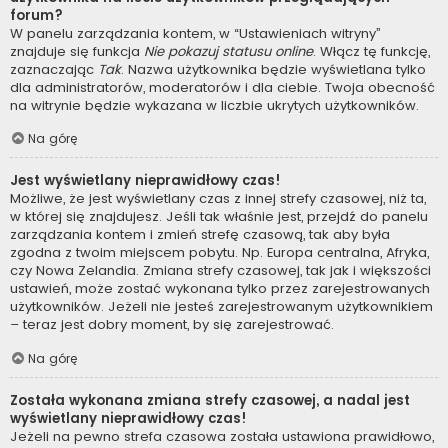
forum?
W panelu zarządzania kontem, w “Ustawieniach witryny”
znajduje się funkcja
Nie pokazuj statusu online
. Włącz tę funkcję,
zaznaczając
Tak
. Nazwa użytkownika będzie wyświetlana tylko
dla administratorów, moderatorów i dla ciebie. Twoja obecność
na witrynie będzie wykazana w liczbie ukrytych użytkowników.
Na górę
Jest wyświetlany nieprawidłowy czas!
Możliwe, że jest wyświetlany czas z innej strefy czasowej, niż ta,
w której się znajdujesz. Jeśli tak właśnie jest, przejdź do panelu
zarządzania kontem i zmień strefę czasową, tak aby była
zgodna z twoim miejscem pobytu. Np. Europa centralna, Afryka,
czy Nowa Zelandia. Zmiana strefy czasowej, tak jak i większości
ustawień, może zostać wykonana tylko przez zarejestrowanych
użytkowników. Jeżeli nie jesteś zarejestrowanym użytkownikiem
– teraz jest dobry moment, by się zarejestrować.
Na górę
Została wykonana zmiana strefy czasowej, a nadal jest
wyświetlany nieprawidłowy czas!
Jeżeli na pewno strefa czasowa została ustawiona prawidłowo,