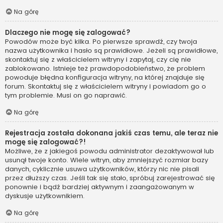
Na górę
Dlaczego nie mogę się zalogować?
Powodów może być kilka. Po pierwsze sprawdź, czy twoja
nazwa użytkownika i hasło są prawidłowe. Jeżeli są prawidłowe,
skontaktuj się z właścicielem witryny i zapytaj, czy cię nie
zablokowano. Istnieje też prawdopodobieństwo, że problem
powoduje błędna konfiguracja witryny, na której znajduje się
forum. Skontaktuj się z właścicielem witryny i powiadom go o
tym problemie. Musi on go naprawić.
Na górę
Rejestracja została dokonana jakiś czas temu, ale teraz nie
mogę się zalogować?!
Możliwe, że z jakiegoś powodu administrator dezaktywował lub
usunął twoje konto. Wiele witryn, aby zmniejszyć rozmiar bazy
danych, cyklicznie usuwa użytkowników, którzy nic nie pisali
przez dłuższy czas. Jeśli tak się stało, spróbuj zarejestrować się
ponownie i bądź bardziej aktywnym i zaangażowanym w
dyskusje użytkownikiem.
Na górę