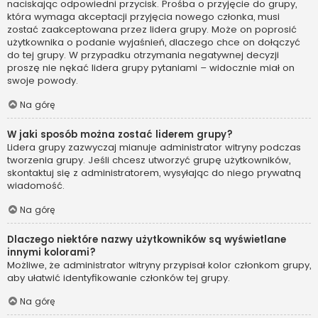
naciskając odpowiedni przycisk. Prośba o przyjęcie do grupy,
która wymaga akceptacji przyjęcia nowego członka, musi
zostać zaakceptowana przez lidera grupy. Może on poprosić
użytkownika o podanie wyjaśnień, dlaczego chce on dołączyć
do tej grupy. W przypadku otrzymania negatywnej decyzji
proszę nie nękać lidera grupy pytaniami – widocznie miał on
swoje powody.
Na górę
W jaki sposób można zostać liderem grupy?
Lidera grupy zazwyczaj mianuje administrator witryny podczas
tworzenia grupy. Jeśli chcesz utworzyć grupę użytkowników,
skontaktuj się z administratorem, wysyłając do niego prywatną
wiadomość.
Na górę
Dlaczego niektóre nazwy użytkowników są wyświetlane
innymi kolorami?
Możliwe, że administrator witryny przypisał kolor członkom grupy,
aby ułatwić identyfikowanie członków tej grupy.
Na górę