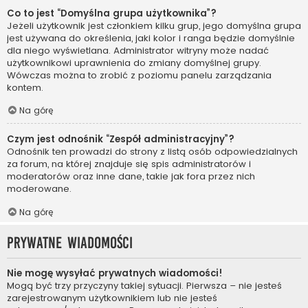
Co to jest “Domyślna grupa użytkownika”?
Jeżeli użytkownik jest członkiem kilku grup, jego domyślna grupa
jest używana do określenia, jaki kolor i ranga będzie domyślnie
dla niego wyświetlana. Administrator witryny może nadać
użytkownikowi uprawnienia do zmiany domyślnej grupy.
Wówczas można to zrobić z poziomu panelu zarządzania
kontem.
Na górę
Czym jest odnośnik “Zespół administracyjny”?
Odnośnik ten prowadzi do strony z listą osób odpowiedzialnych
za forum, na której znajduje się spis administratorów i
moderatorów oraz inne dane, takie jak fora przez nich
moderowane.
Na górę
Prywatne wiadomości
Nie mogę wysyłać prywatnych wiadomości!
Mogą być trzy przyczyny takiej sytuacji. Pierwsza – nie jesteś
zarejestrowanym użytkownikiem lub nie jesteś