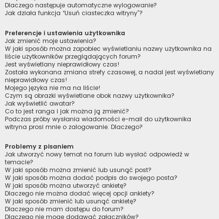
Dlaczego następuje automatyczne wylogowanie?
Jak działa funkcja “Usuń ciasteczka witryny”?
Preferencje i ustawienia użytkownika
Jak zmienić moje ustawienia?
W jaki sposób można zapobiec wyświetlaniu nazwy użytkownika na
liście użytkowników przeglądających forum?
Jest wyświetlany nieprawidłowy czas!
Została wykonana zmiana strefy czasowej, a nadal jest wyświetlany
nieprawidłowy czas!
Mojego języka nie ma na liście!
Czym są obrazki wyświetlane obok nazwy użytkownika?
Jak wyświetlić awatar?
Co to jest ranga i jak można ją zmienić?
Podczas próby wysłania wiadomości e-mail do użytkownika
witryna prosi mnie o zalogowanie. Dlaczego?
Problemy z pisaniem
Jak utworzyć nowy temat na forum lub wysłać odpowiedź w
temacie?
W jaki sposób można zmienić lub usunąć post?
W jaki sposób można dodać podpis do swojego posta?
W jaki sposób można utworzyć ankietę?
Dlaczego nie można dodać więcej opcji ankiety?
W jaki sposób zmienić lub usunąć ankietę?
Dlaczego nie mam dostępu do forum?
Dlaczego nie mogę dodawać załączników?