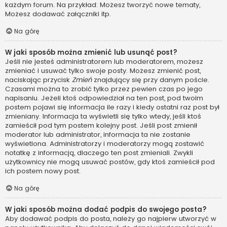
każdym forum. Na przykład: Możesz tworzyć nowe tematy,
Możesz dodawać załączniki itp.
Na górę
W jaki sposób można zmienić lub usunąć post?
Jeśli nie jesteś administratorem lub moderatorem, możesz
zmieniać i usuwać tylko swoje posty. Możesz zmienić post,
naciskając przycisk
Zmień
znajdujący się przy danym poście.
Czasami można to zrobić tylko przez pewien czas po jego
napisaniu. Jeżeli ktoś odpowiedział na ten post, pod twoim
postem pojawi się informacja ile razy i kiedy ostatni raz post był
zmieniany. Informacja ta wyświetli się tylko wtedy, jeśli ktoś
zamieścił pod tym postem kolejny post. Jeśli post zmienił
moderator lub administrator, informacja ta nie zostanie
wyświetlona. Administratorzy i moderatorzy mogą zostawić
notatkę z informacją, dlaczego ten post zmieniali. Zwykli
użytkownicy nie mogą usuwać postów, gdy ktoś zamieścił pod
ich postem nowy post.
Na górę
W jaki sposób można dodać podpis do swojego posta?
Aby dodawać podpis do posta, należy go najpierw utworzyć w