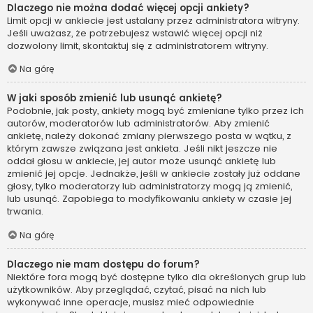
Dlaczego nie można dodać więcej opcji ankiety?
Limit opcji w ankiecie jest ustalany przez administratora witryny.
Jeśli uważasz, że potrzebujesz wstawić więcej opcji niż
dozwolony limit, skontaktuj się z administratorem witryny.
Na górę
W jaki sposób zmienić lub usunąć ankietę?
Podobnie, jak posty, ankiety mogą być zmieniane tylko przez ich
autorów, moderatorów lub administratorów. Aby zmienić
ankietę, należy dokonać zmiany pierwszego posta w wątku, z
którym zawsze związana jest ankieta. Jeśli nikt jeszcze nie
oddał głosu w ankiecie, jej autor może usunąć ankietę lub
zmienić jej opcje. Jednakże, jeśli w ankiecie zostały już oddane
głosy, tylko moderatorzy lub administratorzy mogą ją zmienić,
lub usunąć. Zapobiega to modyfikowaniu ankiety w czasie jej
trwania.
Na górę
Dlaczego nie mam dostępu do forum?
Niektóre fora mogą być dostępne tylko dla określonych grup lub
użytkowników. Aby przeglądać, czytać, pisać na nich lub
wykonywać inne operacje, musisz mieć odpowiednie