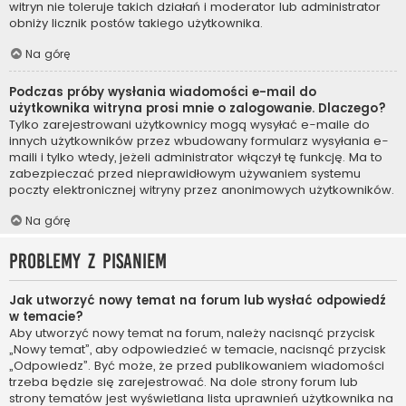
witryn nie toleruje takich działań i moderator lub administrator
obniży licznik postów takiego użytkownika.
Na górę
Podczas próby wysłania wiadomości e-mail do
użytkownika witryna prosi mnie o zalogowanie. Dlaczego?
Tylko zarejestrowani użytkownicy mogą wysyłać e-maile do
innych użytkowników przez wbudowany formularz wysyłania e-
maili i tylko wtedy, jeżeli administrator włączył tę funkcję. Ma to
zabezpieczać przed nieprawidłowym używaniem systemu
poczty elektronicznej witryny przez anonimowych użytkowników.
Na górę
Problemy z pisaniem
Jak utworzyć nowy temat na forum lub wysłać odpowiedź
w temacie?
Aby utworzyć nowy temat na forum, należy nacisnąć przycisk
„Nowy temat”, aby odpowiedzieć w temacie, nacisnąć przycisk
„Odpowiedz”. Być może, że przed publikowaniem wiadomości
trzeba będzie się zarejestrować. Na dole strony forum lub
strony tematów jest wyświetlana lista uprawnień użytkownika na