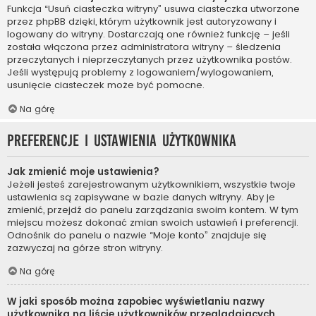
Funkcja “Usuń ciasteczka witryny” usuwa ciasteczka utworzone
przez phpBB dzięki, którym użytkownik jest autoryzowany i
logowany do witryny. Dostarczają one również funkcję – jeśli
została włączona przez administratora witryny – śledzenia
przeczytanych i nieprzeczytanych przez użytkownika postów.
Jeśli występują problemy z logowaniem/wylogowaniem,
usunięcie ciasteczek może być pomocne.
Na górę
Preferencje i ustawienia użytkownika
Jak zmienić moje ustawienia?
Jeżeli jesteś zarejestrowanym użytkownikiem, wszystkie twoje
ustawienia są zapisywane w bazie danych witryny. Aby je
zmienić, przejdź do panelu zarządzania swoim kontem. W tym
miejscu możesz dokonać zmian swoich ustawień i preferencji.
Odnośnik do panelu o nazwie “Moje konto” znajduje się
zazwyczaj na górze stron witryny.
Na górę
W jaki sposób można zapobiec wyświetlaniu nazwy
użytkownika na liście użytkowników przeglądających