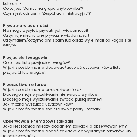
kolorami?
Co to jest “Domyślna grupa użytkownika”?
Czym jest odnośnik “Zespół administracyjny”?
Prywatne wiadomości
Nie mogę wysyłać prywatnych wiadomości!
Otrzymuję niechciane prywatne wiadomości!
Otrzymałem/otrzymałam spam lub obraźliwy e-mail od kogoś z tej
witryny!
Przyjaciele i wrogowie
Co to jest lista przyjaciół i wrogów?
W jaki sposób można dodawać/usuwać użytkowników z listy
przyjaciół lub wrogów?
Przeszukiwanie forów
W jaki sposób można przeszukiwać fora?
Dlaczego moje wyszukiwanie nie zwraca wyników?
Dlaczego moje wyszukiwanie zwraca pustą stronę?!
Jak można wyszukać użytkowników?
W jaki sposób można znaleźć swoje posty i tematy?
Obserwowanie tematów i zakładki
Jaka jest różnica między dodaniem zakładki a obserwowaniem?
W jaki sposób można dodać zakładkę do wybranych tematów lub
je obserwować??