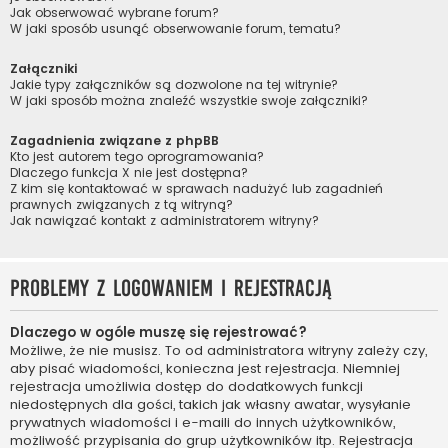
Jak obserwować wybrane forum?
W jaki sposób usunąć obserwowanie forum, tematu?
Załączniki
Jakie typy załączników są dozwolone na tej witrynie?
W jaki sposób można znaleźć wszystkie swoje załączniki?
Zagadnienia związane z phpBB
Kto jest autorem tego oprogramowania?
Dlaczego funkcja X nie jest dostępna?
Z kim się kontaktować w sprawach nadużyć lub zagadnień
prawnych związanych z tą witryną?
Jak nawiązać kontakt z administratorem witryny?
Problemy z logowaniem i rejestracją
Dlaczego w ogóle muszę się rejestrować?
Możliwe, że nie musisz. To od administratora witryny zależy czy,
aby pisać wiadomości, konieczna jest rejestracja. Niemniej
rejestracja umożliwia dostęp do dodatkowych funkcji
niedostępnych dla gości, takich jak własny awatar, wysyłanie
prywatnych wiadomości i e-maili do innych użytkowników,
możliwość przypisania do grup użytkowników itp. Rejestracja