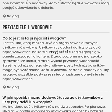
one informacje o nadawcy. Administrator będzie wówczas mógł
podjąć odpowiednie działania.
Na górę
Przyjaciele i wrogowie
Co to jest lista przyjaciół i wrogów?
Jest to lista, którą można użyć do organizowania różnych
użytkowników witryny. Użytkownicy dodani do listy przyjaciół
będą wyświetleni na karcie
znajdującej się w
Przyjaciele
panelu zarządzania kontem. Z tego poziomu można szybko
sprawdzić ich status, a także wysłać prywatną wiadomość.
Zależnie od używanego stylu witryny, posty tych użytkowników
mogą być wyróżniane. Jeśli użytkownik zostanie dodany do listy
wrogów, wszystkie posty przez niego napisane domyślnie nie
będą wyświetlane.
Na górę
W jaki sposób można dodawać/usuwać użytkowników z
listy przyjaciół lub wrogów?
Można dodawać użytkowników na dwa sposoby. Po pierwsze,
klikając w profilu wybranego użytkownika odnośnik
Dodaj do