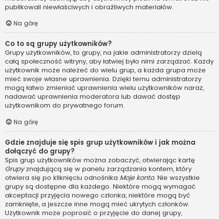
publikowali niewłaściwych i obraźliwych materiałów.
Na górę
Co to są grupy użytkowników?
Grupy użytkowników, to grupy, na jakie administratorzy dzielą
całą społeczność witryny, aby łatwiej było nimi zarządzać. Każdy
użytkownik może należeć do wielu grup, a każda grupa może
mieć swoje własne uprawnienia. Dzięki temu administratorzy
mogą łatwo zmieniać uprawnienia wielu użytkowników naraz,
nadawać uprawnienia moderatora lub dawać dostęp
użytkownikom do prywatnego forum.
Na górę
Gdzie znajduje się spis grup użytkowników i jak można
dołączyć do grupy?
Spis grup użytkowników można zobaczyć, otwierając kartę
Grupy
znajdującą się w panelu zarządzania kontem, który
otwiera się po kliknięciu odnośnika
Moje konto
. Nie wszystkie
grupy są dostępne dla każdego. Niektóre mogą wymagać
akceptacji przyjęcia nowego członka, niektóre mogą być
zamknięte, a jeszcze inne mogą mieć ukrytych członków.
Użytkownik może poprosić o przyjęcie do danej grupy,