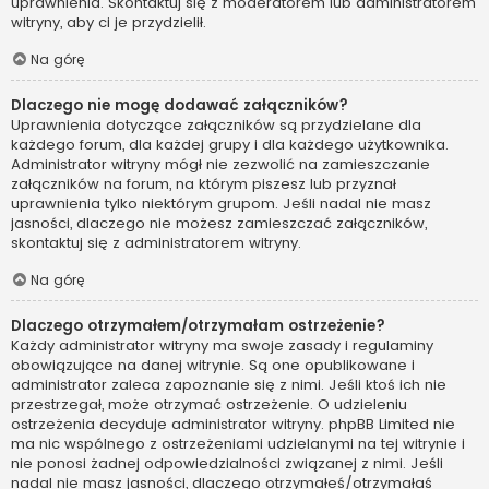
uprawnienia. Skontaktuj się z moderatorem lub administratorem
witryny, aby ci je przydzielił.
Na górę
Dlaczego nie mogę dodawać załączników?
Uprawnienia dotyczące załączników są przydzielane dla
każdego forum, dla każdej grupy i dla każdego użytkownika.
Administrator witryny mógł nie zezwolić na zamieszczanie
załączników na forum, na którym piszesz lub przyznał
uprawnienia tylko niektórym grupom. Jeśli nadal nie masz
jasności, dlaczego nie możesz zamieszczać załączników,
skontaktuj się z administratorem witryny.
Na górę
Dlaczego otrzymałem/otrzymałam ostrzeżenie?
Każdy administrator witryny ma swoje zasady i regulaminy
obowiązujące na danej witrynie. Są one opublikowane i
administrator zaleca zapoznanie się z nimi. Jeśli ktoś ich nie
przestrzegał, może otrzymać ostrzeżenie. O udzieleniu
ostrzeżenia decyduje administrator witryny. phpBB Limited nie
ma nic wspólnego z ostrzeżeniami udzielanymi na tej witrynie i
nie ponosi żadnej odpowiedzialności związanej z nimi. Jeśli
nadal nie masz jasności, dlaczego otrzymałeś/otrzymałaś