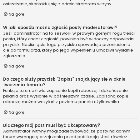
ostrzeżenie, skontaktuj się z administratorem witryny.
Na górę
W jaki sposób można zgłosić posty moderatorowi?
Jeśli administrator na to zezwolił, w prawym górnym rogu treści
posta, który chcesz zgłosić, powinien być widoczny odpowiedni
przycisk. Naciśnięcie tego przycisku spowoduje przeniesienie
cię do formularza, który po jego wypełnieniu umożliwi wysłanie
zgłoszenia.
Na górę
Do czego służy przycisk “Zapisz” znajdujący się w oknie
tworzenia tematu?
Funkcja ta umożliwia zapisanie kopii roboczej i dokończenie
pisania oraz wysłanie w późniejszym czasie. Zapisaną kopię
roboczą można wczytać z poziomu panelu użytkownika.
Na górę
Dlaczego mój post musi być akceptowany?
Administrator witryny mógł zadecydować, że posty na danym
forum wymagają przejrzenia przed publikacją. Jest również