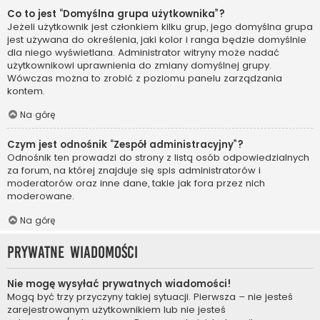
Co to jest “Domyślna grupa użytkownika”?
Jeżeli użytkownik jest członkiem kilku grup, jego domyślna grupa
jest używana do określenia, jaki kolor i ranga będzie domyślnie
dla niego wyświetlana. Administrator witryny może nadać
użytkownikowi uprawnienia do zmiany domyślnej grupy.
Wówczas można to zrobić z poziomu panelu zarządzania
kontem.
Na górę
Czym jest odnośnik “Zespół administracyjny”?
Odnośnik ten prowadzi do strony z listą osób odpowiedzialnych
za forum, na której znajduje się spis administratorów i
moderatorów oraz inne dane, takie jak fora przez nich
moderowane.
Na górę
Prywatne wiadomości
Nie mogę wysyłać prywatnych wiadomości!
Mogą być trzy przyczyny takiej sytuacji. Pierwsza – nie jesteś
zarejestrowanym użytkownikiem lub nie jesteś