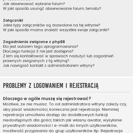
Jak obserwować wybrane forum?
W jaki sposób usunąć obserwowanie forum, tematu?
Załączniki
Jakie typy załączników są dozwolone na tej witrynie?
W jaki sposób można znaleźć wszystkie swoje załączniki?
Zagadnienia związane z phpBB
Kto jest autorem tego oprogramowania?
Dlaczego funkcja X nie jest dostępna?
Z kim się kontaktować w sprawach nadużyć lub zagadnień
prawnych związanych z tą witryną?
Jak nawiązać kontakt z administratorem witryny?
Problemy z logowaniem i rejestracją
Dlaczego w ogóle muszę się rejestrować?
Możliwe, że nie musisz. To od administratora witryny zależy czy,
aby pisać wiadomości, konieczna jest rejestracja. Niemniej
rejestracja umożliwia dostęp do dodatkowych funkcji
niedostępnych dla gości, takich jak własny awatar, wysyłanie
prywatnych wiadomości i e-maili do innych użytkowników,
możliwość przypisania do grup użytkowników itp. Rejestracja