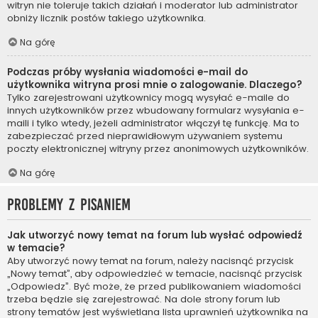
witryn nie toleruje takich działań i moderator lub administrator
obniży licznik postów takiego użytkownika.
Na górę
Podczas próby wysłania wiadomości e-mail do
użytkownika witryna prosi mnie o zalogowanie. Dlaczego?
Tylko zarejestrowani użytkownicy mogą wysyłać e-maile do
innych użytkowników przez wbudowany formularz wysyłania e-
maili i tylko wtedy, jeżeli administrator włączył tę funkcję. Ma to
zabezpieczać przed nieprawidłowym używaniem systemu
poczty elektronicznej witryny przez anonimowych użytkowników.
Na górę
Problemy z pisaniem
Jak utworzyć nowy temat na forum lub wysłać odpowiedź
w temacie?
Aby utworzyć nowy temat na forum, należy nacisnąć przycisk
„Nowy temat”, aby odpowiedzieć w temacie, nacisnąć przycisk
„Odpowiedz”. Być może, że przed publikowaniem wiadomości
trzeba będzie się zarejestrować. Na dole strony forum lub
strony tematów jest wyświetlana lista uprawnień użytkownika na