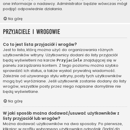
one informacje o nadawcy. Administrator będzie wówczas mógł
podjąć odpowiednie działania.
Na górę
Przyjaciele i wrogowie
Co to jest lista przyjaciół i wrogów?
Jest to lista, którą można użyć do organizowania różnych
użytkowników witryny. Użytkownicy dodani do listy przyjaciół
będą wyświetleni na karcie
znajdującej się w
Przyjaciele
panelu zarządzania kontem. Z tego poziomu można szybko
sprawdzić ich status, a także wysłać prywatną wiadomość.
Zależnie od używanego stylu witryny, posty tych użytkowników
mogą być wyróżniane. Jeśli użytkownik zostanie dodany do listy
wrogów, wszystkie posty przez niego napisane domyślnie nie
będą wyświetlane.
Na górę
W jaki sposób można dodawać/usuwać użytkowników z
listy przyjaciół lub wrogów?
Można dodawać użytkowników na dwa sposoby. Po pierwsze,
klikając w profilu wybranego użytkownika odnośnik
Dodaj do