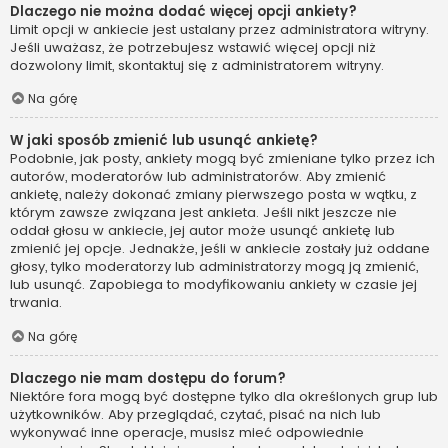
Dlaczego nie można dodać więcej opcji ankiety?
Limit opcji w ankiecie jest ustalany przez administratora witryny.
Jeśli uważasz, że potrzebujesz wstawić więcej opcji niż
dozwolony limit, skontaktuj się z administratorem witryny.
Na górę
W jaki sposób zmienić lub usunąć ankietę?
Podobnie, jak posty, ankiety mogą być zmieniane tylko przez ich
autorów, moderatorów lub administratorów. Aby zmienić
ankietę, należy dokonać zmiany pierwszego posta w wątku, z
którym zawsze związana jest ankieta. Jeśli nikt jeszcze nie
oddał głosu w ankiecie, jej autor może usunąć ankietę lub
zmienić jej opcje. Jednakże, jeśli w ankiecie zostały już oddane
głosy, tylko moderatorzy lub administratorzy mogą ją zmienić,
lub usunąć. Zapobiega to modyfikowaniu ankiety w czasie jej
trwania.
Na górę
Dlaczego nie mam dostępu do forum?
Niektóre fora mogą być dostępne tylko dla określonych grup lub
użytkowników. Aby przeglądać, czytać, pisać na nich lub
wykonywać inne operacje, musisz mieć odpowiednie