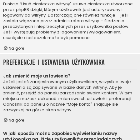
Funkcja “Usuń ciasteczka witryny” usuwa ciasteczka utworzone
przez phpBB dzięki, którym użytkownik jest autoryzowany i
logowany do witryny. Dostarczają one również funkcję – jeśli
została włączona przez administratora witryny – śledzenia
przeczytanych i nieprzeczytanych przez użytkownika postów.
Jeśli występują problemy z logowaniem/wylogowaniem,
usunięcie ciasteczek może być pomocne.
Na górę
Preferencje i ustawienia użytkownika
Jak zmienić moje ustawienia?
Jeżeli jesteś zarejestrowanym użytkownikiem, wszystkie twoje
ustawienia są zapisywane w bazie danych witryny. Aby je
zmienić, przejdź do panelu zarządzania swoim kontem. W tym
miejscu możesz dokonać zmian swoich ustawień i preferencji.
Odnośnik do panelu o nazwie “Moje konto” znajduje się
zazwyczaj na górze stron witryny.
Na górę
W jaki sposób można zapobiec wyświetlaniu nazwy
użytkownika na liście użytkowników przeglądających