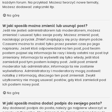
każdym forum. Na przykład: Możesz tworzyć nowe tematy,
Możesz dodawać załączniki itp.
Na górę
W jaki sposób można zmienić lub usunąć post?
Jeśli nie jesteś administratorem lub moderatorem, możesz
zmieniać i usuwać tylko swoje posty. Możesz zmienić post,
naciskając przycisk
Zmień
znajdujący się przy danym poście.
Czasami można to zrobić tylko przez pewien czas po jego
napisaniu. Jeżeli ktoś odpowiedział na ten post, pod twoim
postem pojawi się informacja ile razy i kiedy ostatni raz post był
zmieniany. Informacja ta wyświetli się tylko wtedy, jeśli ktoś
zamieścił pod tym postem kolejny post. Jeśli post zmienił
moderator lub administrator, informacja ta nie zostanie
wyświetlona. Administratorzy i moderatorzy mogą zostawić
notatkę z informacją, dlaczego ten post zmieniali. Zwykli
użytkownicy nie mogą usuwać postów, gdy ktoś zamieścił pod
ich postem nowy post.
Na górę
W jaki sposób można dodać podpis do swojego posta?
Aby dodawać podpis do posta, należy go najpierw utworzyć w