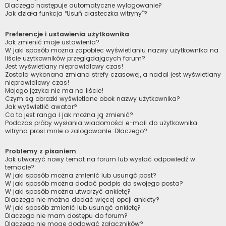
Dlaczego następuje automatyczne wylogowanie?
Jak działa funkcja “Usuń ciasteczka witryny”?
Preferencje i ustawienia użytkownika
Jak zmienić moje ustawienia?
W jaki sposób można zapobiec wyświetlaniu nazwy użytkownika na
liście użytkowników przeglądających forum?
Jest wyświetlany nieprawidłowy czas!
Została wykonana zmiana strefy czasowej, a nadal jest wyświetlany
nieprawidłowy czas!
Mojego języka nie ma na liście!
Czym są obrazki wyświetlane obok nazwy użytkownika?
Jak wyświetlić awatar?
Co to jest ranga i jak można ją zmienić?
Podczas próby wysłania wiadomości e-mail do użytkownika
witryna prosi mnie o zalogowanie. Dlaczego?
Problemy z pisaniem
Jak utworzyć nowy temat na forum lub wysłać odpowiedź w
temacie?
W jaki sposób można zmienić lub usunąć post?
W jaki sposób można dodać podpis do swojego posta?
W jaki sposób można utworzyć ankietę?
Dlaczego nie można dodać więcej opcji ankiety?
W jaki sposób zmienić lub usunąć ankietę?
Dlaczego nie mam dostępu do forum?
Dlaczego nie mogę dodawać załączników?