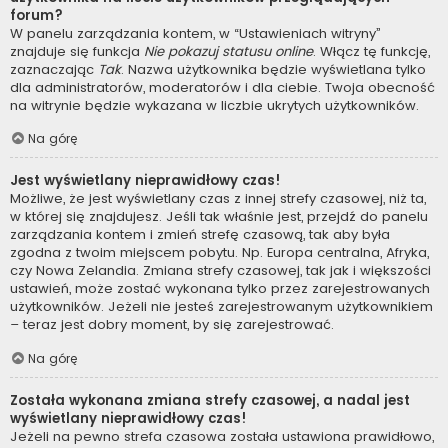
forum?
W panelu zarządzania kontem, w “Ustawieniach witryny”
znajduje się funkcja
Nie pokazuj statusu online
. Włącz tę funkcję,
zaznaczając
Tak
. Nazwa użytkownika będzie wyświetlana tylko
dla administratorów, moderatorów i dla ciebie. Twoja obecność
na witrynie będzie wykazana w liczbie ukrytych użytkowników.
Na górę
Jest wyświetlany nieprawidłowy czas!
Możliwe, że jest wyświetlany czas z innej strefy czasowej, niż ta,
w której się znajdujesz. Jeśli tak właśnie jest, przejdź do panelu
zarządzania kontem i zmień strefę czasową, tak aby była
zgodna z twoim miejscem pobytu. Np. Europa centralna, Afryka,
czy Nowa Zelandia. Zmiana strefy czasowej, tak jak i większości
ustawień, może zostać wykonana tylko przez zarejestrowanych
użytkowników. Jeżeli nie jesteś zarejestrowanym użytkownikiem
– teraz jest dobry moment, by się zarejestrować.
Na górę
Została wykonana zmiana strefy czasowej, a nadal jest
wyświetlany nieprawidłowy czas!
Jeżeli na pewno strefa czasowa została ustawiona prawidłowo,