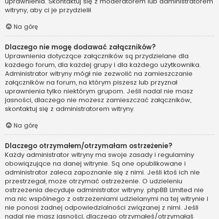
uprawnienia. Skontaktuj się z moderatorem lub administratorem
witryny, aby ci je przydzielił.
Na górę
Dlaczego nie mogę dodawać załączników?
Uprawnienia dotyczące załączników są przydzielane dla
każdego forum, dla każdej grupy i dla każdego użytkownika.
Administrator witryny mógł nie zezwolić na zamieszczanie
załączników na forum, na którym piszesz lub przyznał
uprawnienia tylko niektórym grupom. Jeśli nadal nie masz
jasności, dlaczego nie możesz zamieszczać załączników,
skontaktuj się z administratorem witryny.
Na górę
Dlaczego otrzymałem/otrzymałam ostrzeżenie?
Każdy administrator witryny ma swoje zasady i regulaminy
obowiązujące na danej witrynie. Są one opublikowane i
administrator zaleca zapoznanie się z nimi. Jeśli ktoś ich nie
przestrzegał, może otrzymać ostrzeżenie. O udzieleniu
ostrzeżenia decyduje administrator witryny. phpBB Limited nie
ma nic wspólnego z ostrzeżeniami udzielanymi na tej witrynie i
nie ponosi żadnej odpowiedzialności związanej z nimi. Jeśli
nadal nie masz jasności, dlaczego otrzymałeś/otrzymałaś