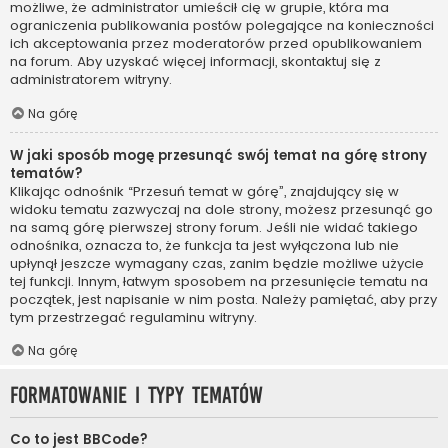
możliwe, że administrator umieścił cię w grupie, która ma
ograniczenia publikowania postów polegające na konieczności
ich akceptowania przez moderatorów przed opublikowaniem
na forum. Aby uzyskać więcej informacji, skontaktuj się z
administratorem witryny.
Na górę
W jaki sposób mogę przesunąć swój temat na górę strony
tematów?
Klikając odnośnik “Przesuń temat w górę”, znajdujący się w
widoku tematu zazwyczaj na dole strony, możesz przesunąć go
na samą górę pierwszej strony forum. Jeśli nie widać takiego
odnośnika, oznacza to, że funkcja ta jest wyłączona lub nie
upłynął jeszcze wymagany czas, zanim będzie możliwe użycie
tej funkcji. Innym, łatwym sposobem na przesunięcie tematu na
początek, jest napisanie w nim posta. Należy pamiętać, aby przy
tym przestrzegać regulaminu witryny.
Na górę
Formatowanie i typy tematów
Co to jest BBCode?