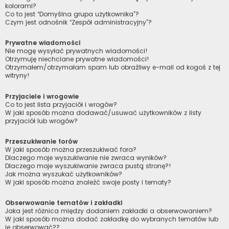
kolorami?
Co to jest “Domyślna grupa użytkownika”?
Czym jest odnośnik “Zespół administracyjny”?
Prywatne wiadomości
Nie mogę wysyłać prywatnych wiadomości!
Otrzymuję niechciane prywatne wiadomości!
Otrzymałem/otrzymałam spam lub obraźliwy e-mail od kogoś z tej
witryny!
Przyjaciele i wrogowie
Co to jest lista przyjaciół i wrogów?
W jaki sposób można dodawać/usuwać użytkowników z listy
przyjaciół lub wrogów?
Przeszukiwanie forów
W jaki sposób można przeszukiwać fora?
Dlaczego moje wyszukiwanie nie zwraca wyników?
Dlaczego moje wyszukiwanie zwraca pustą stronę?!
Jak można wyszukać użytkowników?
W jaki sposób można znaleźć swoje posty i tematy?
Obserwowanie tematów i zakładki
Jaka jest różnica między dodaniem zakładki a obserwowaniem?
W jaki sposób można dodać zakładkę do wybranych tematów lub
je obserwować??