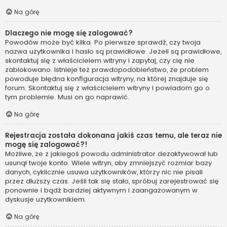
Na górę
Dlaczego nie mogę się zalogować?
Powodów może być kilka. Po pierwsze sprawdź, czy twoja
nazwa użytkownika i hasło są prawidłowe. Jeżeli są prawidłowe,
skontaktuj się z właścicielem witryny i zapytaj, czy cię nie
zablokowano. Istnieje też prawdopodobieństwo, że problem
powoduje błędna konfiguracja witryny, na której znajduje się
forum. Skontaktuj się z właścicielem witryny i powiadom go o
tym problemie. Musi on go naprawić.
Na górę
Rejestracja została dokonana jakiś czas temu, ale teraz nie
mogę się zalogować?!
Możliwe, że z jakiegoś powodu administrator dezaktywował lub
usunął twoje konto. Wiele witryn, aby zmniejszyć rozmiar bazy
danych, cyklicznie usuwa użytkowników, którzy nic nie pisali
przez dłuższy czas. Jeśli tak się stało, spróbuj zarejestrować się
ponownie i bądź bardziej aktywnym i zaangażowanym w
dyskusje użytkownikiem.
Na górę