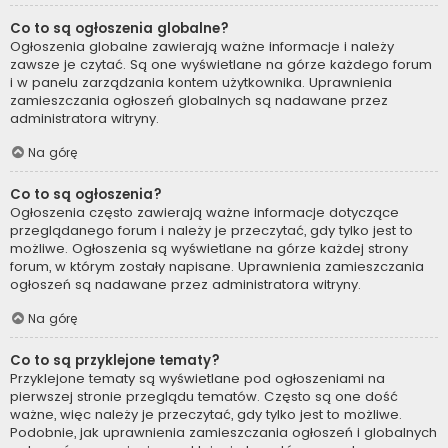
Co to są ogłoszenia globalne?
Ogłoszenia globalne zawierają ważne informacje i należy
zawsze je czytać. Są one wyświetlane na górze każdego forum
i w panelu zarządzania kontem użytkownika. Uprawnienia
zamieszczania ogłoszeń globalnych są nadawane przez
administratora witryny.
Na górę
Co to są ogłoszenia?
Ogłoszenia często zawierają ważne informacje dotyczące
przeglądanego forum i należy je przeczytać, gdy tylko jest to
możliwe. Ogłoszenia są wyświetlane na górze każdej strony
forum, w którym zostały napisane. Uprawnienia zamieszczania
ogłoszeń są nadawane przez administratora witryny.
Na górę
Co to są przyklejone tematy?
Przyklejone tematy są wyświetlane pod ogłoszeniami na
pierwszej stronie przeglądu tematów. Często są one dość
ważne, więc należy je przeczytać, gdy tylko jest to możliwe.
Podobnie, jak uprawnienia zamieszczania ogłoszeń i globalnych