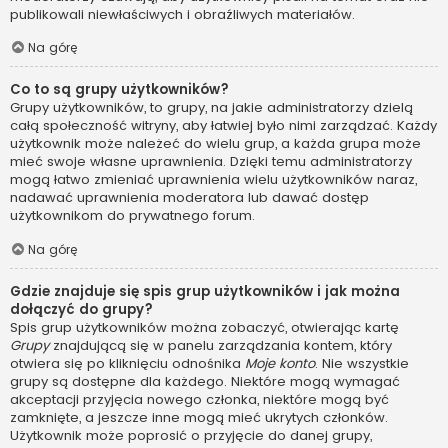
publikowali niewłaściwych i obraźliwych materiałów.
Na górę
Co to są grupy użytkowników?
Grupy użytkowników, to grupy, na jakie administratorzy dzielą
całą społeczność witryny, aby łatwiej było nimi zarządzać. Każdy
użytkownik może należeć do wielu grup, a każda grupa może
mieć swoje własne uprawnienia. Dzięki temu administratorzy
mogą łatwo zmieniać uprawnienia wielu użytkowników naraz,
nadawać uprawnienia moderatora lub dawać dostęp
użytkownikom do prywatnego forum.
Na górę
Gdzie znajduje się spis grup użytkowników i jak można
dołączyć do grupy?
Spis grup użytkowników można zobaczyć, otwierając kartę
Grupy
znajdującą się w panelu zarządzania kontem, który
otwiera się po kliknięciu odnośnika
Moje konto
. Nie wszystkie
grupy są dostępne dla każdego. Niektóre mogą wymagać
akceptacji przyjęcia nowego członka, niektóre mogą być
zamknięte, a jeszcze inne mogą mieć ukrytych członków.
Użytkownik może poprosić o przyjęcie do danej grupy,