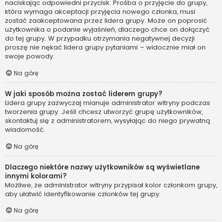
naciskając odpowiedni przycisk. Prośba o przyjęcie do grupy,
która wymaga akceptacji przyjęcia nowego członka, musi
zostać zaakceptowana przez lidera grupy. Może on poprosić
użytkownika o podanie wyjaśnień, dlaczego chce on dołączyć
do tej grupy. W przypadku otrzymania negatywnej decyzji
proszę nie nękać lidera grupy pytaniami – widocznie miał on
swoje powody.
Na górę
W jaki sposób można zostać liderem grupy?
Lidera grupy zazwyczaj mianuje administrator witryny podczas
tworzenia grupy. Jeśli chcesz utworzyć grupę użytkowników,
skontaktuj się z administratorem, wysyłając do niego prywatną
wiadomość.
Na górę
Dlaczego niektóre nazwy użytkowników są wyświetlane
innymi kolorami?
Możliwe, że administrator witryny przypisał kolor członkom grupy,
aby ułatwić identyfikowanie członków tej grupy.
Na górę