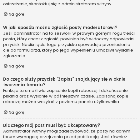
ostrzeżenie, skontaktuj się z administratorem witryny.
Na górę
W jaki sposób można zgłosić posty moderatorowi?
Jeśli administrator na to zezwolił, w prawym górnym rogu treści
posta, który chcesz zgłosić, powinien być widoczny odpowiedni
przycisk. Naciśnięcie tego przycisku spowoduje przeniesienie
cię do formularza, który po jego wypełnieniu umożliwi wysłanie
zgłoszenia.
Na górę
Do czego służy przycisk “Zapisz” znajdujący się w oknie
tworzenia tematu?
Funkcja ta umożliwia zapisanie kopii roboczej i dokończenie
pisania oraz wysłanie w późniejszym czasie. Zapisaną kopię
roboczą można wczytać z poziomu panelu użytkownika.
Na górę
Dlaczego mój post musi być akceptowany?
Administrator witryny mógł zadecydować, że posty na danym
forum wymagają przejrzenia przed publikacją. Jest również