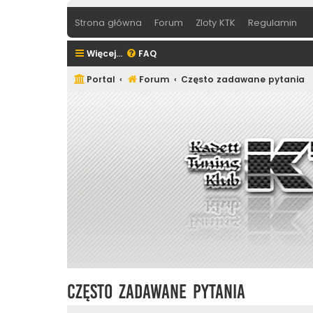
Strona główna
Forum
Zloty KTK
Regulamin
Więcej…
FAQ
Portal
Forum
Często zadawane pytania
Często zadawane pytania