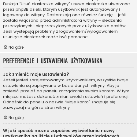
Funkcja “Usuń ciasteczka witryny” usuwa ciasteczka utworzone
przez phpBB dzięki, którym użytkownik jest autoryzowany i
logowany do witryny. Dostarczają one również funkcję – jeśli
została włączona przez administratora witryny – śledzenia
przeczytanych i nieprzeczytanych przez użytkownika postów.
Jeśli występują problemy z logowaniem/wylogowaniem,
usunięcie ciasteczek może być pomocne.
Na górę
Preferencje i ustawienia użytkownika
Jak zmienić moje ustawienia?
Jeżeli jesteś zarejestrowanym użytkownikiem, wszystkie twoje
ustawienia są zapisywane w bazie danych witryny. Aby je
zmienić, przejdź do panelu zarządzania swoim kontem. W tym
miejscu możesz dokonać zmian swoich ustawień i preferencji.
Odnośnik do panelu o nazwie “Moje konto” znajduje się
zazwyczaj na górze stron witryny.
Na górę
W jaki sposób można zapobiec wyświetlaniu nazwy
użytkownika na liście użytkowników przeglądających