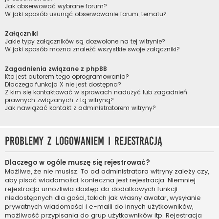
Jak obserwować wybrane forum?
W jaki sposób usunąć obserwowanie forum, tematu?
Załączniki
Jakie typy załączników są dozwolone na tej witrynie?
W jaki sposób można znaleźć wszystkie swoje załączniki?
Zagadnienia związane z phpBB
Kto jest autorem tego oprogramowania?
Dlaczego funkcja X nie jest dostępna?
Z kim się kontaktować w sprawach nadużyć lub zagadnień
prawnych związanych z tą witryną?
Jak nawiązać kontakt z administratorem witryny?
Problemy z logowaniem i rejestracją
Dlaczego w ogóle muszę się rejestrować?
Możliwe, że nie musisz. To od administratora witryny zależy czy,
aby pisać wiadomości, konieczna jest rejestracja. Niemniej
rejestracja umożliwia dostęp do dodatkowych funkcji
niedostępnych dla gości, takich jak własny awatar, wysyłanie
prywatnych wiadomości i e-maili do innych użytkowników,
możliwość przypisania do grup użytkowników itp. Rejestracja