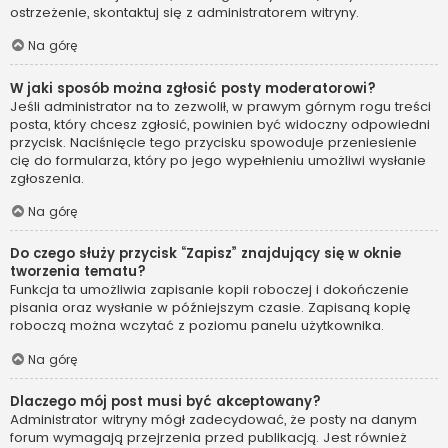
ostrzeżenie, skontaktuj się z administratorem witryny.
Na górę
W jaki sposób można zgłosić posty moderatorowi?
Jeśli administrator na to zezwolił, w prawym górnym rogu treści
posta, który chcesz zgłosić, powinien być widoczny odpowiedni
przycisk. Naciśnięcie tego przycisku spowoduje przeniesienie
cię do formularza, który po jego wypełnieniu umożliwi wysłanie
zgłoszenia.
Na górę
Do czego służy przycisk “Zapisz” znajdujący się w oknie
tworzenia tematu?
Funkcja ta umożliwia zapisanie kopii roboczej i dokończenie
pisania oraz wysłanie w późniejszym czasie. Zapisaną kopię
roboczą można wczytać z poziomu panelu użytkownika.
Na górę
Dlaczego mój post musi być akceptowany?
Administrator witryny mógł zadecydować, że posty na danym
forum wymagają przejrzenia przed publikacją. Jest również