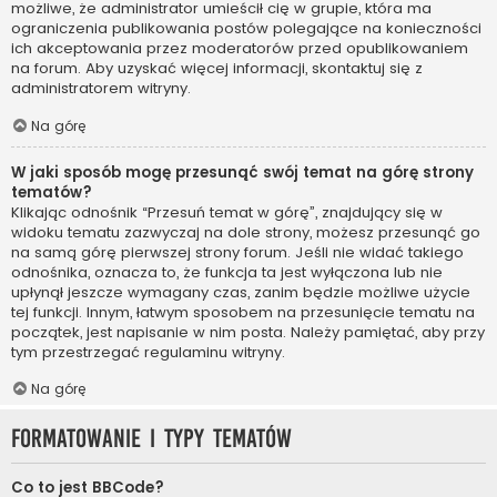
możliwe, że administrator umieścił cię w grupie, która ma
ograniczenia publikowania postów polegające na konieczności
ich akceptowania przez moderatorów przed opublikowaniem
na forum. Aby uzyskać więcej informacji, skontaktuj się z
administratorem witryny.
Na górę
W jaki sposób mogę przesunąć swój temat na górę strony
tematów?
Klikając odnośnik “Przesuń temat w górę”, znajdujący się w
widoku tematu zazwyczaj na dole strony, możesz przesunąć go
na samą górę pierwszej strony forum. Jeśli nie widać takiego
odnośnika, oznacza to, że funkcja ta jest wyłączona lub nie
upłynął jeszcze wymagany czas, zanim będzie możliwe użycie
tej funkcji. Innym, łatwym sposobem na przesunięcie tematu na
początek, jest napisanie w nim posta. Należy pamiętać, aby przy
tym przestrzegać regulaminu witryny.
Na górę
Formatowanie i typy tematów
Co to jest BBCode?