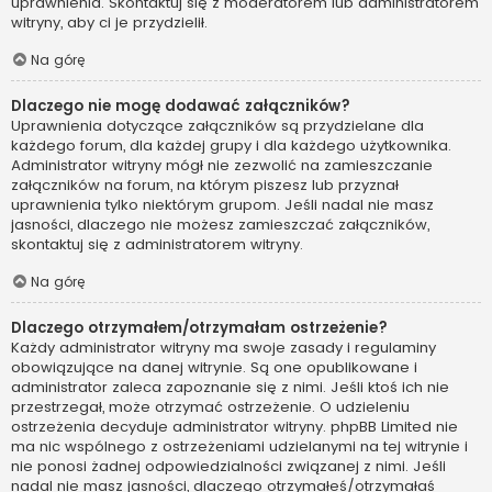
uprawnienia. Skontaktuj się z moderatorem lub administratorem
witryny, aby ci je przydzielił.
Na górę
Dlaczego nie mogę dodawać załączników?
Uprawnienia dotyczące załączników są przydzielane dla
każdego forum, dla każdej grupy i dla każdego użytkownika.
Administrator witryny mógł nie zezwolić na zamieszczanie
załączników na forum, na którym piszesz lub przyznał
uprawnienia tylko niektórym grupom. Jeśli nadal nie masz
jasności, dlaczego nie możesz zamieszczać załączników,
skontaktuj się z administratorem witryny.
Na górę
Dlaczego otrzymałem/otrzymałam ostrzeżenie?
Każdy administrator witryny ma swoje zasady i regulaminy
obowiązujące na danej witrynie. Są one opublikowane i
administrator zaleca zapoznanie się z nimi. Jeśli ktoś ich nie
przestrzegał, może otrzymać ostrzeżenie. O udzieleniu
ostrzeżenia decyduje administrator witryny. phpBB Limited nie
ma nic wspólnego z ostrzeżeniami udzielanymi na tej witrynie i
nie ponosi żadnej odpowiedzialności związanej z nimi. Jeśli
nadal nie masz jasności, dlaczego otrzymałeś/otrzymałaś