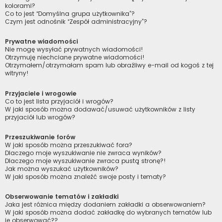
kolorami?
Co to jest “Domyślna grupa użytkownika”?
Czym jest odnośnik “Zespół administracyjny”?
Prywatne wiadomości
Nie mogę wysyłać prywatnych wiadomości!
Otrzymuję niechciane prywatne wiadomości!
Otrzymałem/otrzymałam spam lub obraźliwy e-mail od kogoś z tej
witryny!
Przyjaciele i wrogowie
Co to jest lista przyjaciół i wrogów?
W jaki sposób można dodawać/usuwać użytkowników z listy
przyjaciół lub wrogów?
Przeszukiwanie forów
W jaki sposób można przeszukiwać fora?
Dlaczego moje wyszukiwanie nie zwraca wyników?
Dlaczego moje wyszukiwanie zwraca pustą stronę?!
Jak można wyszukać użytkowników?
W jaki sposób można znaleźć swoje posty i tematy?
Obserwowanie tematów i zakładki
Jaka jest różnica między dodaniem zakładki a obserwowaniem?
W jaki sposób można dodać zakładkę do wybranych tematów lub
je obserwować??