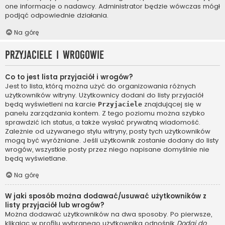
one informacje o nadawcy. Administrator będzie wówczas mógł
podjąć odpowiednie działania.
Na górę
Przyjaciele i wrogowie
Co to jest lista przyjaciół i wrogów?
Jest to lista, którą można użyć do organizowania różnych
użytkowników witryny. Użytkownicy dodani do listy przyjaciół
będą wyświetleni na karcie
znajdującej się w
Przyjaciele
panelu zarządzania kontem. Z tego poziomu można szybko
sprawdzić ich status, a także wysłać prywatną wiadomość.
Zależnie od używanego stylu witryny, posty tych użytkowników
mogą być wyróżniane. Jeśli użytkownik zostanie dodany do listy
wrogów, wszystkie posty przez niego napisane domyślnie nie
będą wyświetlane.
Na górę
W jaki sposób można dodawać/usuwać użytkowników z
listy przyjaciół lub wrogów?
Można dodawać użytkowników na dwa sposoby. Po pierwsze,
klikając w profilu wybranego użytkownika odnośnik
Dodaj do