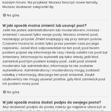
każdym forum. Na przykład: Możesz tworzyć nowe tematy,
Możesz dodawać załączniki itp.
Na górę
W jaki sposób można zmienić lub usunąć post?
Jeśli nie jesteś administratorem lub moderatorem, możesz
zmieniać i usuwać tylko swoje posty. Możesz zmienić post,
naciskając przycisk
Zmień
znajdujący się przy danym poście.
Czasami można to zrobić tylko przez pewien czas po jego
napisaniu. Jeżeli ktoś odpowiedział na ten post, pod twoim
postem pojawi się informacja ile razy i kiedy ostatni raz post był
zmieniany. Informacja ta wyświetli się tylko wtedy, jeśli ktoś
zamieścił pod tym postem kolejny post. Jeśli post zmienił
moderator lub administrator, informacja ta nie zostanie
wyświetlona. Administratorzy i moderatorzy mogą zostawić
notatkę z informacją, dlaczego ten post zmieniali. Zwykli
użytkownicy nie mogą usuwać postów, gdy ktoś zamieścił pod
ich postem nowy post.
Na górę
W jaki sposób można dodać podpis do swojego posta?
Aby dodawać podpis do posta, należy go najpierw utworzyć w