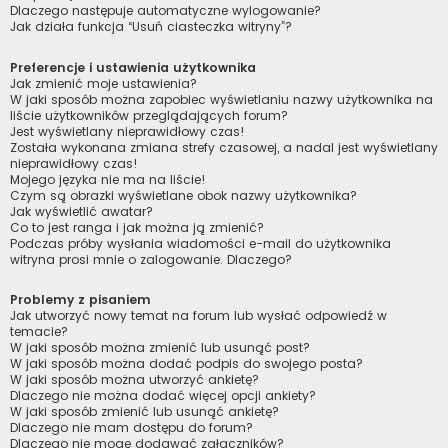
Dlaczego następuje automatyczne wylogowanie?
Jak działa funkcja “Usuń ciasteczka witryny”?
Preferencje i ustawienia użytkownika
Jak zmienić moje ustawienia?
W jaki sposób można zapobiec wyświetlaniu nazwy użytkownika na
liście użytkowników przeglądających forum?
Jest wyświetlany nieprawidłowy czas!
Została wykonana zmiana strefy czasowej, a nadal jest wyświetlany
nieprawidłowy czas!
Mojego języka nie ma na liście!
Czym są obrazki wyświetlane obok nazwy użytkownika?
Jak wyświetlić awatar?
Co to jest ranga i jak można ją zmienić?
Podczas próby wysłania wiadomości e-mail do użytkownika
witryna prosi mnie o zalogowanie. Dlaczego?
Problemy z pisaniem
Jak utworzyć nowy temat na forum lub wysłać odpowiedź w
temacie?
W jaki sposób można zmienić lub usunąć post?
W jaki sposób można dodać podpis do swojego posta?
W jaki sposób można utworzyć ankietę?
Dlaczego nie można dodać więcej opcji ankiety?
W jaki sposób zmienić lub usunąć ankietę?
Dlaczego nie mam dostępu do forum?
Dlaczego nie mogę dodawać załączników?