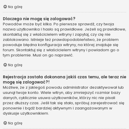
Na górę
Dlaczego nie mogę się zalogować?
Powodów może być kilka. Po pierwsze sprawdź, czy twoja
nazwa użytkownika i hasło są prawidłowe. Jeżeli są prawidłowe,
skontaktuj się z właścicielem witryny i zapytaj, czy cię nie
zablokowano. Istnieje też prawdopodobieństwo, że problem
powoduje błędna konfiguracja witryny, na której znajduje się
forum. Skontaktuj się z właścicielem witryny i powiadom go o
tym problemie. Musi on go naprawić.
Na górę
Rejestracja została dokonana jakiś czas temu, ale teraz nie
mogę się zalogować?!
Możliwe, że z jakiegoś powodu administrator dezaktywował lub
usunął twoje konto. Wiele witryn, aby zmniejszyć rozmiar bazy
danych, cyklicznie usuwa użytkowników, którzy nic nie pisali
przez dłuższy czas. Jeśli tak się stało, spróbuj zarejestrować się
ponownie i bądź bardziej aktywnym i zaangażowanym w
dyskusje użytkownikiem.
Na górę