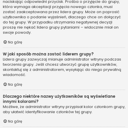
naciskając odpowiedni przycisk. Prośba o przyjęcie do grupy,
która wymaga akceptacji przyjęcia nowego członka, musi
zostać zaakceptowana przez lidera grupy. Może on poprosić
użytkownika o podanie wyjaśnień, dlaczego chce on dołączyć
do tej grupy. W przypadku otrzymania negatywnej decyzji
proszę nie nękać lidera grupy pytaniami – widocznie miał on
swoje powody.
Na górę
W jaki sposób można zostać liderem grupy?
Lidera grupy zazwyczaj mianuje administrator witryny podczas
tworzenia grupy. Jeśli chcesz utworzyć grupę użytkowników,
skontaktuj się z administratorem, wysyłając do niego prywatną
wiadomość.
Na górę
Dlaczego niektóre nazwy użytkowników są wyświetlane
innymi kolorami?
Możliwe, że administrator witryny przypisał kolor członkom grupy,
aby ułatwić identyfikowanie członków tej grupy.
Na górę