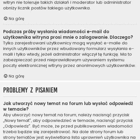
witryn nie toleruje takich działań i moderator lub administrator
obniży licznik postów takiego użytkownika.
Na górę
Podczas próby wysłania wiadomości e-mail do
użytkownika witryna prosi mnie o zalogowanie. Dlaczego?
Tylko zarejestrowani użytkownicy mogą wysyłać e-maile do
innych użytkowników przez wbudowany formularz wysyłania e-
maili i tylko wtedy, jeżeli administrator włączył tę funkcję. Ma to
zabezpieczać przed nieprawidłowym używaniem systemu
poczty elektronicznej witryny przez anonimowych użytkowników.
Na górę
Problemy z pisaniem
Jak utworzyć nowy temat na forum lub wysłać odpowiedź
w temacie?
Aby utworzyć nowy temat na forum, należy nacisnąć przycisk
„Nowy temat”, aby odpowiedzieć w temacie, nacisnąć przycisk
„Odpowiedz”. Być może, że przed publikowaniem wiadomości
trzeba będzie się zarejestrować. Na dole strony forum lub
strony tematów jest wyświetlana lista uprawnień użytkownika na