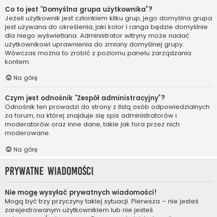
Co to jest “Domyślna grupa użytkownika”?
Jeżeli użytkownik jest członkiem kilku grup, jego domyślna grupa
jest używana do określenia, jaki kolor i ranga będzie domyślnie
dla niego wyświetlana. Administrator witryny może nadać
użytkownikowi uprawnienia do zmiany domyślnej grupy.
Wówczas można to zrobić z poziomu panelu zarządzania
kontem.
Na górę
Czym jest odnośnik “Zespół administracyjny”?
Odnośnik ten prowadzi do strony z listą osób odpowiedzialnych
za forum, na której znajduje się spis administratorów i
moderatorów oraz inne dane, takie jak fora przez nich
moderowane.
Na górę
Prywatne wiadomości
Nie mogę wysyłać prywatnych wiadomości!
Mogą być trzy przyczyny takiej sytuacji. Pierwsza – nie jesteś
zarejestrowanym użytkownikiem lub nie jesteś