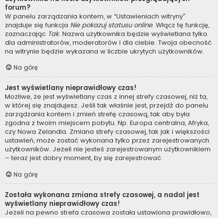
forum?
W panelu zarządzania kontem, w “Ustawieniach witryny”
znajduje się funkcja
Nie pokazuj statusu online
. Włącz tę funkcję,
zaznaczając
Tak
. Nazwa użytkownika będzie wyświetlana tylko
dla administratorów, moderatorów i dla ciebie. Twoja obecność
na witrynie będzie wykazana w liczbie ukrytych użytkowników.
Na górę
Jest wyświetlany nieprawidłowy czas!
Możliwe, że jest wyświetlany czas z innej strefy czasowej, niż ta,
w której się znajdujesz. Jeśli tak właśnie jest, przejdź do panelu
zarządzania kontem i zmień strefę czasową, tak aby była
zgodna z twoim miejscem pobytu. Np. Europa centralna, Afryka,
czy Nowa Zelandia. Zmiana strefy czasowej, tak jak i większości
ustawień, może zostać wykonana tylko przez zarejestrowanych
użytkowników. Jeżeli nie jesteś zarejestrowanym użytkownikiem
– teraz jest dobry moment, by się zarejestrować.
Na górę
Została wykonana zmiana strefy czasowej, a nadal jest
wyświetlany nieprawidłowy czas!
Jeżeli na pewno strefa czasowa została ustawiona prawidłowo,