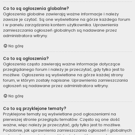
Co to są ogłoszenia globalne?
Ogłoszenia globalne zawierają ważne informacje i należy
zawsze je czytać. Są one wyświetlane na górze każdego forum
i w panelu zarządzania kontem użytkownika. Uprawnienia
zamieszczania ogłoszeń globalnych są nadawane przez
administratora witryny.
Na górę
Co to są ogłoszenia?
Ogłoszenia często zawierają ważne informacje dotyczące
przeglądanego forum i należy je przeczytać, gdy tylko jest to
możliwe. Ogłoszenia są wyświetlane na górze każdej strony
forum, w którym zostały napisane. Uprawnienia zamieszczania
ogłoszeń są nadawane przez administratora witryny.
Na górę
Co to są przyklejone tematy?
Przyklejone tematy są wyświetlane pod ogłoszeniami na
pierwszej stronie przeglądu tematów. Często są one dość
ważne, więc należy je przeczytać, gdy tylko jest to możliwe.
Podobnie, jak uprawnienia zamieszczania ogłoszeń i globalnych