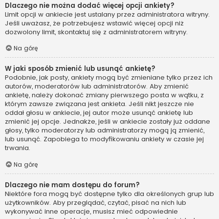
Dlaczego nie można dodać więcej opcji ankiety?
Limit opcji w ankiecie jest ustalany przez administratora witryny.
Jeśli uważasz, że potrzebujesz wstawić więcej opcji niż
dozwolony limit, skontaktuj się z administratorem witryny.
Na górę
W jaki sposób zmienić lub usunąć ankietę?
Podobnie, jak posty, ankiety mogą być zmieniane tylko przez ich
autorów, moderatorów lub administratorów. Aby zmienić
ankietę, należy dokonać zmiany pierwszego posta w wątku, z
którym zawsze związana jest ankieta. Jeśli nikt jeszcze nie
oddał głosu w ankiecie, jej autor może usunąć ankietę lub
zmienić jej opcje. Jednakże, jeśli w ankiecie zostały już oddane
głosy, tylko moderatorzy lub administratorzy mogą ją zmienić,
lub usunąć. Zapobiega to modyfikowaniu ankiety w czasie jej
trwania.
Na górę
Dlaczego nie mam dostępu do forum?
Niektóre fora mogą być dostępne tylko dla określonych grup lub
użytkowników. Aby przeglądać, czytać, pisać na nich lub
wykonywać inne operacje, musisz mieć odpowiednie