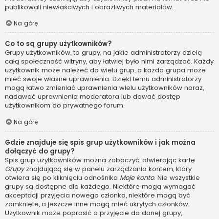
publikowali niewłaściwych i obraźliwych materiałów.
Na górę
Co to są grupy użytkowników?
Grupy użytkowników, to grupy, na jakie administratorzy dzielą
całą społeczność witryny, aby łatwiej było nimi zarządzać. Każdy
użytkownik może należeć do wielu grup, a każda grupa może
mieć swoje własne uprawnienia. Dzięki temu administratorzy
mogą łatwo zmieniać uprawnienia wielu użytkowników naraz,
nadawać uprawnienia moderatora lub dawać dostęp
użytkownikom do prywatnego forum.
Na górę
Gdzie znajduje się spis grup użytkowników i jak można
dołączyć do grupy?
Spis grup użytkowników można zobaczyć, otwierając kartę
Grupy
znajdującą się w panelu zarządzania kontem, który
otwiera się po kliknięciu odnośnika
Moje konto
. Nie wszystkie
grupy są dostępne dla każdego. Niektóre mogą wymagać
akceptacji przyjęcia nowego członka, niektóre mogą być
zamknięte, a jeszcze inne mogą mieć ukrytych członków.
Użytkownik może poprosić o przyjęcie do danej grupy,