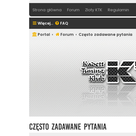
Strona główna
Forum
Zloty KTK
Regulamin
Więcej…
FAQ
Portal
Forum
Często zadawane pytania
Często zadawane pytania