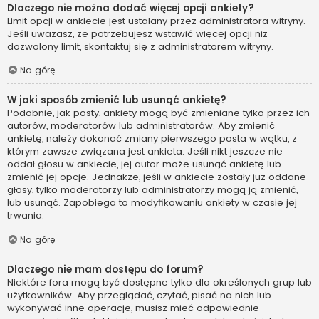
Dlaczego nie można dodać więcej opcji ankiety?
Limit opcji w ankiecie jest ustalany przez administratora witryny.
Jeśli uważasz, że potrzebujesz wstawić więcej opcji niż
dozwolony limit, skontaktuj się z administratorem witryny.
Na górę
W jaki sposób zmienić lub usunąć ankietę?
Podobnie, jak posty, ankiety mogą być zmieniane tylko przez ich
autorów, moderatorów lub administratorów. Aby zmienić
ankietę, należy dokonać zmiany pierwszego posta w wątku, z
którym zawsze związana jest ankieta. Jeśli nikt jeszcze nie
oddał głosu w ankiecie, jej autor może usunąć ankietę lub
zmienić jej opcje. Jednakże, jeśli w ankiecie zostały już oddane
głosy, tylko moderatorzy lub administratorzy mogą ją zmienić,
lub usunąć. Zapobiega to modyfikowaniu ankiety w czasie jej
trwania.
Na górę
Dlaczego nie mam dostępu do forum?
Niektóre fora mogą być dostępne tylko dla określonych grup lub
użytkowników. Aby przeglądać, czytać, pisać na nich lub
wykonywać inne operacje, musisz mieć odpowiednie