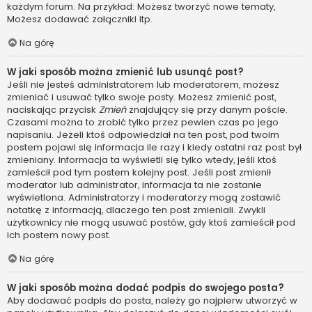
każdym forum. Na przykład: Możesz tworzyć nowe tematy,
Możesz dodawać załączniki itp.
Na górę
W jaki sposób można zmienić lub usunąć post?
Jeśli nie jesteś administratorem lub moderatorem, możesz
zmieniać i usuwać tylko swoje posty. Możesz zmienić post,
naciskając przycisk
Zmień
znajdujący się przy danym poście.
Czasami można to zrobić tylko przez pewien czas po jego
napisaniu. Jeżeli ktoś odpowiedział na ten post, pod twoim
postem pojawi się informacja ile razy i kiedy ostatni raz post był
zmieniany. Informacja ta wyświetli się tylko wtedy, jeśli ktoś
zamieścił pod tym postem kolejny post. Jeśli post zmienił
moderator lub administrator, informacja ta nie zostanie
wyświetlona. Administratorzy i moderatorzy mogą zostawić
notatkę z informacją, dlaczego ten post zmieniali. Zwykli
użytkownicy nie mogą usuwać postów, gdy ktoś zamieścił pod
ich postem nowy post.
Na górę
W jaki sposób można dodać podpis do swojego posta?
Aby dodawać podpis do posta, należy go najpierw utworzyć w