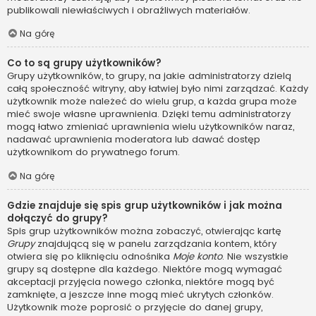
publikowali niewłaściwych i obraźliwych materiałów.
Na górę
Co to są grupy użytkowników?
Grupy użytkowników, to grupy, na jakie administratorzy dzielą
całą społeczność witryny, aby łatwiej było nimi zarządzać. Każdy
użytkownik może należeć do wielu grup, a każda grupa może
mieć swoje własne uprawnienia. Dzięki temu administratorzy
mogą łatwo zmieniać uprawnienia wielu użytkowników naraz,
nadawać uprawnienia moderatora lub dawać dostęp
użytkownikom do prywatnego forum.
Na górę
Gdzie znajduje się spis grup użytkowników i jak można
dołączyć do grupy?
Spis grup użytkowników można zobaczyć, otwierając kartę
Grupy
znajdującą się w panelu zarządzania kontem, który
otwiera się po kliknięciu odnośnika
Moje konto
. Nie wszystkie
grupy są dostępne dla każdego. Niektóre mogą wymagać
akceptacji przyjęcia nowego członka, niektóre mogą być
zamknięte, a jeszcze inne mogą mieć ukrytych członków.
Użytkownik może poprosić o przyjęcie do danej grupy,