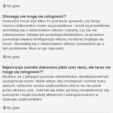
Na górę
Dlaczego nie mogę się zalogować?
Powodów może być kilka. Po pierwsze sprawdź, czy twoja
nazwa użytkownika i hasło są prawidłowe. Jeżeli są prawidłowe,
skontaktuj się z właścicielem witryny i zapytaj, czy cię nie
zablokowano. Istnieje też prawdopodobieństwo, że problem
powoduje błędna konfiguracja witryny, na której znajduje się
forum. Skontaktuj się z właścicielem witryny i powiadom go o
tym problemie. Musi on go naprawić.
Na górę
Rejestracja została dokonana jakiś czas temu, ale teraz nie
mogę się zalogować?!
Możliwe, że z jakiegoś powodu administrator dezaktywował lub
usunął twoje konto. Wiele witryn, aby zmniejszyć rozmiar bazy
danych, cyklicznie usuwa użytkowników, którzy nic nie pisali
przez dłuższy czas. Jeśli tak się stało, spróbuj zarejestrować się
ponownie i bądź bardziej aktywnym i zaangażowanym w
dyskusje użytkownikiem.
Na górę