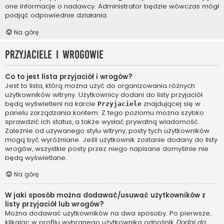
one informacje o nadawcy. Administrator będzie wówczas mógł
podjąć odpowiednie działania.
Na górę
Przyjaciele i wrogowie
Co to jest lista przyjaciół i wrogów?
Jest to lista, którą można użyć do organizowania różnych
użytkowników witryny. Użytkownicy dodani do listy przyjaciół
będą wyświetleni na karcie
znajdującej się w
Przyjaciele
panelu zarządzania kontem. Z tego poziomu można szybko
sprawdzić ich status, a także wysłać prywatną wiadomość.
Zależnie od używanego stylu witryny, posty tych użytkowników
mogą być wyróżniane. Jeśli użytkownik zostanie dodany do listy
wrogów, wszystkie posty przez niego napisane domyślnie nie
będą wyświetlane.
Na górę
W jaki sposób można dodawać/usuwać użytkowników z
listy przyjaciół lub wrogów?
Można dodawać użytkowników na dwa sposoby. Po pierwsze,
klikając w profilu wybranego użytkownika odnośnik
Dodaj do