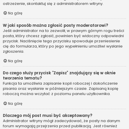
ostrzeżenie, skontaktuj się z administratorem witryny.
Na górę
W jaki sposób można zgłosić posty moderatorowi?
Jeśli administrator na to zezwolił, w prawym górnym rogu treści
posta, który chcesz zgłosić, powinien być widoczny odpowiedni
przycisk. Naciśnięcie tego przycisku spowoduje przeniesienie
cię do formularza, który po jego wypełnieniu umożliwi wysłanie
zgłoszenia.
Na górę
Do czego służy przycisk “Zapisz” znajdujący się w oknie
tworzenia tematu?
Funkcja ta umożliwia zapisanie kopii roboczej i dokończenie
pisania oraz wysłanie w późniejszym czasie. Zapisaną kopię
roboczą można wczytać z poziomu panelu użytkownika.
Na górę
Dlaczego mój post musi być akceptowany?
Administrator witryny mógł zadecydować, że posty na danym
forum wymagają przejrzenia przed publikacją. Jest również