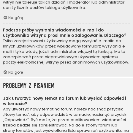
witryn nie toleruje takich działań i moderator lub administrator
obniży licznik postów takiego użytkownika.
Na górę
Podczas próby wysłania wiadomości e-mail do
użytkownika witryna prosi mnie o zalogowanie. Dlaczego?
Tylko zarejestrowani użytkownicy mogą wysyłać e-maile do
innych użytkowników przez wbudowany formularz wysyłania e-
maili i tylko wtedy, jeżeli administrator włączył tę funkcję. Ma to
zabezpieczać przed nieprawidłowym używaniem systemu
poczty elektronicznej witryny przez anonimowych użytkowników.
Na górę
Problemy z pisaniem
Jak utworzyć nowy temat na forum lub wysłać odpowiedź
w temacie?
Aby utworzyć nowy temat na forum, należy nacisnąć przycisk
„Nowy temat”, aby odpowiedzieć w temacie, nacisnąć przycisk
„Odpowiedz”. Być może, że przed publikowaniem wiadomości
trzeba będzie się zarejestrować. Na dole strony forum lub
strony tematów jest wyświetlana lista uprawnień użytkownika na