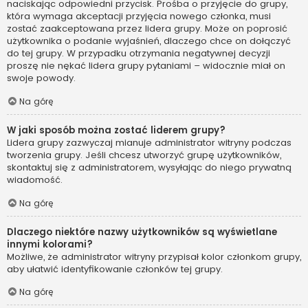
naciskając odpowiedni przycisk. Prośba o przyjęcie do grupy,
która wymaga akceptacji przyjęcia nowego członka, musi
zostać zaakceptowana przez lidera grupy. Może on poprosić
użytkownika o podanie wyjaśnień, dlaczego chce on dołączyć
do tej grupy. W przypadku otrzymania negatywnej decyzji
proszę nie nękać lidera grupy pytaniami – widocznie miał on
swoje powody.
Na górę
W jaki sposób można zostać liderem grupy?
Lidera grupy zazwyczaj mianuje administrator witryny podczas
tworzenia grupy. Jeśli chcesz utworzyć grupę użytkowników,
skontaktuj się z administratorem, wysyłając do niego prywatną
wiadomość.
Na górę
Dlaczego niektóre nazwy użytkowników są wyświetlane
innymi kolorami?
Możliwe, że administrator witryny przypisał kolor członkom grupy,
aby ułatwić identyfikowanie członków tej grupy.
Na górę