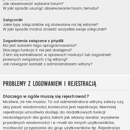
Jak obserwować wybrane forum?
W jaki sposób usunąć obserwowanie forum, tematu?
Załączniki
Jakie typy załączników są dozwolone na tej witrynie?
W jaki sposób można znaleźć wszystkie swoje załączniki?
Zagadnienia związane z phpBB
Kto jest autorem tego oprogramowania?
Dlaczego funkcja X nie jest dostępna?
Z kim się kontaktować w sprawach nadużyć lub zagadnień
prawnych związanych z tą witryną?
Jak nawiązać kontakt z administratorem witryny?
Problemy z logowaniem i rejestracją
Dlaczego w ogóle muszę się rejestrować?
Możliwe, że nie musisz. To od administratora witryny zależy czy,
aby pisać wiadomości, konieczna jest rejestracja. Niemniej
rejestracja umożliwia dostęp do dodatkowych funkcji
niedostępnych dla gości, takich jak własny awatar, wysyłanie
prywatnych wiadomości i e-maili do innych użytkowników,
możliwość przypisania do grup użytkowników itp. Rejestracja