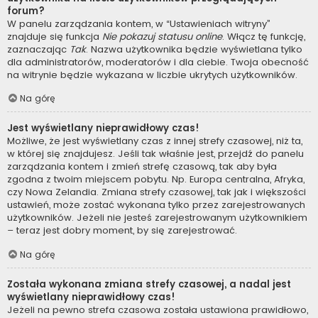
forum?
W panelu zarządzania kontem, w “Ustawieniach witryny”
znajduje się funkcja
Nie pokazuj statusu online
. Włącz tę funkcję,
zaznaczając
Tak
. Nazwa użytkownika będzie wyświetlana tylko
dla administratorów, moderatorów i dla ciebie. Twoja obecność
na witrynie będzie wykazana w liczbie ukrytych użytkowników.
Na górę
Jest wyświetlany nieprawidłowy czas!
Możliwe, że jest wyświetlany czas z innej strefy czasowej, niż ta,
w której się znajdujesz. Jeśli tak właśnie jest, przejdź do panelu
zarządzania kontem i zmień strefę czasową, tak aby była
zgodna z twoim miejscem pobytu. Np. Europa centralna, Afryka,
czy Nowa Zelandia. Zmiana strefy czasowej, tak jak i większości
ustawień, może zostać wykonana tylko przez zarejestrowanych
użytkowników. Jeżeli nie jesteś zarejestrowanym użytkownikiem
– teraz jest dobry moment, by się zarejestrować.
Na górę
Została wykonana zmiana strefy czasowej, a nadal jest
wyświetlany nieprawidłowy czas!
Jeżeli na pewno strefa czasowa została ustawiona prawidłowo,