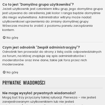
Co to jest “Domyślna grupa użytkownika”?
Jeżeli użytkownik jest członkiem kilku grup, jego domyślna grupa
jest używana do określenia, jaki kolor i ranga będzie domyślnie
dla niego wyświetlana. Administrator witryny może nadać
użytkownikowi uprawnienia do zmiany domyślnej grupy.
Wówczas można to zrobić z poziomu panelu zarządzania
kontem.
Na górę
Czym jest odnośnik “Zespół administracyjny”?
Odnośnik ten prowadzi do strony z listą osób odpowiedzialnych
za forum, na której znajduje się spis administratorów i
moderatorów oraz inne dane, takie jak fora przez nich
moderowane.
Na górę
Prywatne wiadomości
Nie mogę wysyłać prywatnych wiadomości!
Mogą być trzy przyczyny takiej sytuacji. Pierwsza – nie jesteś
zarejestrowanym użytkownikiem lub nie jesteś