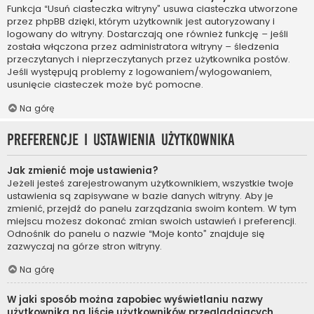
Funkcja “Usuń ciasteczka witryny” usuwa ciasteczka utworzone
przez phpBB dzięki, którym użytkownik jest autoryzowany i
logowany do witryny. Dostarczają one również funkcję – jeśli
została włączona przez administratora witryny – śledzenia
przeczytanych i nieprzeczytanych przez użytkownika postów.
Jeśli występują problemy z logowaniem/wylogowaniem,
usunięcie ciasteczek może być pomocne.
Na górę
Preferencje i ustawienia użytkownika
Jak zmienić moje ustawienia?
Jeżeli jesteś zarejestrowanym użytkownikiem, wszystkie twoje
ustawienia są zapisywane w bazie danych witryny. Aby je
zmienić, przejdź do panelu zarządzania swoim kontem. W tym
miejscu możesz dokonać zmian swoich ustawień i preferencji.
Odnośnik do panelu o nazwie “Moje konto” znajduje się
zazwyczaj na górze stron witryny.
Na górę
W jaki sposób można zapobiec wyświetlaniu nazwy
użytkownika na liście użytkowników przeglądających