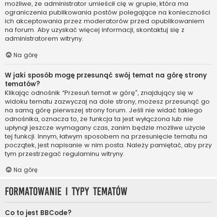
możliwe, że administrator umieścił cię w grupie, która ma
ograniczenia publikowania postów polegające na konieczności
ich akceptowania przez moderatorów przed opublikowaniem
na forum. Aby uzyskać więcej informacji, skontaktuj się z
administratorem witryny.
Na górę
W jaki sposób mogę przesunąć swój temat na górę strony
tematów?
Klikając odnośnik “Przesuń temat w górę”, znajdujący się w
widoku tematu zazwyczaj na dole strony, możesz przesunąć go
na samą górę pierwszej strony forum. Jeśli nie widać takiego
odnośnika, oznacza to, że funkcja ta jest wyłączona lub nie
upłynął jeszcze wymagany czas, zanim będzie możliwe użycie
tej funkcji. Innym, łatwym sposobem na przesunięcie tematu na
początek, jest napisanie w nim posta. Należy pamiętać, aby przy
tym przestrzegać regulaminu witryny.
Na górę
Formatowanie i typy tematów
Co to jest BBCode?