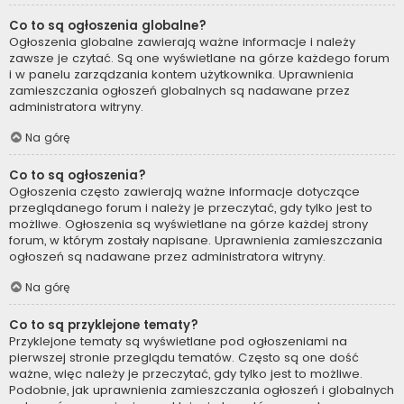
Co to są ogłoszenia globalne?
Ogłoszenia globalne zawierają ważne informacje i należy
zawsze je czytać. Są one wyświetlane na górze każdego forum
i w panelu zarządzania kontem użytkownika. Uprawnienia
zamieszczania ogłoszeń globalnych są nadawane przez
administratora witryny.
Na górę
Co to są ogłoszenia?
Ogłoszenia często zawierają ważne informacje dotyczące
przeglądanego forum i należy je przeczytać, gdy tylko jest to
możliwe. Ogłoszenia są wyświetlane na górze każdej strony
forum, w którym zostały napisane. Uprawnienia zamieszczania
ogłoszeń są nadawane przez administratora witryny.
Na górę
Co to są przyklejone tematy?
Przyklejone tematy są wyświetlane pod ogłoszeniami na
pierwszej stronie przeglądu tematów. Często są one dość
ważne, więc należy je przeczytać, gdy tylko jest to możliwe.
Podobnie, jak uprawnienia zamieszczania ogłoszeń i globalnych