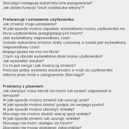
Dlaczego następuje automatyczne wylogowanie?
Jak działa funkcja “Usuń ciasteczka witryny”?
Preferencje i ustawienia użytkownika
Jak zmienić moje ustawienia?
W jaki sposób można zapobiec wyświetlaniu nazwy użytkownika na
liście użytkowników przeglądających forum?
Jest wyświetlany nieprawidłowy czas!
Została wykonana zmiana strefy czasowej, a nadal jest wyświetlany
nieprawidłowy czas!
Mojego języka nie ma na liście!
Czym są obrazki wyświetlane obok nazwy użytkownika?
Jak wyświetlić awatar?
Co to jest ranga i jak można ją zmienić?
Podczas próby wysłania wiadomości e-mail do użytkownika
witryna prosi mnie o zalogowanie. Dlaczego?
Problemy z pisaniem
Jak utworzyć nowy temat na forum lub wysłać odpowiedź w
temacie?
W jaki sposób można zmienić lub usunąć post?
W jaki sposób można dodać podpis do swojego posta?
W jaki sposób można utworzyć ankietę?
Dlaczego nie można dodać więcej opcji ankiety?
W jaki sposób zmienić lub usunąć ankietę?
Dlaczego nie mam dostępu do forum?
Dlaczego nie mogę dodawać załączników?