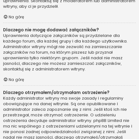
uprawnienia. Skontaktuj się z moderatorem lub administratorem
witryny, aby ci je przydzielił.
Na górę
Dlaczego nie mogę dodawać załączników?
Uprawnienia dotyczące załączników są przydzielane dla
każdego forum, dla każdej grupy i dla każdego użytkownika.
Administrator witryny mógł nie zezwolić na zamieszczanie
załączników na forum, na którym piszesz lub przyznał
uprawnienia tylko niektórym grupom. Jeśli nadal nie masz
jasności, dlaczego nie możesz zamieszczać załączników,
skontaktuj się z administratorem witryny.
Na górę
Dlaczego otrzymałem/otrzymałam ostrzeżenie?
Każdy administrator witryny ma swoje zasady i regulaminy
obowiązujące na danej witrynie. Są one opublikowane i
administrator zaleca zapoznanie się z nimi. Jeśli ktoś ich nie
przestrzegał, może otrzymać ostrzeżenie. O udzieleniu
ostrzeżenia decyduje administrator witryny. phpBB Limited nie
ma nic wspólnego z ostrzeżeniami udzielanymi na tej witrynie i
nie ponosi żadnej odpowiedzialności związanej z nimi. Jeśli
nadal nie masz jasności, dlaczego otrzymałeś/otrzymałaś