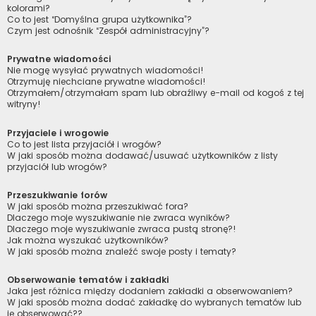
kolorami?
Co to jest “Domyślna grupa użytkownika”?
Czym jest odnośnik “Zespół administracyjny”?
Prywatne wiadomości
Nie mogę wysyłać prywatnych wiadomości!
Otrzymuję niechciane prywatne wiadomości!
Otrzymałem/otrzymałam spam lub obraźliwy e-mail od kogoś z tej
witryny!
Przyjaciele i wrogowie
Co to jest lista przyjaciół i wrogów?
W jaki sposób można dodawać/usuwać użytkowników z listy
przyjaciół lub wrogów?
Przeszukiwanie forów
W jaki sposób można przeszukiwać fora?
Dlaczego moje wyszukiwanie nie zwraca wyników?
Dlaczego moje wyszukiwanie zwraca pustą stronę?!
Jak można wyszukać użytkowników?
W jaki sposób można znaleźć swoje posty i tematy?
Obserwowanie tematów i zakładki
Jaka jest różnica między dodaniem zakładki a obserwowaniem?
W jaki sposób można dodać zakładkę do wybranych tematów lub
je obserwować??