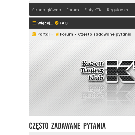
Strona główna
Forum
Zloty KTK
Regulamin
Więcej…
FAQ
Portal
Forum
Często zadawane pytania
Często zadawane pytania