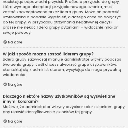
naciskając odpowiedni przycisk. Prośba o przyjęcie do grupy,
która wymaga akceptacji przyjęcia nowego członka, musi
zostać zaakceptowana przez lidera grupy. Może on poprosić
użytkownika o podanie wyjaśnień, dlaczego chce on dołączyć
do tej grupy. W przypadku otrzymania negatywnej decyzji
proszę nie nękać lidera grupy pytaniami – widocznie miał on
swoje powody.
Na górę
W jaki sposób można zostać liderem grupy?
Lidera grupy zazwyczaj mianuje administrator witryny podczas
tworzenia grupy. Jeśli chcesz utworzyć grupę użytkowników,
skontaktuj się z administratorem, wysyłając do niego prywatną
wiadomość.
Na górę
Dlaczego niektóre nazwy użytkowników są wyświetlane
innymi kolorami?
Możliwe, że administrator witryny przypisał kolor członkom grupy,
aby ułatwić identyfikowanie członków tej grupy.
Na górę