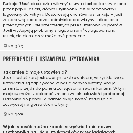
Funkcja “Usuń ciasteczka witryny” usuwa ciasteczka utworzone
przez phpBB dzięki, którym użytkownik jest autoryzowany i
logowany do witryny. Dostarczają one również funkcję – jeśli
została włączona przez administratora witryny – śledzenia
przeczytanych i nieprzeczytanych przez użytkownika postów.
Jeśli występują problemy z logowaniem/wylogowaniem,
usunięcie ciasteczek może być pomocne.
Na górę
Preferencje i ustawienia użytkownika
Jak zmienić moje ustawienia?
Jeżeli jesteś zarejestrowanym użytkownikiem, wszystkie twoje
ustawienia są zapisywane w bazie danych witryny. Aby je
zmienić, przejdź do panelu zarządzania swoim kontem. W tym
miejscu możesz dokonać zmian swoich ustawień i preferencji.
Odnośnik do panelu o nazwie “Moje konto” znajduje się
zazwyczaj na górze stron witryny.
Na górę
W jaki sposób można zapobiec wyświetlaniu nazwy
użytkownika na liście użytkowników przeglądających