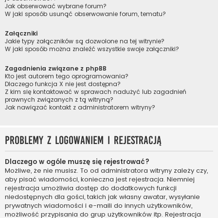
Jak obserwować wybrane forum?
W jaki sposób usunąć obserwowanie forum, tematu?
Załączniki
Jakie typy załączników są dozwolone na tej witrynie?
W jaki sposób można znaleźć wszystkie swoje załączniki?
Zagadnienia związane z phpBB
Kto jest autorem tego oprogramowania?
Dlaczego funkcja X nie jest dostępna?
Z kim się kontaktować w sprawach nadużyć lub zagadnień
prawnych związanych z tą witryną?
Jak nawiązać kontakt z administratorem witryny?
Problemy z logowaniem i rejestracją
Dlaczego w ogóle muszę się rejestrować?
Możliwe, że nie musisz. To od administratora witryny zależy czy,
aby pisać wiadomości, konieczna jest rejestracja. Niemniej
rejestracja umożliwia dostęp do dodatkowych funkcji
niedostępnych dla gości, takich jak własny awatar, wysyłanie
prywatnych wiadomości i e-maili do innych użytkowników,
możliwość przypisania do grup użytkowników itp. Rejestracja