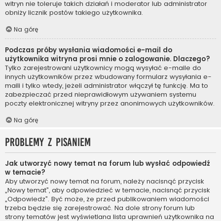
witryn nie toleruje takich działań i moderator lub administrator
obniży licznik postów takiego użytkownika.
Na górę
Podczas próby wysłania wiadomości e-mail do
użytkownika witryna prosi mnie o zalogowanie. Dlaczego?
Tylko zarejestrowani użytkownicy mogą wysyłać e-maile do
innych użytkowników przez wbudowany formularz wysyłania e-
maili i tylko wtedy, jeżeli administrator włączył tę funkcję. Ma to
zabezpieczać przed nieprawidłowym używaniem systemu
poczty elektronicznej witryny przez anonimowych użytkowników.
Na górę
Problemy z pisaniem
Jak utworzyć nowy temat na forum lub wysłać odpowiedź
w temacie?
Aby utworzyć nowy temat na forum, należy nacisnąć przycisk
„Nowy temat”, aby odpowiedzieć w temacie, nacisnąć przycisk
„Odpowiedz”. Być może, że przed publikowaniem wiadomości
trzeba będzie się zarejestrować. Na dole strony forum lub
strony tematów jest wyświetlana lista uprawnień użytkownika na