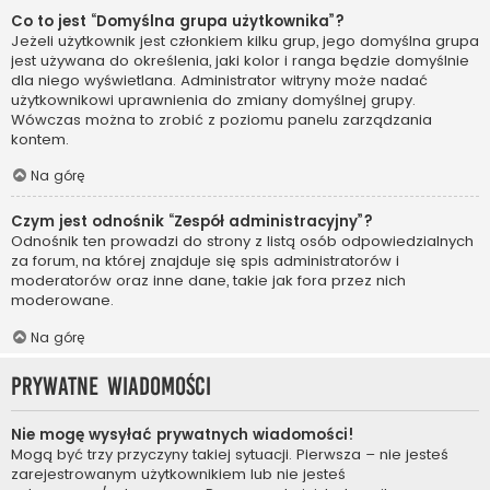
Co to jest “Domyślna grupa użytkownika”?
Jeżeli użytkownik jest członkiem kilku grup, jego domyślna grupa
jest używana do określenia, jaki kolor i ranga będzie domyślnie
dla niego wyświetlana. Administrator witryny może nadać
użytkownikowi uprawnienia do zmiany domyślnej grupy.
Wówczas można to zrobić z poziomu panelu zarządzania
kontem.
Na górę
Czym jest odnośnik “Zespół administracyjny”?
Odnośnik ten prowadzi do strony z listą osób odpowiedzialnych
za forum, na której znajduje się spis administratorów i
moderatorów oraz inne dane, takie jak fora przez nich
moderowane.
Na górę
Prywatne wiadomości
Nie mogę wysyłać prywatnych wiadomości!
Mogą być trzy przyczyny takiej sytuacji. Pierwsza – nie jesteś
zarejestrowanym użytkownikiem lub nie jesteś