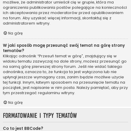
możliwe, że administrator umieścił cię w grupie, która ma
ograniczenia publikowania postów polegające na konieczności
ich akceptowania przez moderatorów przed opublikowaniem
na forum. Aby uzyskać więcej informacji, skontaktuj się z
administratorem witryny.
Na górę
W jaki sposób mogę przesunąć swój temat na górę strony
tematów?
Klikając odnośnik “Przesuń temat w górę”, znajdujący się w
widoku tematu zazwyczaj na dole strony, możesz przesunąć go
na samą górę pierwszej strony forum. Jeśli nie widać takiego
odnośnika, oznacza to, że funkcja ta jest wyłączona lub nie
upłynął jeszcze wymagany czas, zanim będzie możliwe użycie
tej funkcji. Innym, łatwym sposobem na przesunięcie tematu na
początek, jest napisanie w nim posta. Należy pamiętać, aby przy
tym przestrzegać regulaminu witryny.
Na górę
Formatowanie i typy tematów
Co to jest BBCode?