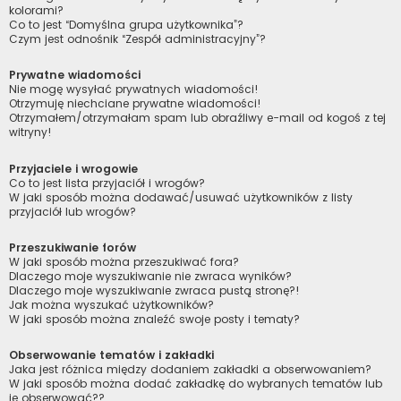
kolorami?
Co to jest “Domyślna grupa użytkownika”?
Czym jest odnośnik “Zespół administracyjny”?
Prywatne wiadomości
Nie mogę wysyłać prywatnych wiadomości!
Otrzymuję niechciane prywatne wiadomości!
Otrzymałem/otrzymałam spam lub obraźliwy e-mail od kogoś z tej
witryny!
Przyjaciele i wrogowie
Co to jest lista przyjaciół i wrogów?
W jaki sposób można dodawać/usuwać użytkowników z listy
przyjaciół lub wrogów?
Przeszukiwanie forów
W jaki sposób można przeszukiwać fora?
Dlaczego moje wyszukiwanie nie zwraca wyników?
Dlaczego moje wyszukiwanie zwraca pustą stronę?!
Jak można wyszukać użytkowników?
W jaki sposób można znaleźć swoje posty i tematy?
Obserwowanie tematów i zakładki
Jaka jest różnica między dodaniem zakładki a obserwowaniem?
W jaki sposób można dodać zakładkę do wybranych tematów lub
je obserwować??