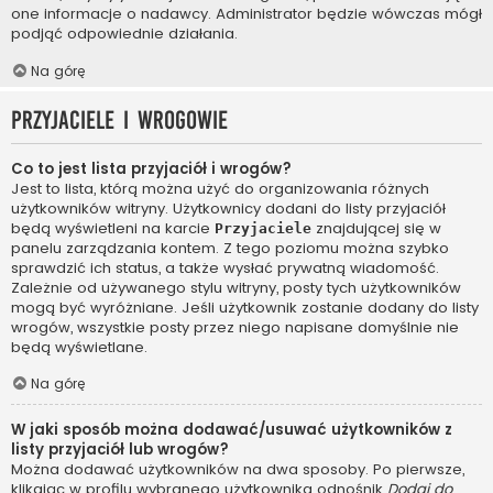
one informacje o nadawcy. Administrator będzie wówczas mógł
podjąć odpowiednie działania.
Na górę
Przyjaciele i wrogowie
Co to jest lista przyjaciół i wrogów?
Jest to lista, którą można użyć do organizowania różnych
użytkowników witryny. Użytkownicy dodani do listy przyjaciół
będą wyświetleni na karcie
znajdującej się w
Przyjaciele
panelu zarządzania kontem. Z tego poziomu można szybko
sprawdzić ich status, a także wysłać prywatną wiadomość.
Zależnie od używanego stylu witryny, posty tych użytkowników
mogą być wyróżniane. Jeśli użytkownik zostanie dodany do listy
wrogów, wszystkie posty przez niego napisane domyślnie nie
będą wyświetlane.
Na górę
W jaki sposób można dodawać/usuwać użytkowników z
listy przyjaciół lub wrogów?
Można dodawać użytkowników na dwa sposoby. Po pierwsze,
klikając w profilu wybranego użytkownika odnośnik
Dodaj do