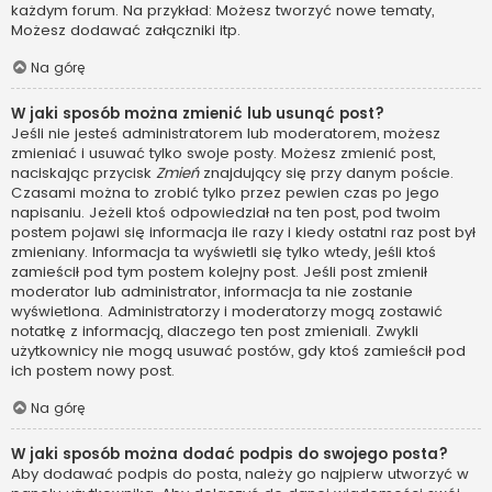
każdym forum. Na przykład: Możesz tworzyć nowe tematy,
Możesz dodawać załączniki itp.
Na górę
W jaki sposób można zmienić lub usunąć post?
Jeśli nie jesteś administratorem lub moderatorem, możesz
zmieniać i usuwać tylko swoje posty. Możesz zmienić post,
naciskając przycisk
Zmień
znajdujący się przy danym poście.
Czasami można to zrobić tylko przez pewien czas po jego
napisaniu. Jeżeli ktoś odpowiedział na ten post, pod twoim
postem pojawi się informacja ile razy i kiedy ostatni raz post był
zmieniany. Informacja ta wyświetli się tylko wtedy, jeśli ktoś
zamieścił pod tym postem kolejny post. Jeśli post zmienił
moderator lub administrator, informacja ta nie zostanie
wyświetlona. Administratorzy i moderatorzy mogą zostawić
notatkę z informacją, dlaczego ten post zmieniali. Zwykli
użytkownicy nie mogą usuwać postów, gdy ktoś zamieścił pod
ich postem nowy post.
Na górę
W jaki sposób można dodać podpis do swojego posta?
Aby dodawać podpis do posta, należy go najpierw utworzyć w