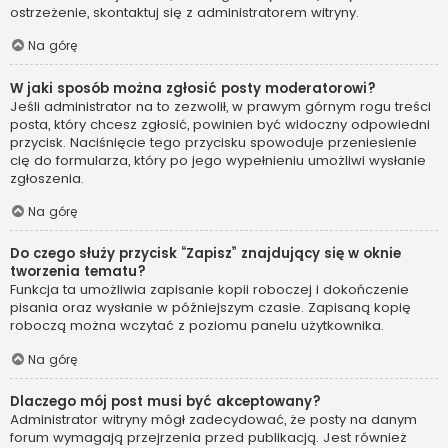
ostrzeżenie, skontaktuj się z administratorem witryny.
Na górę
W jaki sposób można zgłosić posty moderatorowi?
Jeśli administrator na to zezwolił, w prawym górnym rogu treści
posta, który chcesz zgłosić, powinien być widoczny odpowiedni
przycisk. Naciśnięcie tego przycisku spowoduje przeniesienie
cię do formularza, który po jego wypełnieniu umożliwi wysłanie
zgłoszenia.
Na górę
Do czego służy przycisk “Zapisz” znajdujący się w oknie
tworzenia tematu?
Funkcja ta umożliwia zapisanie kopii roboczej i dokończenie
pisania oraz wysłanie w późniejszym czasie. Zapisaną kopię
roboczą można wczytać z poziomu panelu użytkownika.
Na górę
Dlaczego mój post musi być akceptowany?
Administrator witryny mógł zadecydować, że posty na danym
forum wymagają przejrzenia przed publikacją. Jest również