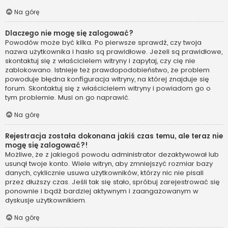
Na górę
Dlaczego nie mogę się zalogować?
Powodów może być kilka. Po pierwsze sprawdź, czy twoja
nazwa użytkownika i hasło są prawidłowe. Jeżeli są prawidłowe,
skontaktuj się z właścicielem witryny i zapytaj, czy cię nie
zablokowano. Istnieje też prawdopodobieństwo, że problem
powoduje błędna konfiguracja witryny, na której znajduje się
forum. Skontaktuj się z właścicielem witryny i powiadom go o
tym problemie. Musi on go naprawić.
Na górę
Rejestracja została dokonana jakiś czas temu, ale teraz nie
mogę się zalogować?!
Możliwe, że z jakiegoś powodu administrator dezaktywował lub
usunął twoje konto. Wiele witryn, aby zmniejszyć rozmiar bazy
danych, cyklicznie usuwa użytkowników, którzy nic nie pisali
przez dłuższy czas. Jeśli tak się stało, spróbuj zarejestrować się
ponownie i bądź bardziej aktywnym i zaangażowanym w
dyskusje użytkownikiem.
Na górę