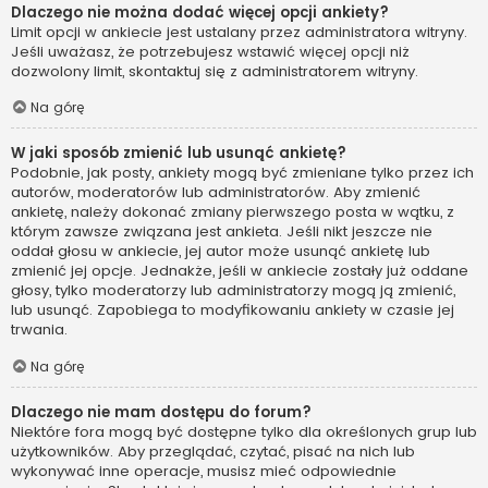
Dlaczego nie można dodać więcej opcji ankiety?
Limit opcji w ankiecie jest ustalany przez administratora witryny.
Jeśli uważasz, że potrzebujesz wstawić więcej opcji niż
dozwolony limit, skontaktuj się z administratorem witryny.
Na górę
W jaki sposób zmienić lub usunąć ankietę?
Podobnie, jak posty, ankiety mogą być zmieniane tylko przez ich
autorów, moderatorów lub administratorów. Aby zmienić
ankietę, należy dokonać zmiany pierwszego posta w wątku, z
którym zawsze związana jest ankieta. Jeśli nikt jeszcze nie
oddał głosu w ankiecie, jej autor może usunąć ankietę lub
zmienić jej opcje. Jednakże, jeśli w ankiecie zostały już oddane
głosy, tylko moderatorzy lub administratorzy mogą ją zmienić,
lub usunąć. Zapobiega to modyfikowaniu ankiety w czasie jej
trwania.
Na górę
Dlaczego nie mam dostępu do forum?
Niektóre fora mogą być dostępne tylko dla określonych grup lub
użytkowników. Aby przeglądać, czytać, pisać na nich lub
wykonywać inne operacje, musisz mieć odpowiednie