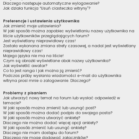
Dlaczego następuje automatyczne wylogowanie?
Jak działa funkcja “Usuń ciasteczka witryny”?
Preferencje i ustawienia użytkownika
Jak zmienić moje ustawienia?
W jaki sposób można zapobiec wyświetlaniu nazwy użytkownika na
liście użytkowników przeglądających forum?
Jest wyświetlany nieprawidłowy czas!
Została wykonana zmiana strefy czasowej, a nadal jest wyświetlany
nieprawidłowy czas!
Mojego języka nie ma na liście!
Czym są obrazki wyświetlane obok nazwy użytkownika?
Jak wyświetlić awatar?
Co to jest ranga i jak można ją zmienić?
Podczas próby wysłania wiadomości e-mail do użytkownika
witryna prosi mnie o zalogowanie. Dlaczego?
Problemy z pisaniem
Jak utworzyć nowy temat na forum lub wysłać odpowiedź w
temacie?
W jaki sposób można zmienić lub usunąć post?
W jaki sposób można dodać podpis do swojego posta?
W jaki sposób można utworzyć ankietę?
Dlaczego nie można dodać więcej opcji ankiety?
W jaki sposób zmienić lub usunąć ankietę?
Dlaczego nie mam dostępu do forum?
Dlaczego nie mogę dodawać załączników?