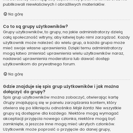
publikowali niewłaściwych i obraźliwych materiałów.
Na górę
Co to są grupy użytkowników?
Grupy użytkowników, to grupy, na jakie administratorzy dzielą
całą społeczność witryny, aby łatwiej było nimi zarządzać. Każdy
użytkownik może należeć do wielu grup, a każda grupa może
mieć swoje własne uprawnienia. Dzięki temu administratorzy
mogą łatwo zmieniać uprawnienia wielu użytkowników naraz,
nadawać uprawnienia moderatora lub dawać dostęp
użytkownikom do prywatnego forum.
Na górę
Gdzie znajduje się spis grup użytkowników i jak można
dołączyć do grupy?
Spis grup użytkowników można zobaczyć, otwierając kartę
Grupy
znajdującą się w panelu zarządzania kontem, który
otwiera się po kliknięciu odnośnika
Moje konto
. Nie wszystkie
grupy są dostępne dla każdego. Niektóre mogą wymagać
akceptacji przyjęcia nowego członka, niektóre mogą być
zamknięte, a jeszcze inne mogą mieć ukrytych członków.
Użytkownik może poprosić o przyjęcie do danej grupy,