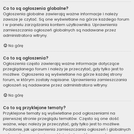
Co to są ogłoszenia globalne?
Ogłoszenia globalne zawierają ważne informacje i należy
zawsze je czytać. Są one wyświetlane na górze każdego forum
i w panelu zarządzania kontem użytkownika. Uprawnienia
zamieszczania ogłoszeń globalnych są nadawane przez
administratora witryny.
Na górę
Co to są ogłoszenia?
Ogłoszenia często zawierają ważne informacje dotyczące
przeglądanego forum i należy je przeczytać, gdy tylko jest to
możliwe. Ogłoszenia są wyświetlane na górze każdej strony
forum, w którym zostały napisane. Uprawnienia zamieszczania
ogłoszeń są nadawane przez administratora witryny.
Na górę
Co to są przyklejone tematy?
Przyklejone tematy są wyświetlane pod ogłoszeniami na
pierwszej stronie przeglądu tematów. Często są one dość
ważne, więc należy je przeczytać, gdy tylko jest to możliwe.
Podobnie, jak uprawnienia zamieszczania ogłoszeń i globalnych