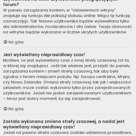
forum?
W panelu zarządzania kontem, w “Ustawieniach witryny”
znajduje się funkcja
Nie pokazuj statusu online
. Włącz tę funkcję,
zaznaczając
Tak
. Nazwa użytkownika będzie wyświetlana tylko
dla administratorów, moderatorów i dla ciebie. Twoja obecność
na witrynie będzie wykazana w liczbie ukrytych użytkowników.
Na górę
Jest wyświetlany nieprawidłowy czas!
Możliwe, że jest wyświetlany czas z innej strefy czasowej, niż ta,
w której się znajdujesz. Jeśli tak właśnie jest, przejdź do panelu
zarządzania kontem i zmień strefę czasową, tak aby była
zgodna z twoim miejscem pobytu. Np. Europa centralna, Afryka,
czy Nowa Zelandia. Zmiana strefy czasowej, tak jak i większości
ustawień, może zostać wykonana tylko przez zarejestrowanych
użytkowników. Jeżeli nie jesteś zarejestrowanym użytkownikiem
– teraz jest dobry moment, by się zarejestrować.
Na górę
Została wykonana zmiana strefy czasowej, a nadal jest
wyświetlany nieprawidłowy czas!
Jeżeli na pewno strefa czasowa została ustawiona prawidłowo,