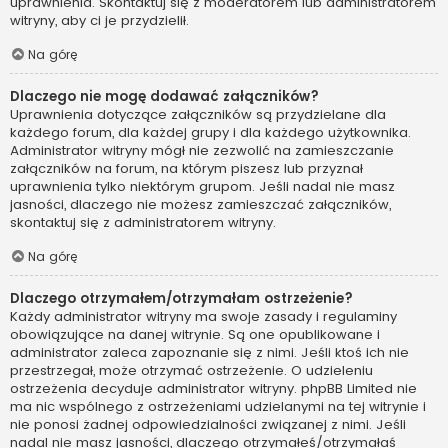
uprawnienia. Skontaktuj się z moderatorem lub administratorem
witryny, aby ci je przydzielił.
Na górę
Dlaczego nie mogę dodawać załączników?
Uprawnienia dotyczące załączników są przydzielane dla
każdego forum, dla każdej grupy i dla każdego użytkownika.
Administrator witryny mógł nie zezwolić na zamieszczanie
załączników na forum, na którym piszesz lub przyznał
uprawnienia tylko niektórym grupom. Jeśli nadal nie masz
jasności, dlaczego nie możesz zamieszczać załączników,
skontaktuj się z administratorem witryny.
Na górę
Dlaczego otrzymałem/otrzymałam ostrzeżenie?
Każdy administrator witryny ma swoje zasady i regulaminy
obowiązujące na danej witrynie. Są one opublikowane i
administrator zaleca zapoznanie się z nimi. Jeśli ktoś ich nie
przestrzegał, może otrzymać ostrzeżenie. O udzieleniu
ostrzeżenia decyduje administrator witryny. phpBB Limited nie
ma nic wspólnego z ostrzeżeniami udzielanymi na tej witrynie i
nie ponosi żadnej odpowiedzialności związanej z nimi. Jeśli
nadal nie masz jasności, dlaczego otrzymałeś/otrzymałaś