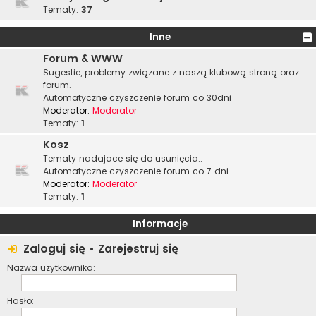
Tematy:
37
Inne
Forum & WWW
Sugestie, problemy związane z naszą klubową stroną oraz
forum.
Automatyczne czyszczenie forum co 30dni
Moderator:
Moderator
Tematy:
1
Kosz
Tematy nadajace się do usunięcia..
Automatyczne czyszczenie forum co 7 dni
Moderator:
Moderator
Tematy:
1
Informacje
Zaloguj się
•
Zarejestruj się
Nazwa użytkownika:
Hasło: