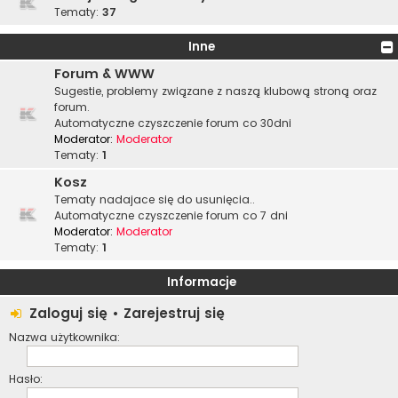
Tematy:
37
Inne
Forum & WWW
Sugestie, problemy związane z naszą klubową stroną oraz
forum.
Automatyczne czyszczenie forum co 30dni
Moderator:
Moderator
Tematy:
1
Kosz
Tematy nadajace się do usunięcia..
Automatyczne czyszczenie forum co 7 dni
Moderator:
Moderator
Tematy:
1
Informacje
Zaloguj się
•
Zarejestruj się
Nazwa użytkownika:
Hasło: