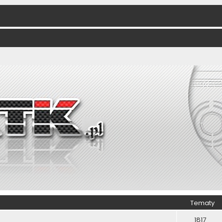
Tematy
1817