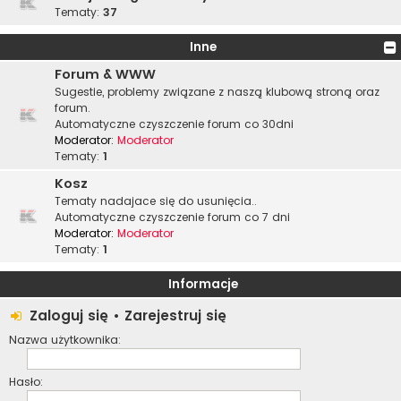
Tematy:
37
Inne
Forum & WWW
Sugestie, problemy związane z naszą klubową stroną oraz
forum.
Automatyczne czyszczenie forum co 30dni
Moderator:
Moderator
Tematy:
1
Kosz
Tematy nadajace się do usunięcia..
Automatyczne czyszczenie forum co 7 dni
Moderator:
Moderator
Tematy:
1
Informacje
Zaloguj się
•
Zarejestruj się
Nazwa użytkownika:
Hasło: