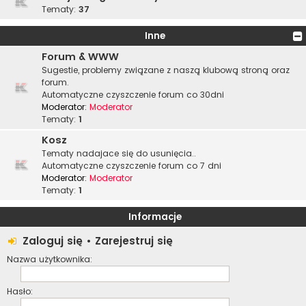
Tematy:
37
Inne
Forum & WWW
Sugestie, problemy związane z naszą klubową stroną oraz
forum.
Automatyczne czyszczenie forum co 30dni
Moderator:
Moderator
Tematy:
1
Kosz
Tematy nadajace się do usunięcia..
Automatyczne czyszczenie forum co 7 dni
Moderator:
Moderator
Tematy:
1
Informacje
Zaloguj się
•
Zarejestruj się
Nazwa użytkownika:
Hasło: