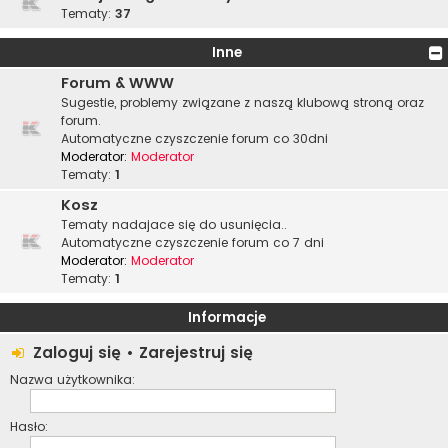
Tematy:
37
Inne
Forum & WWW
Sugestie, problemy związane z naszą klubową stroną oraz
forum.
Automatyczne czyszczenie forum co 30dni
Moderator:
Moderator
Tematy:
1
Kosz
Tematy nadajace się do usunięcia..
Automatyczne czyszczenie forum co 7 dni
Moderator:
Moderator
Tematy:
1
Informacje
Zaloguj się
•
Zarejestruj się
Nazwa użytkownika:
Hasło: