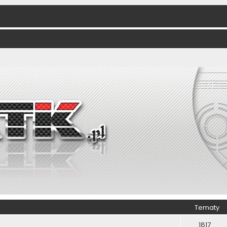
Tematy
1817