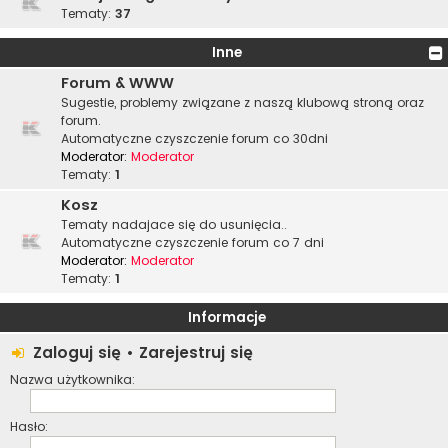
Tematy:
37
Inne
Forum & WWW
Sugestie, problemy związane z naszą klubową stroną oraz
forum.
Automatyczne czyszczenie forum co 30dni
Moderator:
Moderator
Tematy:
1
Kosz
Tematy nadajace się do usunięcia..
Automatyczne czyszczenie forum co 7 dni
Moderator:
Moderator
Tematy:
1
Informacje
Zaloguj się
•
Zarejestruj się
Nazwa użytkownika:
Hasło: