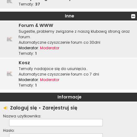
Tematy:
37
Inne
Forum & WWW
Sugestie, problemy związane z naszą klubową stroną oraz
forum.
Automatyczne czyszczenie forum co 30dni
Moderator:
Moderator
Tematy:
1
Kosz
Tematy nadajace się do usunięcia..
Automatyczne czyszczenie forum co 7 dni
Moderator:
Moderator
Tematy:
1
Informacje
Zaloguj się
•
Zarejestruj się
Nazwa użytkownika:
Hasło: