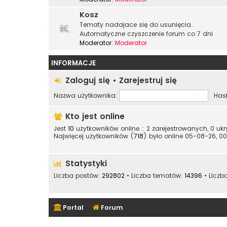
Kosz
Tematy nadajace się do usunięcia..
Automatyczne czyszczenie forum co 7 dni
Moderator:
Moderator
INFORMACJE
Zaloguj się
•
Zarejestruj się
Nazwa użytkownika:
Hasł
Kto jest online
Jest
10
użytkowników online :: 2 zarejestrowanych, 0 uk
Najwięcej użytkowników (
718
) było online 05-08-26, 00
Statystyki
Liczba postów:
292802
• Liczba tematów:
14396
• Liczb
Portal
Forum