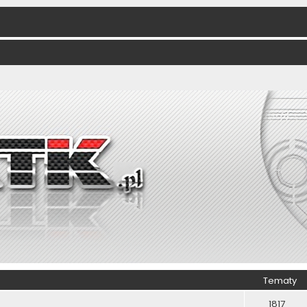
Tematy
1817