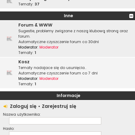
Tematy:
37
Inne
Forum & WWW
Sugestie, problemy związane z naszą klubową stroną oraz
forum.
Automatyczne czyszczenie forum co 30dni
Moderator:
Moderator
Tematy:
1
Kosz
Tematy nadajace się do usunięcia..
Automatyczne czyszczenie forum co 7 dni
Moderator:
Moderator
Tematy:
1
Informacje
Zaloguj się
•
Zarejestruj się
Nazwa użytkownika:
Hasło: