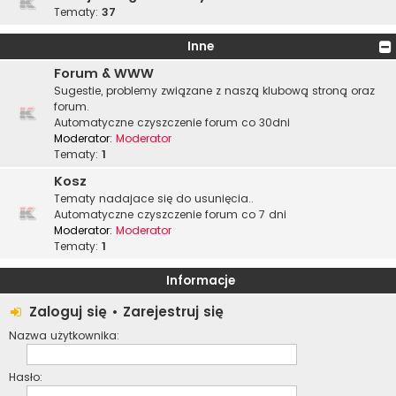
Tematy:
37
Inne
Forum & WWW
Sugestie, problemy związane z naszą klubową stroną oraz
forum.
Automatyczne czyszczenie forum co 30dni
Moderator:
Moderator
Tematy:
1
Kosz
Tematy nadajace się do usunięcia..
Automatyczne czyszczenie forum co 7 dni
Moderator:
Moderator
Tematy:
1
Informacje
Zaloguj się
•
Zarejestruj się
Nazwa użytkownika:
Hasło: