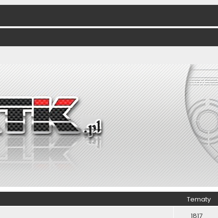
Tematy
1817