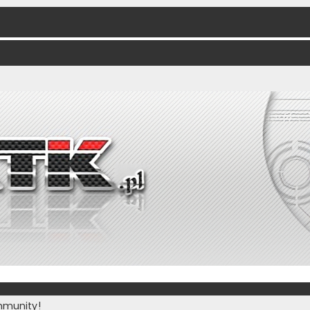
munity!