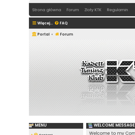
Strona główna
Forum
Zloty KTK
Regulamin
Więcej…
FAQ
Portal
Forum
MENU
WELCOME MESSAGE
Welcome to my Com