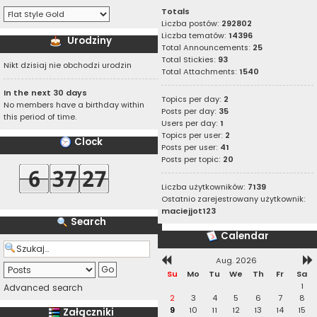
Totals
Liczba postów:
292802
Liczba tematów:
14396
Urodziny
Total Announcements:
25
Total Stickies:
93
Nikt dzisiaj nie obchodzi urodzin
Total Attachments:
1540
In the next 30 days
Topics per day:
2
No members have a birthday within
Posts per day:
35
this period of time.
Users per day:
1
Topics per user:
2
Clock
Posts per user:
41
Posts per topic:
20
Liczba użytkowników:
7139
Ostatnio zarejestrowany użytkownik:
maciejjot123
Search
Calendar
Aug. 2026
Su
Mo
Tu
We
Th
Fr
Sa
1
Advanced search
2
3
4
5
6
7
8
9
10
11
12
13
14
15
Załączniki