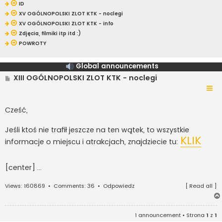
ID
XV OGÓLNOPOLSKI ZLOT KTK - noclegi
XV OGÓLNOPOLSKI ZLOT KTK - info
Zdjęcia, filmiki itp itd :)
POWROTY
Global announcements
P
XIII OGÓLNOPOLSKI ZLOT KTK - noclegi
o
s
t
Cześć,
Jeśli ktoś nie trafił jeszcze na ten wątek, to wszystkie
KLIK
informacje o miejscu i atrakcjach, znajdziecie tu:
[center]
...
Views: 160869 •
Comments: 36
•
Odpowiedz
[
Read all
]
1 announcement • Strona
1
z
1