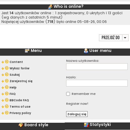
Who is online?
Jest
14
użytkowników online :: 1 zarejestrowany, 0 ukrytych i 13 gości
(wg danych z ostatnich 5 minut)
Najwięcej użytkowników (
718
) było online 05-08-26, 00:06
Przejdź do
Menu
User menu
Nazwa użytkownika:
Content
Wykaz forów
Szukaj
Hasło:
Zarejestruj się
Help
Remember me
FAQ
BBCode FAQ
Register now!
Terms of use
Privacy policy
Statystyki
Board style