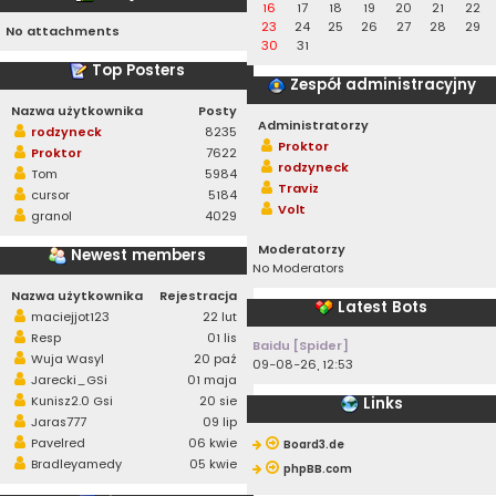
16
17
18
19
20
21
22
23
24
25
26
27
28
29
No attachments
30
31
Top Posters
Zespół administracyjny
Nazwa użytkownika
Posty
Administratorzy
rodzyneck
8235
Proktor
Proktor
7622
rodzyneck
Tom
5984
Traviz
cursor
5184
Volt
granol
4029
Moderatorzy
Newest members
No Moderators
Nazwa użytkownika
Rejestracja
Latest Bots
maciejjot123
22 lut
Resp
01 lis
Baidu [Spider]
Wuja Wasyl
20 paź
09-08-26, 12:53
Jarecki_GSi
01 maja
Kunisz2.0 Gsi
20 sie
Links
Jaras777
09 lip
Pavelred
06 kwie
Board3.de
Bradleyamedy
05 kwie
phpBB.com