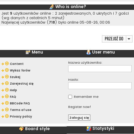
Who is online?
Jest
9
użytkowników online :: 2 zarejestrowanych, 0 ukrytych i 7 gości
(wg danych z ostatnich 5 minut)
Najwięcej użytkowników (
718
) było online 05-08-26, 00:06
Przejdź do
Menu
User menu
Nazwa użytkownika:
Content
Wykaz forów
Szukaj
Hasło:
Zarejestruj się
Help
Remember me
FAQ
BBCode FAQ
Register now!
Terms of use
Privacy policy
Statystyki
Board style