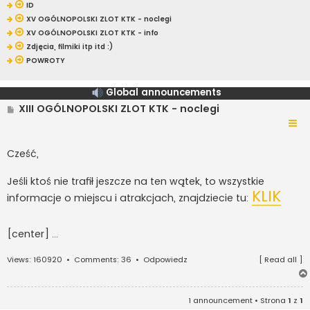
ID
XV OGÓLNOPOLSKI ZLOT KTK - noclegi
XV OGÓLNOPOLSKI ZLOT KTK - info
Zdjęcia, filmiki itp itd :)
POWROTY
Global announcements
P
XIII OGÓLNOPOLSKI ZLOT KTK - noclegi
o
s
t
Cześć,
Jeśli ktoś nie trafił jeszcze na ten wątek, to wszystkie
KLIK
informacje o miejscu i atrakcjach, znajdziecie tu:
[center]
...
Views: 160920 •
Comments: 36
•
Odpowiedz
[
Read all
]
1 announcement • Strona
1
z
1