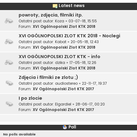
Latest news
powroty, zdjęcia, filmiki itp.
Ostatni post autor:
Koza
»
03-07-18, 15:55
Forum:
XVI Ogólnopolski Zlot KTK 2018
XVI OGÓLNOPOLSKI ZLOT KTK 2018 - Noclegi
Ostatni post autor:
Kabat
»
20-05-18, 12:43
Forum:
XVI Ogólnopolski Zlot KTK 2018
XVI OGÓLNOPOLSKI ZLOT KTK - info
Ostatni post autor:
dzika
»
17-05-18, 12:26
Forum:
XVI Ogólnopolski Zlot KTK 2018
Zdjęcia i filmiki ze zlotu ;)
Ostatni post autor:
audiostereo
»
22-11-17, 19:37
Forum:
XV Ogólnopolski Zlot KTK 2017
I po zlocie
Ostatni post autor:
Elgardiel
»
28-06-17, 00:20
Forum:
XV Ogólnopolski Zlot KTK 2017
Poll
No polls available