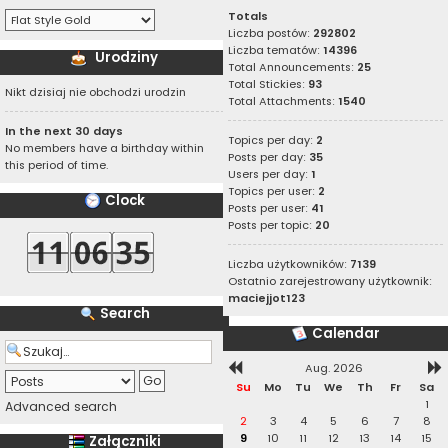
Totals
Liczba postów:
292802
Liczba tematów:
14396
Urodziny
Total Announcements:
25
Total Stickies:
93
Nikt dzisiaj nie obchodzi urodzin
Total Attachments:
1540
In the next 30 days
Topics per day:
2
No members have a birthday within
Posts per day:
35
this period of time.
Users per day:
1
Topics per user:
2
Clock
Posts per user:
41
Posts per topic:
20
Liczba użytkowników:
7139
Ostatnio zarejestrowany użytkownik:
maciejjot123
Search
Calendar
Aug. 2026
Su
Mo
Tu
We
Th
Fr
Sa
1
Advanced search
2
3
4
5
6
7
8
9
10
11
12
13
14
15
Załączniki