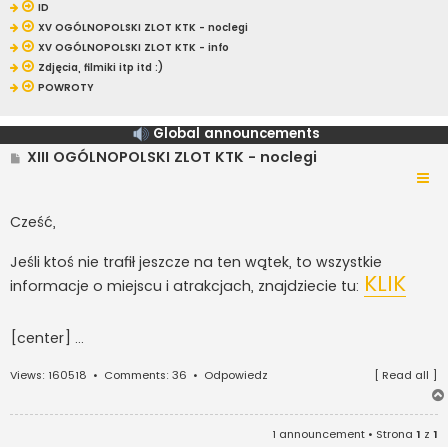
ID
XV OGÓLNOPOLSKI ZLOT KTK - noclegi
XV OGÓLNOPOLSKI ZLOT KTK - info
Zdjęcia, filmiki itp itd :)
POWROTY
Global announcements
P
XIII OGÓLNOPOLSKI ZLOT KTK - noclegi
o
s
t
Cześć,
Jeśli ktoś nie trafił jeszcze na ten wątek, to wszystkie
KLIK
informacje o miejscu i atrakcjach, znajdziecie tu:
[center]
...
Views: 160518 •
Comments: 36
•
Odpowiedz
[
Read all
]
1 announcement • Strona
1
z
1