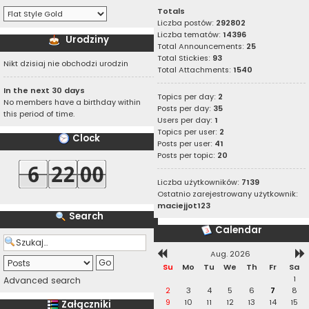
Totals
Liczba postów:
292802
Liczba tematów:
14396
Urodziny
Total Announcements:
25
Total Stickies:
93
Nikt dzisiaj nie obchodzi urodzin
Total Attachments:
1540
In the next 30 days
Topics per day:
2
No members have a birthday within
Posts per day:
35
this period of time.
Users per day:
1
Topics per user:
2
Clock
Posts per user:
41
Posts per topic:
20
Liczba użytkowników:
7139
Ostatnio zarejestrowany użytkownik:
maciejjot123
Search
Calendar
Aug. 2026
Su
Mo
Tu
We
Th
Fr
Sa
1
Advanced search
2
3
4
5
6
7
8
9
10
11
12
13
14
15
Załączniki