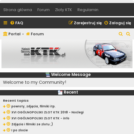
Strona główna
Forum
Zloty KTK
Regulamin
FAQ
Zarejestruj się
Zaloguj się
S
S
Portal
Forum
z
z
u
u
k
k
a
a
j
j
Welcome Message
Welcome to my Community!
Recent
Recent topics
powroty, zdjęcia, filmiki itp.
XVI OGÓLNOPOLSKI ZLOT KTK 2018 - Noclegi
XVI OGÓLNOPOLSKI ZLOT KTK - info
Zdjęcia i filmiki ze zlotu ;)
I po zlocie