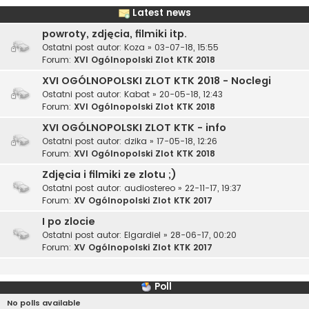
Latest news
powroty, zdjęcia, filmiki itp.
Ostatni post autor:
Koza
»
03-07-18, 15:55
Forum:
XVI Ogólnopolski Zlot KTK 2018
XVI OGÓLNOPOLSKI ZLOT KTK 2018 - Noclegi
Ostatni post autor:
Kabat
»
20-05-18, 12:43
Forum:
XVI Ogólnopolski Zlot KTK 2018
XVI OGÓLNOPOLSKI ZLOT KTK - info
Ostatni post autor:
dzika
»
17-05-18, 12:26
Forum:
XVI Ogólnopolski Zlot KTK 2018
Zdjęcia i filmiki ze zlotu ;)
Ostatni post autor:
audiostereo
»
22-11-17, 19:37
Forum:
XV Ogólnopolski Zlot KTK 2017
I po zlocie
Ostatni post autor:
Elgardiel
»
28-06-17, 00:20
Forum:
XV Ogólnopolski Zlot KTK 2017
Poll
No polls available