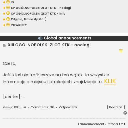
ID
XV OGÓLNOPOLSKI ZLOT KTK - noclegi
XV OGÓLNOPOLSKI ZLOT KTK - info
Zdjęcia, filmiki itp itd :)
POWROTY
Global announcements
P
XIII OGÓLNOPOLSKI ZLOT KTK - noclegi
o
s
t
Cześć,
Jeśli ktoś nie trafił jeszcze na ten wątek, to wszystkie
KLIK
informacje o miejscu i atrakcjach, znajdziecie tu:
[center]
...
Views: 160564 •
Comments: 36
•
Odpowiedz
[
Read all
]
1 announcement • Strona
1
z
1