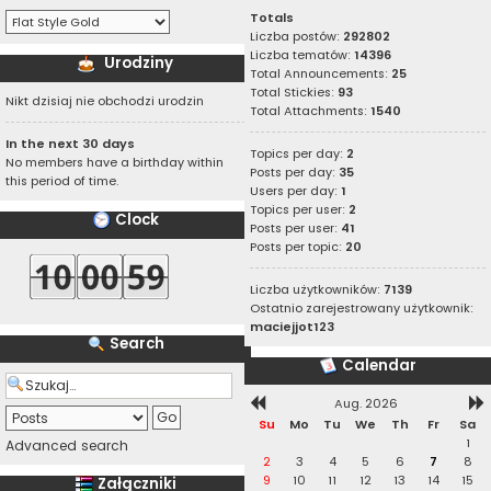
Totals
Liczba postów:
292802
Liczba tematów:
14396
Urodziny
Total Announcements:
25
Total Stickies:
93
Nikt dzisiaj nie obchodzi urodzin
Total Attachments:
1540
In the next 30 days
Topics per day:
2
No members have a birthday within
Posts per day:
35
this period of time.
Users per day:
1
Topics per user:
2
Clock
Posts per user:
41
Posts per topic:
20
Liczba użytkowników:
7139
Ostatnio zarejestrowany użytkownik:
maciejjot123
Search
Calendar
Aug. 2026
Su
Mo
Tu
We
Th
Fr
Sa
1
Advanced search
2
3
4
5
6
7
8
9
10
11
12
13
14
15
Załączniki