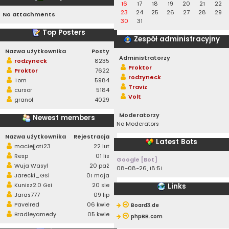
16
17
18
19
20
21
22
23
24
25
26
27
28
29
No attachments
30
31
Top Posters
Zespół administracyjny
Nazwa użytkownika
Posty
Administratorzy
rodzyneck
8235
Proktor
Proktor
7622
rodzyneck
Tom
5984
Traviz
cursor
5184
Volt
granol
4029
Moderatorzy
Newest members
No Moderators
Nazwa użytkownika
Rejestracja
Latest Bots
maciejjot123
22 lut
Resp
01 lis
Google [Bot]
Wuja Wasyl
20 paź
08-08-26, 18:51
Jarecki_GSi
01 maja
Kunisz2.0 Gsi
20 sie
Links
Jaras777
09 lip
Pavelred
06 kwie
Board3.de
Bradleyamedy
05 kwie
phpBB.com