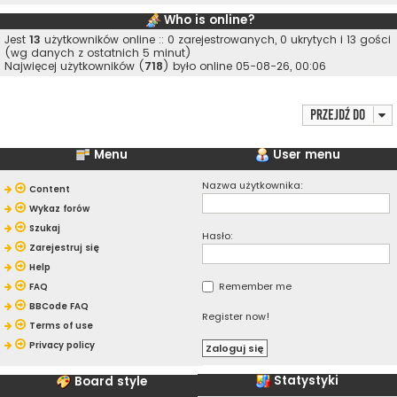
Who is online?
Jest
13
użytkowników online :: 0 zarejestrowanych, 0 ukrytych i 13 gości
(wg danych z ostatnich 5 minut)
Najwięcej użytkowników (
718
) było online 05-08-26, 00:06
Przejdź do
Menu
User menu
Nazwa użytkownika:
Content
Wykaz forów
Szukaj
Hasło:
Zarejestruj się
Help
Remember me
FAQ
BBCode FAQ
Register now!
Terms of use
Privacy policy
Statystyki
Board style