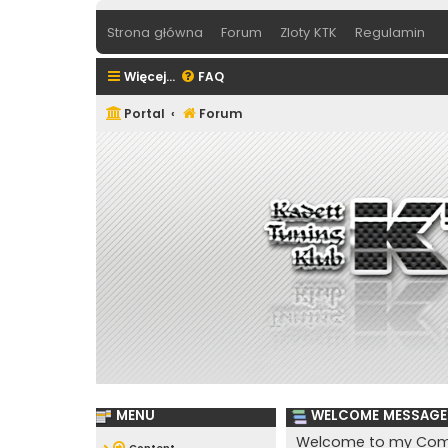
Strona główna
Forum
Zloty KTK
Regulamin
Więcej…
FAQ
Portal
Forum
MENU
WELCOME MESSAGE
Welcome to my Com