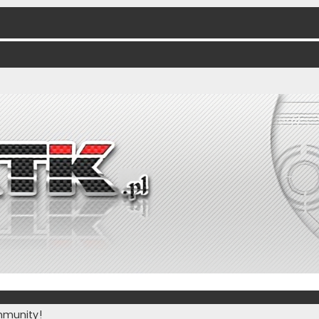
munity!