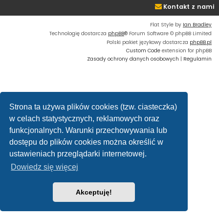
Kontakt z nami
Flat Style by
Ian Bradley
Technologię dostarcza
phpBB
® Forum Software © phpBB Limited
Polski pakiet językowy dostarcza
phpBB.pl
Custom Code
extension for phpBB
Zasady ochrony danych osobowych
|
Regulamin
Strona ta używa plików cookies (tzw. ciasteczka)
w celach statystycznych, reklamowych oraz
funkcjonalnych. Warunki przechowywania lub
dostępu do plików cookies można określić w
ustawieniach przeglądarki internetowej.
Dowiedz się więcej
Akceptuję!