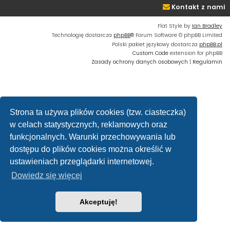
Kontakt z nami
Flat Style by
Ian Bradley
Technologię dostarcza
phpBB
® Forum Software © phpBB Limited
Polski pakiet językowy dostarcza
phpBB.pl
Custom Code
extension for phpBB
Zasady ochrony danych osobowych
|
Regulamin
Strona ta używa plików cookies (tzw. ciasteczka)
w celach statystycznych, reklamowych oraz
funkcjonalnych. Warunki przechowywania lub
dostępu do plików cookies można określić w
ustawieniach przeglądarki internetowej.
Dowiedz się więcej
Akceptuję!