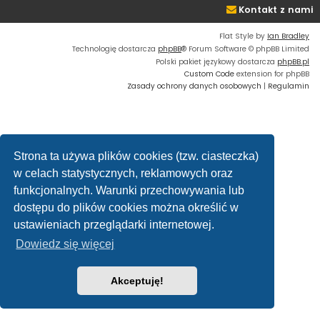
Kontakt z nami
Flat Style by
Ian Bradley
Technologię dostarcza
phpBB
® Forum Software © phpBB Limited
Polski pakiet językowy dostarcza
phpBB.pl
Custom Code
extension for phpBB
Zasady ochrony danych osobowych
|
Regulamin
Strona ta używa plików cookies (tzw. ciasteczka)
w celach statystycznych, reklamowych oraz
funkcjonalnych. Warunki przechowywania lub
dostępu do plików cookies można określić w
ustawieniach przeglądarki internetowej.
Dowiedz się więcej
Akceptuję!