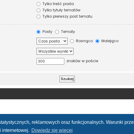
Tylko treść posta
Tylko tytuły tematów
Tylko pierwszy post tematu
Posty
Tematy
Rosnąco
Malejąco
znaków w poście
h statystycznych, reklamowych oraz funkcjonalnych. Warunki pr
 internetowej.
Dowiedz się więcej