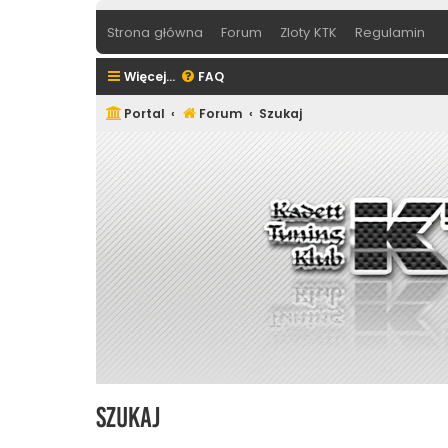
Strona główna
Forum
Zloty KTK
Regulamin
Więcej…
FAQ
Portal
Forum
Szukaj
Szukaj