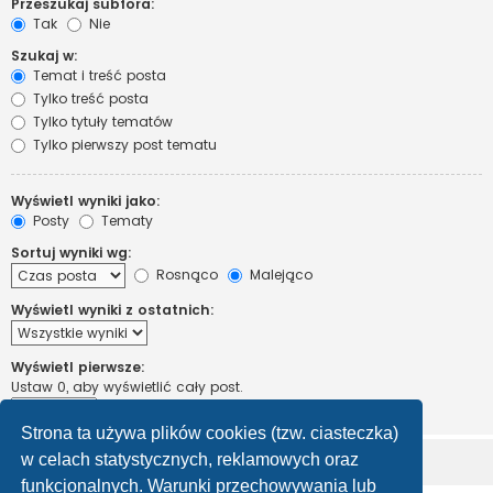
Przeszukaj subfora:
Tak
Nie
Szukaj w:
Temat i treść posta
Tylko treść posta
Tylko tytuły tematów
Tylko pierwszy post tematu
Wyświetl wyniki jako:
Posty
Tematy
Sortuj wyniki wg:
Rosnąco
Malejąco
Wyświetl wyniki z ostatnich:
Wyświetl pierwsze:
Ustaw 0, aby wyświetlić cały post.
znaków w poście
Strona ta używa plików cookies (tzw. ciasteczka)
w celach statystycznych, reklamowych oraz
funkcjonalnych. Warunki przechowywania lub