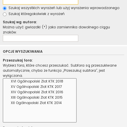
Szukaj wszystkich wyrażeń lub użyj wyrażenia wprowadzonego
Szukaj któregokolwiek z wyrażeń
Szukaj wg autora:
Można użyć gwiazdki (*) jako zamiennika dowolnego ciągu
znaków.
OPCJE WYSZUKIWANIA
Przeszukaj fora:
Wybierz fora, które chcesz przeszukać. Subfora są przeszukiwane
automatycznie, chyba że funkcja „Przeszukuj subfora”, jest
wyłączona.