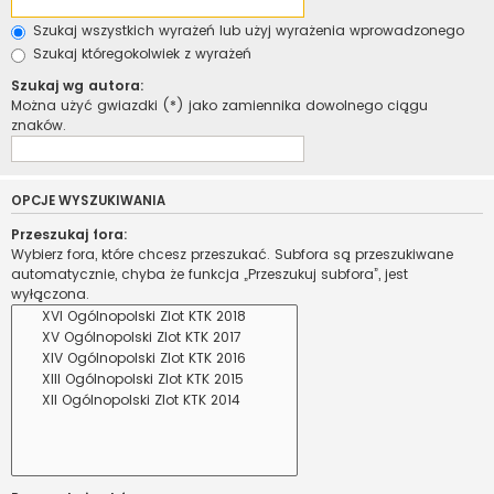
Szukaj wszystkich wyrażeń lub użyj wyrażenia wprowadzonego
Szukaj któregokolwiek z wyrażeń
Szukaj wg autora:
Można użyć gwiazdki (*) jako zamiennika dowolnego ciągu
znaków.
OPCJE WYSZUKIWANIA
Przeszukaj fora:
Wybierz fora, które chcesz przeszukać. Subfora są przeszukiwane
automatycznie, chyba że funkcja „Przeszukuj subfora”, jest
wyłączona.