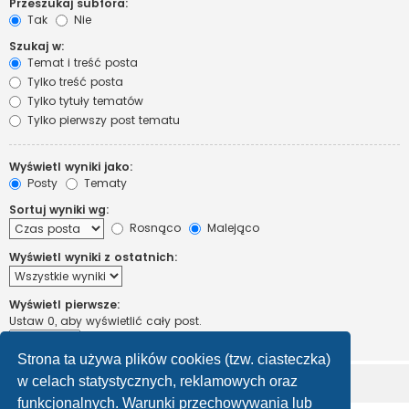
Przeszukaj subfora:
Tak
Nie
Szukaj w:
Temat i treść posta
Tylko treść posta
Tylko tytuły tematów
Tylko pierwszy post tematu
Wyświetl wyniki jako:
Posty
Tematy
Sortuj wyniki wg:
Rosnąco
Malejąco
Wyświetl wyniki z ostatnich:
Wyświetl pierwsze:
Ustaw 0, aby wyświetlić cały post.
znaków w poście
Strona ta używa plików cookies (tzw. ciasteczka)
w celach statystycznych, reklamowych oraz
funkcjonalnych. Warunki przechowywania lub