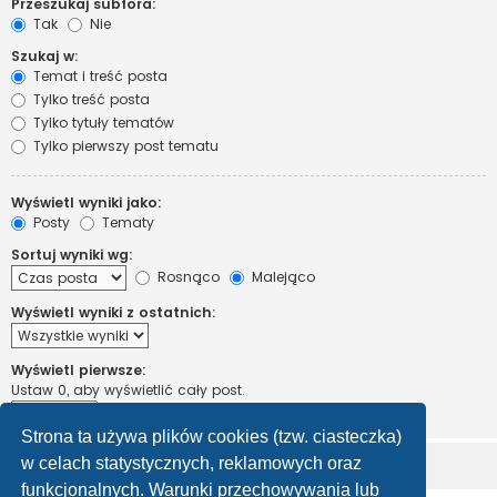
Przeszukaj subfora:
Tak
Nie
Szukaj w:
Temat i treść posta
Tylko treść posta
Tylko tytuły tematów
Tylko pierwszy post tematu
Wyświetl wyniki jako:
Posty
Tematy
Sortuj wyniki wg:
Rosnąco
Malejąco
Wyświetl wyniki z ostatnich:
Wyświetl pierwsze:
Ustaw 0, aby wyświetlić cały post.
znaków w poście
Strona ta używa plików cookies (tzw. ciasteczka)
w celach statystycznych, reklamowych oraz
funkcjonalnych. Warunki przechowywania lub