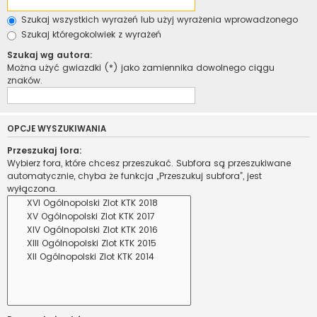
Szukaj wszystkich wyrażeń lub użyj wyrażenia wprowadzonego
Szukaj któregokolwiek z wyrażeń
Szukaj wg autora:
Można użyć gwiazdki (*) jako zamiennika dowolnego ciągu
znaków.
OPCJE WYSZUKIWANIA
Przeszukaj fora:
Wybierz fora, które chcesz przeszukać. Subfora są przeszukiwane
automatycznie, chyba że funkcja „Przeszukuj subfora”, jest
wyłączona.