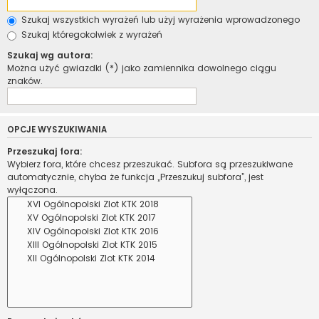
Szukaj wszystkich wyrażeń lub użyj wyrażenia wprowadzonego
Szukaj któregokolwiek z wyrażeń
Szukaj wg autora:
Można użyć gwiazdki (*) jako zamiennika dowolnego ciągu
znaków.
OPCJE WYSZUKIWANIA
Przeszukaj fora:
Wybierz fora, które chcesz przeszukać. Subfora są przeszukiwane
automatycznie, chyba że funkcja „Przeszukuj subfora”, jest
wyłączona.