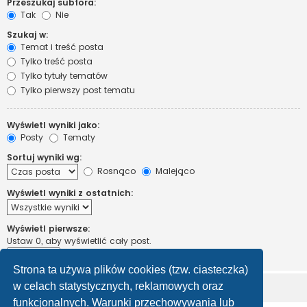
Przeszukaj subfora:
Tak
Nie
Szukaj w:
Temat i treść posta
Tylko treść posta
Tylko tytuły tematów
Tylko pierwszy post tematu
Wyświetl wyniki jako:
Posty
Tematy
Sortuj wyniki wg:
Rosnąco
Malejąco
Wyświetl wyniki z ostatnich:
Wyświetl pierwsze:
Ustaw 0, aby wyświetlić cały post.
znaków w poście
Strona ta używa plików cookies (tzw. ciasteczka)
w celach statystycznych, reklamowych oraz
funkcjonalnych. Warunki przechowywania lub