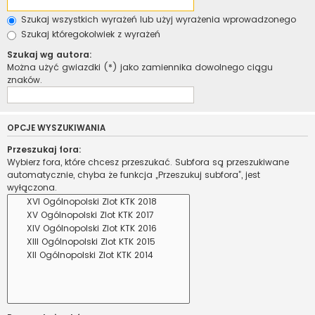
Szukaj wszystkich wyrażeń lub użyj wyrażenia wprowadzonego
Szukaj któregokolwiek z wyrażeń
Szukaj wg autora:
Można użyć gwiazdki (*) jako zamiennika dowolnego ciągu
znaków.
OPCJE WYSZUKIWANIA
Przeszukaj fora:
Wybierz fora, które chcesz przeszukać. Subfora są przeszukiwane
automatycznie, chyba że funkcja „Przeszukuj subfora”, jest
wyłączona.