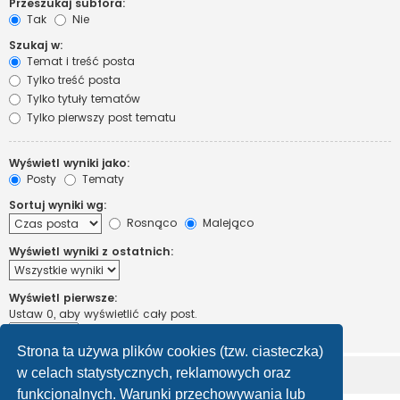
Przeszukaj subfora:
Tak
Nie
Szukaj w:
Temat i treść posta
Tylko treść posta
Tylko tytuły tematów
Tylko pierwszy post tematu
Wyświetl wyniki jako:
Posty
Tematy
Sortuj wyniki wg:
Rosnąco
Malejąco
Wyświetl wyniki z ostatnich:
Wyświetl pierwsze:
Ustaw 0, aby wyświetlić cały post.
znaków w poście
Strona ta używa plików cookies (tzw. ciasteczka)
w celach statystycznych, reklamowych oraz
funkcjonalnych. Warunki przechowywania lub