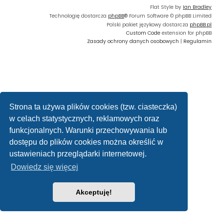
Flat Style by
Ian Bradley
Technologię dostarcza
phpBB
® Forum Software © phpBB Limited
Polski pakiet językowy dostarcza
phpBB.pl
Custom Code
extension for phpBB
Zasady ochrony danych osobowych
|
Regulamin
Strona ta używa plików cookies (tzw. ciasteczka)
w celach statystycznych, reklamowych oraz
funkcjonalnych. Warunki przechowywania lub
dostępu do plików cookies można określić w
ustawieniach przeglądarki internetowej.
Dowiedz się więcej
Akceptuję!