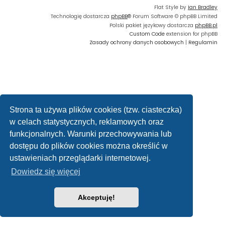
Flat Style by
Ian Bradley
Technologię dostarcza
phpBB
® Forum Software © phpBB Limited
Polski pakiet językowy dostarcza
phpBB.pl
Custom Code
extension for phpBB
Zasady ochrony danych osobowych
|
Regulamin
Strona ta używa plików cookies (tzw. ciasteczka)
w celach statystycznych, reklamowych oraz
funkcjonalnych. Warunki przechowywania lub
dostępu do plików cookies można określić w
ustawieniach przeglądarki internetowej.
Dowiedz się więcej
Akceptuję!