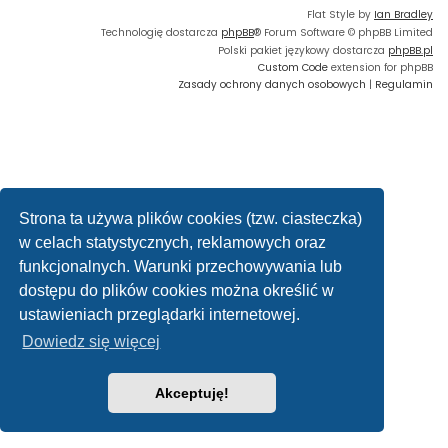
Flat Style by
Ian Bradley
Technologię dostarcza
phpBB
® Forum Software © phpBB Limited
Polski pakiet językowy dostarcza
phpBB.pl
Custom Code
extension for phpBB
Zasady ochrony danych osobowych
|
Regulamin
Strona ta używa plików cookies (tzw. ciasteczka)
w celach statystycznych, reklamowych oraz
funkcjonalnych. Warunki przechowywania lub
dostępu do plików cookies można określić w
ustawieniach przeglądarki internetowej.
Dowiedz się więcej
Akceptuję!