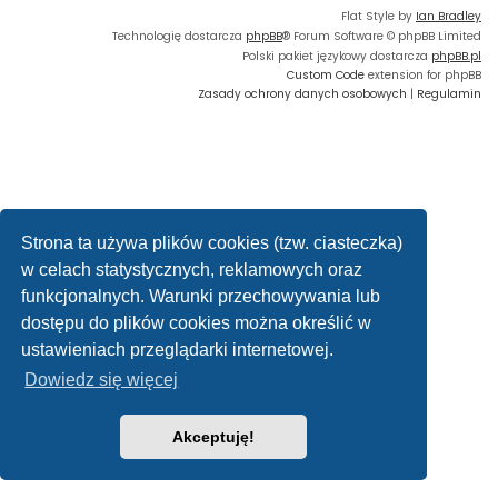
Flat Style by
Ian Bradley
Technologię dostarcza
phpBB
® Forum Software © phpBB Limited
Polski pakiet językowy dostarcza
phpBB.pl
Custom Code
extension for phpBB
Zasady ochrony danych osobowych
|
Regulamin
Strona ta używa plików cookies (tzw. ciasteczka)
w celach statystycznych, reklamowych oraz
funkcjonalnych. Warunki przechowywania lub
dostępu do plików cookies można określić w
ustawieniach przeglądarki internetowej.
Dowiedz się więcej
Akceptuję!