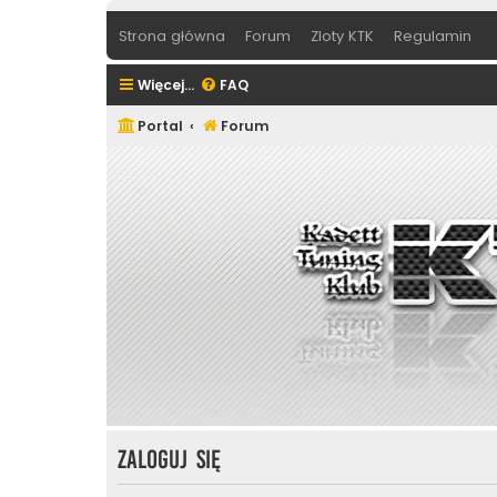
Strona główna
Forum
Zloty KTK
Regulamin
Więcej…
FAQ
Portal
Forum
Zaloguj się