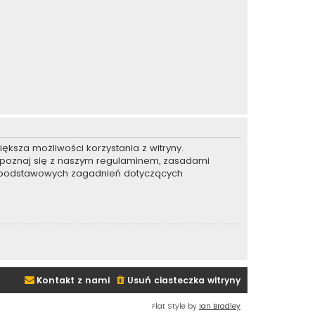
ększa możliwości korzystania z witryny.
apoznaj się z naszym regulaminem, zasadami
e podstawowych zagadnień dotyczących
Kontakt z nami
Usuń ciasteczka witryny
Flat Style by
Ian Bradley