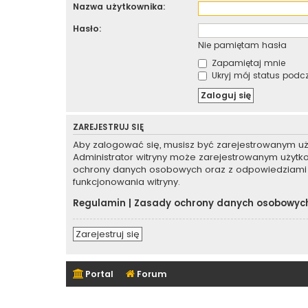
Nazwa użytkownika:
Hasło:
Nie pamiętam hasła
Zapamiętaj mnie
Ukryj mój status podcza
ZAREJESTRUJ SIĘ
Aby zalogować się, musisz być zarejestrowanym użyt
Administrator witryny może zarejestrowanym użyt
ochrony danych osobowych oraz z odpowiedziami 
funkcjonowania witryny.
Regulamin
|
Zasady ochrony danych osobowyc
Zarejestruj się
Portal
Forum