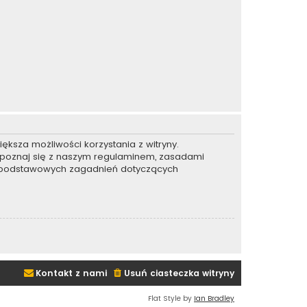
ększa możliwości korzystania z witryny.
apoznaj się z naszym regulaminem, zasadami
e podstawowych zagadnień dotyczących
Kontakt z nami
Usuń ciasteczka witryny
Flat Style by
Ian Bradley