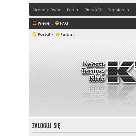
Strona główna
Forum
Zloty KTK
Regulamin
Więcej…
FAQ
Portal
Forum
Zaloguj się