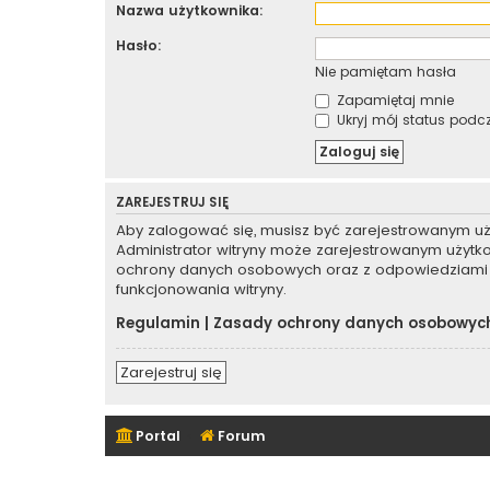
Nazwa użytkownika:
Hasło:
Nie pamiętam hasła
Zapamiętaj mnie
Ukryj mój status podcza
ZAREJESTRUJ SIĘ
Aby zalogować się, musisz być zarejestrowanym użyt
Administrator witryny może zarejestrowanym użyt
ochrony danych osobowych oraz z odpowiedziami 
funkcjonowania witryny.
Regulamin
|
Zasady ochrony danych osobowyc
Zarejestruj się
Portal
Forum