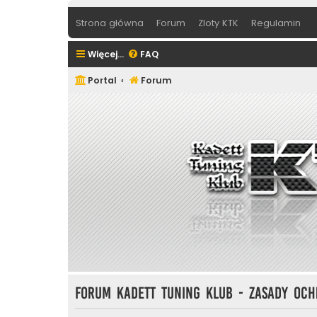
Strona główna
Forum
Zloty KTK
Regulamin
Więcej…
FAQ
Portal
Forum
Forum Kadett Tuning Klub - Zasady oc