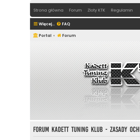
Strona główna
Forum
Zloty KTK
Regulamin
Więcej…
FAQ
Portal
Forum
Forum Kadett Tuning Klub - Zasady oc