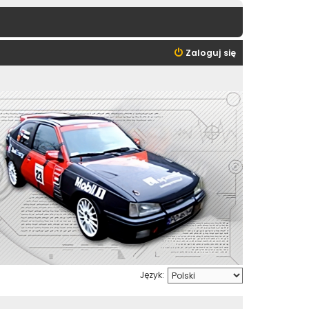
Zaloguj się
Język: