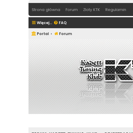
Strona główna
Forum
Zloty KTK
Regulamin
Więcej…
FAQ
Portal
Forum