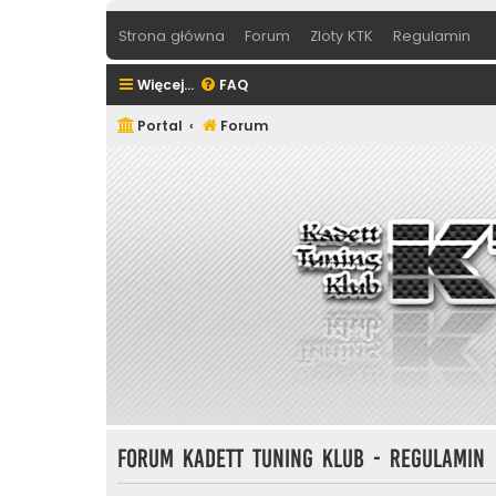
Strona główna
Forum
Zloty KTK
Regulamin
Więcej…
FAQ
Portal
Forum
Forum Kadett Tuning Klub - Regulamin