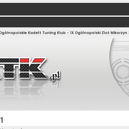
 Ogólnopolskie Kadett Tuning Klub
IX Ogólnopolski Zlot Mikorzyn 
11